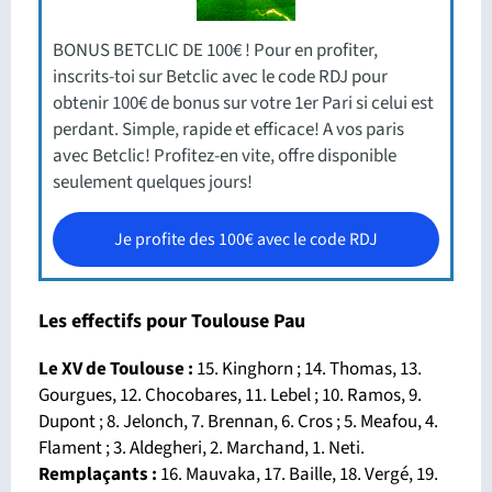
BONUS BETCLIC DE 100€ ! Pour en profiter,
inscrits-toi sur Betclic avec le code RDJ pour
obtenir 100€ de bonus sur votre 1er Pari si celui est
perdant. Simple, rapide et efficace! A vos paris
avec Betclic! Profitez-en vite, offre disponible
seulement quelques jours!
Je profite des 100€ avec le code RDJ
Les effectifs pour Toulouse Pau
Le XV de Toulouse :
15. Kinghorn ; 14. Thomas, 13.
Gourgues, 12. Chocobares, 11. Lebel ; 10. Ramos, 9.
Dupont ; 8. Jelonch, 7. Brennan, 6. Cros ; 5. Meafou, 4.
Flament ; 3. Aldegheri, 2. Marchand, 1. Neti.
Remplaçants :
16. Mauvaka, 17. Baille, 18. Vergé, 19.