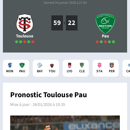
samedi 24 janvier 2026 à 21:00
59
22
:
Toulouse
Pau
MON
PAU
BAY
TOU
LYO
CLE
STA
PER
C
Pronostic Toulouse Pau
Mise à jour :
24/01/2026 à 10:35