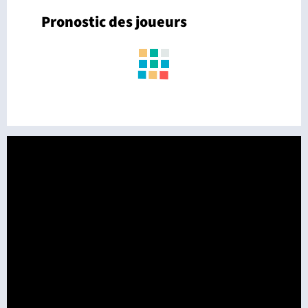
Pronostic des joueurs