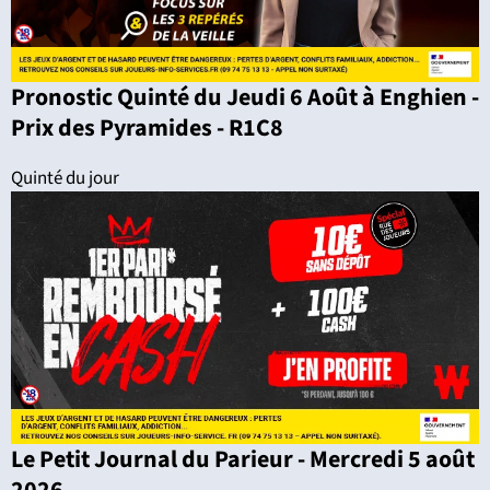
Pronostic Quinté du Jeudi 6 Août à Enghien -
Prix des Pyramides - R1C8
Quinté du jour
Le Petit Journal du Parieur - Mercredi 5 août
2026