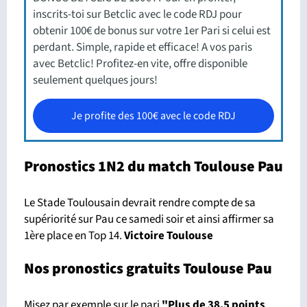
inscrits-toi sur Betclic avec le code RDJ pour
obtenir 100€ de bonus sur votre 1er Pari si celui est
perdant. Simple, rapide et efficace! A vos paris
avec Betclic! Profitez-en vite, offre disponible
seulement quelques jours!
Je profite des 100€ avec le code RDJ
Pronostics 1N2 du match Toulouse Pau
Le Stade Toulousain devrait rendre compte de sa
supériorité sur Pau ce samedi soir et ainsi affirmer sa
1ère place en Top 14.
Victoire Toulouse
Nos pronostics gratuits Toulouse Pau
Misez par exemple sur le pari
"Plus de 38,5 points