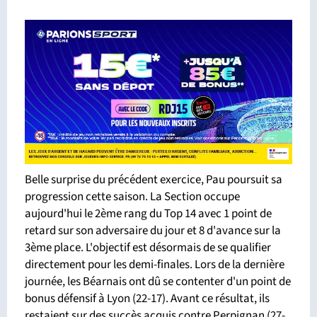
Belle surprise du précédent exercice, Pau poursuit sa
progression cette saison. La Section occupe
aujourd'hui le 2ème rang du Top 14 avec 1 point de
retard sur son adversaire du jour et 8 d'avance sur la
3ème place. L'objectif est désormais de se qualifier
directement pour les demi-finales. Lors de la dernière
journée, les Béarnais ont dû se contenter d'un point de
bonus défensif à Lyon (22-17). Avant ce résultat, ils
restaient sur des succès acquis contre Perpignan (27-