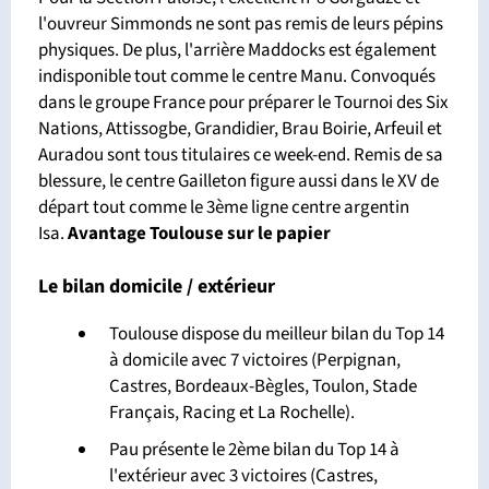
l'ouvreur Simmonds ne sont pas remis de leurs pépins
physiques. De plus, l'arrière Maddocks est également
indisponible tout comme le centre Manu. Convoqués
dans le groupe France pour préparer le Tournoi des Six
Nations, Attissogbe, Grandidier, Brau Boirie, Arfeuil et
Auradou sont tous titulaires ce week-end. Remis de sa
blessure, le centre Gailleton figure aussi dans le XV de
départ tout comme le 3ème ligne centre argentin
Isa.
Avantage Toulouse sur le papier
Le bilan domicile / extérieur
Toulouse dispose du meilleur bilan du Top 14
à domicile avec 7 victoires (Perpignan,
Castres, Bordeaux-Bègles, Toulon, Stade
Français, Racing et La Rochelle).
Pau présente le 2ème bilan du Top 14 à
l'extérieur avec 3 victoires (Castres,