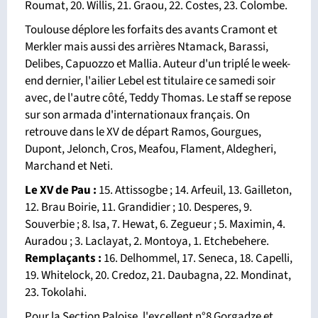
Roumat, 20. Willis, 21. Graou, 22. Costes, 23. Colombe.
Toulouse déplore les forfaits des avants Cramont et
Merkler mais aussi des arrières Ntamack, Barassi,
Delibes, Capuozzo et Mallia. Auteur d'un triplé le week-
end dernier, l'ailier Lebel est titulaire ce samedi soir
avec, de l'autre côté, Teddy Thomas. Le staff se repose
sur son armada d'internationaux français. On
retrouve dans le XV de départ Ramos, Gourgues,
Dupont, Jelonch, Cros, Meafou, Flament, Aldegheri,
Marchand et Neti.
Le XV de Pau :
15. Attissogbe ; 14. Arfeuil, 13. Gailleton,
12. Brau Boirie, 11. Grandidier ; 10. Desperes, 9.
Souverbie ; 8. Isa, 7. Hewat, 6. Zegueur ; 5. Maximin, 4.
Auradou ; 3. Laclayat, 2. Montoya, 1. Etchebehere.
Remplaçants :
16. Delhommel, 17. Seneca, 18. Capelli,
19. Whitelock, 20. Credoz, 21. Daubagna, 22. Mondinat,
23. Tokolahi.
Pour la Section Paloise, l'excellent n°8 Gorgadze et