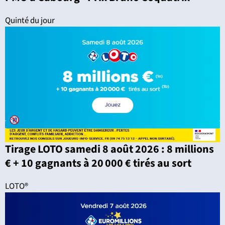
Quinté du jour
Tirage LOTO samedi 8 août 2026 : 8 millions
€ + 10 gagnants à 20 000 € tirés au sort
LOTO®