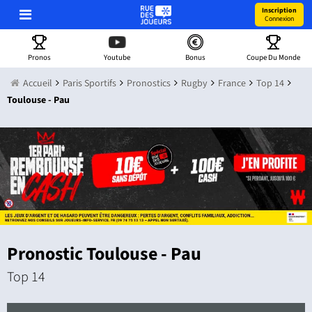
Inscription
Connexion
Pronos
Youtube
Bonus
Coupe Du Monde
Accueil
Paris Sportifs
Pronostics
Rugby
France
Top 14
Toulouse - Pau
Pronostic Toulouse - Pau
Top 14