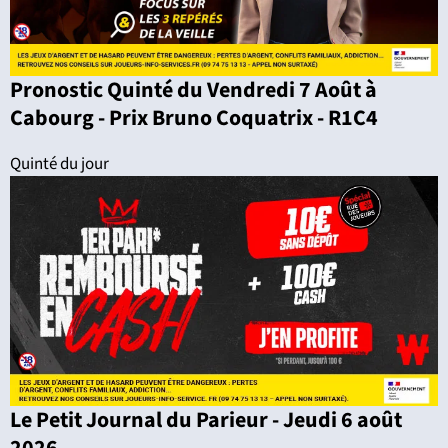
Pronostic Quinté du Vendredi 7 Août à
Cabourg - Prix Bruno Coquatrix - R1C4
Quinté du jour
Le Petit Journal du Parieur - Jeudi 6 août