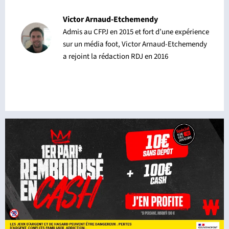
Victor Arnaud-Etchemendy
Admis au CFPJ en 2015 et fort d’une expérience
sur un média foot, Victor Arnaud-Etchemendy
a rejoint la rédaction RDJ en 2016