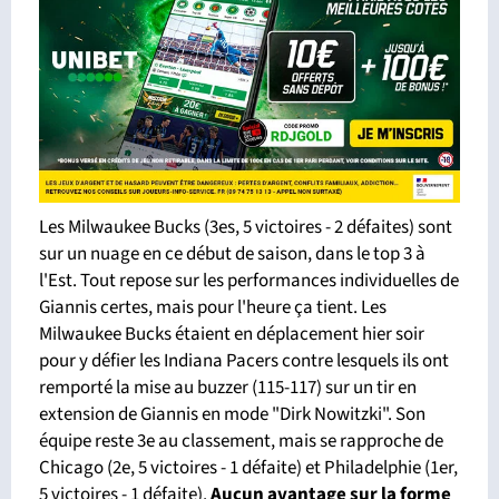
Les Milwaukee Bucks (3es, 5 victoires - 2 défaites) sont
sur un nuage en ce début de saison, dans le top 3 à
l'Est. Tout repose sur les performances individuelles de
Giannis certes, mais pour l'heure ça tient. Les
Milwaukee Bucks étaient en déplacement hier soir
pour y défier les Indiana Pacers contre lesquels ils ont
remporté la mise au buzzer (115-117) sur un tir en
extension de Giannis en mode "Dirk Nowitzki". Son
équipe reste 3e au classement, mais se rapproche de
Chicago (2e, 5 victoires - 1 défaite) et Philadelphie (1er,
5 victoires - 1 défaite).
Aucun avantage sur la forme