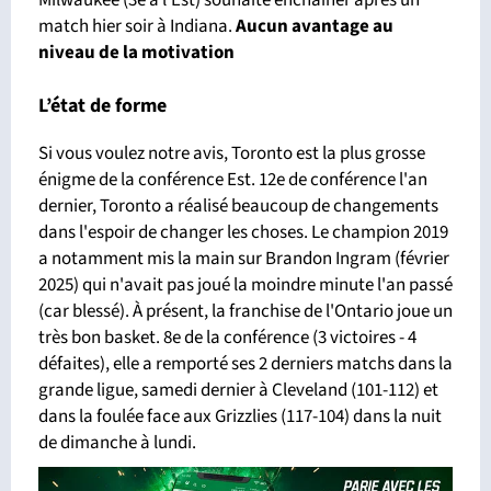
Milwaukee (3e à l'Est) souhaite enchaîner après un
match hier soir à Indiana.
Aucun avantage
au
niveau de la motivation
L’état de forme
Si vous voulez notre avis, Toronto est la plus grosse
énigme de la conférence Est. 12e de conférence l'an
dernier, Toronto a réalisé beaucoup de changements
dans l'espoir de changer les choses. Le champion 2019
a notamment mis la main sur Brandon Ingram (février
2025) qui n'avait pas joué la moindre minute l'an passé
(car blessé). À présent, la franchise de l'Ontario joue un
très bon basket. 8e de la conférence (3 victoires - 4
défaites), elle a remporté ses 2 derniers matchs dans la
grande ligue, samedi dernier à Cleveland (101-112) et
dans la foulée face aux Grizzlies (117-104) dans la nuit
de dimanche à lundi.