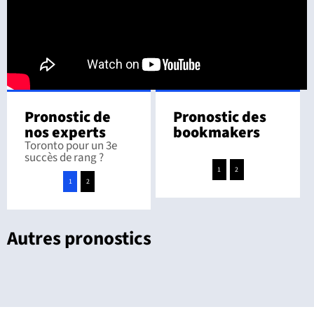
Pronostic de
Pronostic des
nos experts
bookmakers
Toronto pour un 3e
succès de rang ?
1
2
1
2
Autres pronostics