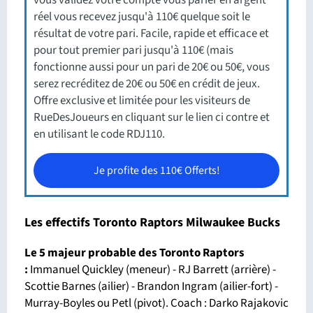
vous validez votre compte vous parier en argent
réel vous recevez jusqu'à 110€ quelque soit le
résultat de votre pari. Facile, rapide et efficace et
pour tout premier pari jusqu'à 110€ (mais
fonctionne aussi pour un pari de 20€ ou 50€, vous
serez recréditez de 20€ ou 50€ en crédit de jeux.
Offre exclusive et limitée pour les visiteurs de
RueDesJoueurs en cliquant sur le lien ci contre et
en utilisant le code RDJ110.
Je profite des 110€ Offerts!
Les effectifs Toronto Raptors Milwaukee Bucks
Le 5 majeur probable des Toronto Raptors
:
Immanuel Quickley (meneur) - RJ Barrett (arrière) -
Scottie Barnes (ailier) - Brandon Ingram (ailier-fort) -
Murray-Boyles ou Petl (pivot). Coach : Darko Rajakovic