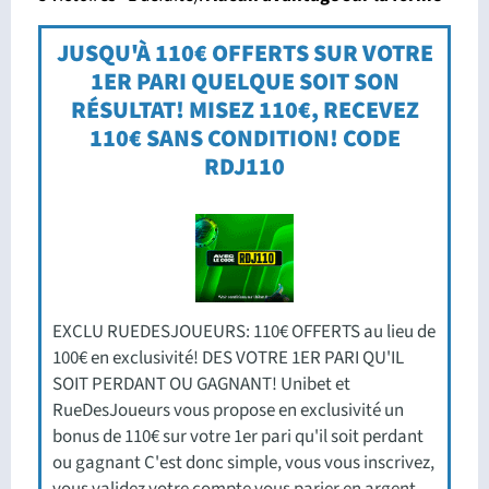
JUSQU'À 110€ OFFERTS SUR VOTRE
1ER PARI QUELQUE SOIT SON
RÉSULTAT! MISEZ 110€, RECEVEZ
110€ SANS CONDITION! CODE
RDJ110
EXCLU RUEDESJOUEURS: 110€ OFFERTS au lieu de
100€ en exclusivité! DES VOTRE 1ER PARI QU'IL
SOIT PERDANT OU GAGNANT! Unibet et
RueDesJoueurs vous propose en exclusivité un
bonus de 110€ sur votre 1er pari qu'il soit perdant
ou gagnant C'est donc simple, vous vous inscrivez,