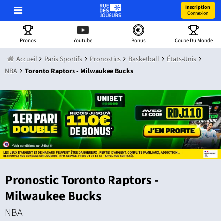
Inscription
Connexion
Pronos
Youtube
Bonus
Coupe Du Monde
Accueil
Paris Sportifs
Pronostics
Basketball
États-Unis
NBA
Toronto Raptors - Milwaukee Bucks
Pronostic Toronto Raptors -
Milwaukee Bucks
NBA