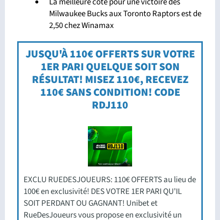
La meilleure cote pour une victoire des
Milwaukee Bucks aux Toronto Raptors est de
2,50 chez Winamax
JUSQU'À 110€ OFFERTS SUR VOTRE
1ER PARI QUELQUE SOIT SON
RÉSULTAT! MISEZ 110€, RECEVEZ
110€ SANS CONDITION! CODE
RDJ110
EXCLU RUEDESJOUEURS: 110€ OFFERTS au lieu de
100€ en exclusivité! DES VOTRE 1ER PARI QU'IL
SOIT PERDANT OU GAGNANT! Unibet et
RueDesJoueurs vous propose en exclusivité un