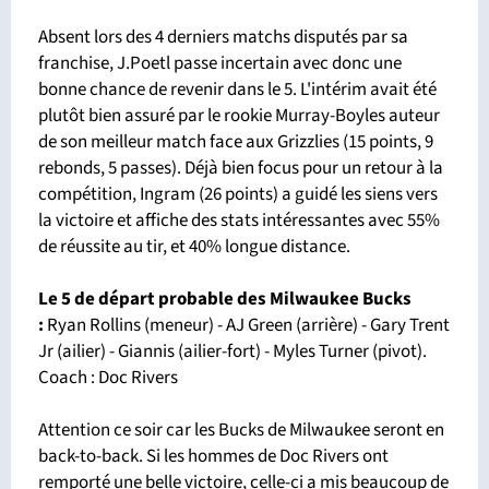
Absent lors des 4 derniers matchs disputés par sa
franchise, J.Poetl passe incertain avec donc une
bonne chance de revenir dans le 5. L'intérim avait été
plutôt bien assuré par le rookie Murray-Boyles auteur
de son meilleur match face aux Grizzlies (15 points, 9
rebonds, 5 passes). Déjà bien focus pour un retour à la
compétition, Ingram (26 points) a guidé les siens vers
la victoire et affiche des stats intéressantes avec 55%
de réussite au tir, et 40% longue distance.
Le 5 de départ probable des Milwaukee Bucks
:
Ryan Rollins (meneur) - AJ Green (arrière) - Gary Trent
Jr (ailier) - Giannis (ailier-fort) - Myles Turner (pivot).
Coach : Doc Rivers
Attention ce soir car les Bucks de Milwaukee seront en
back-to-back. Si les hommes de Doc Rivers ont
remporté une belle victoire, celle-ci a mis beaucoup de