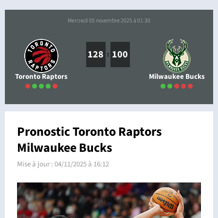
mercredi 05 novembre 2025 à 01:30
128
100
:
Toronto Raptors
Milwaukee Bucks
Pronostic Toronto Raptors
Milwaukee Bucks
Mise à jour :
04/11/2025 à 16:12