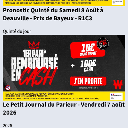
Pronostic Quinté du Samedi 8 Août à
Deauville - Prix de Bayeux - R1C3
Quinté du jour
Le Petit Journal du Parieur - Vendredi 7 août
2026
2026