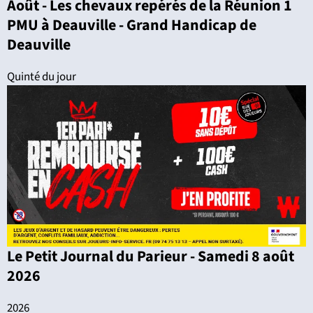
Août - Les chevaux repérés de la Réunion 1
PMU à Deauville - Grand Handicap de
Deauville
Quinté du jour
Le Petit Journal du Parieur - Samedi 8 août
2026
2026