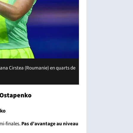
rana Cirstea (Roumanie) en quarts de
a Ostapenko
nko
mi-finales.
Pas d'avantage
au niveau