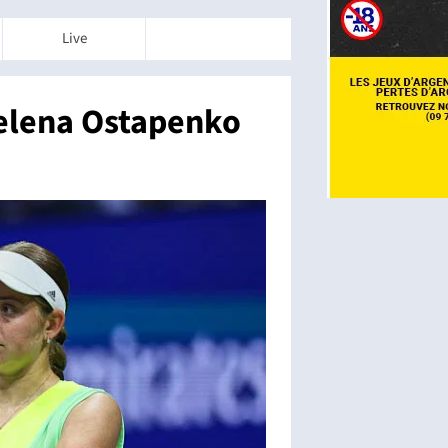
Live
Jelena Ostapenko