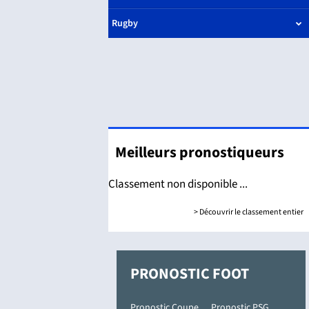
Rugby
Meilleurs pronostiqueurs
Classement non disponible ...
> Découvrir le classement entier
PRONOSTIC FOOT
Pronostic Coupe
Pronostic PSG