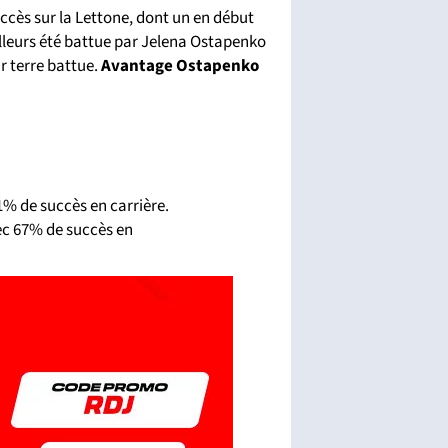
uccès sur la Lettone, dont un en début
illeurs été battue par Jelena Ostapenko
ur terre battue.
Avantage Ostapenko
61% de succès en carrière.
vec 67% de succès en