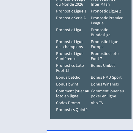
du Monde 2026
Inter Milan
Pronostic Ligue 1
Pronostic Ligue 2
Pronostic Serie A
Pronostic Premier
League
Pronostic Liga
Pronostic
Bundesliga
Pronostic Ligue
Pronostic Ligue
des champions
Europa
Pronostic Ligue
Pronostics Loto
Conférence
Foot 7
Pronostics Loto
Bonus Unibet
Foot 15
Bonus betclic
Bonus PMU Sport
Bonus bwint
Bonus Winamax
Comment jouer au
Comment jouer au
loto en ligne
poker en ligne
Codes Promo
Abo TV
Pronostics Quinté