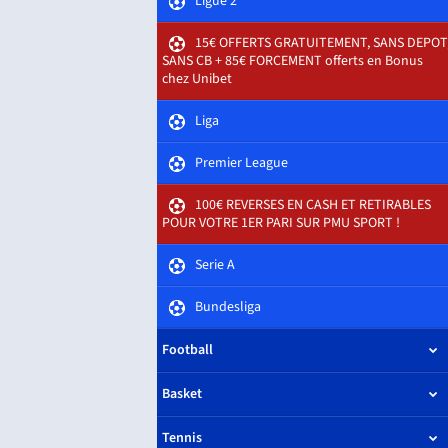
Ligue 2
15€ OFFERTS GRATUITEMENT, SANS DEPOT
SANS CB + 85€ FORCEMENT offerts en Bonus
chez Unibet
Liga
Premier League
100€ REVERSES EN CASH ET RETIRABLES
POUR VOTRE 1ER PARI SUR PMU SPORT !
Serie A
Bundesliga
Football
Basket
Tennis