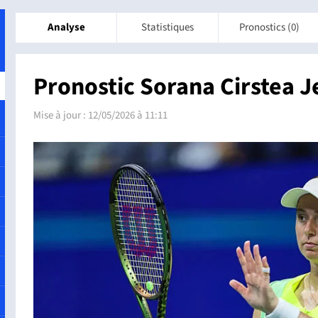
Analyse
Statistiques
Pronostics (
0
)
Pronostic Sorana Cirstea 
Mise à jour :
12/05/2026 à 11:11