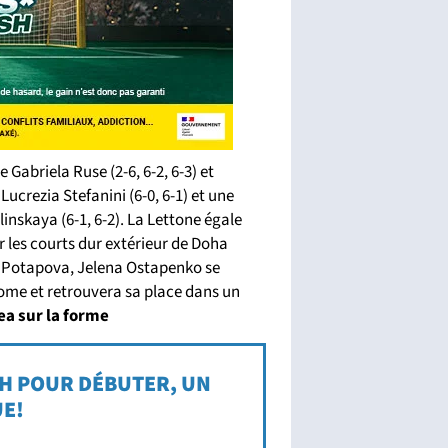
Gabriela Ruse (2-6, 6-2, 6-3) et
Lucrezia Stefanini (6-0, 6-1) et une
linskaya (6-1, 6-2). La Lettone égale
ur les courts dur extérieur de Doha
ia Potapova, Jelena Ostapenko se
Rome et retrouvera sa place dans un
ea sur la forme
SH POUR DÉBUTER, UN
UE!