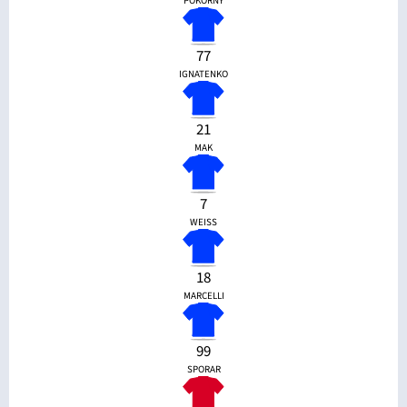
POKORNY
77
IGNATENKO
21
MAK
7
WEISS
18
MARCELLI
99
SPORAR