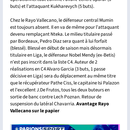
buts) et l'attaquant Kukharevych (5 buts).
Chez le Rayo Vallecano, le défenseur central Mumin
est toujours absent. Il en va de même pour l'attaquant
devenu remplaçant Nteka. Le milieu titulaire passé
par Bordeaux, Pedro Diaz sera quant à lui forfait
(blessé). Blessé en début de saison mais désormais
titulaire en Liga, le défenseur Nobel Mendy (ex-Betis)
n'est pas inscrit dans la liste C4. Auteur de 2
réalisations en C4 Alvaro Garcia (3 buts, 1 passe
décisive en Liga) sera du déplacement au même titre
que le récupérateur Pathe Ciss, le capitaine Isi Palazon
et l'excellent J.De Frutos, tous les deux buteurs en
sortie de banc contre Lech Poznan. Retour de
suspension du latéral Chavarria.
Avantage Rayo
Vallecano sur le papier