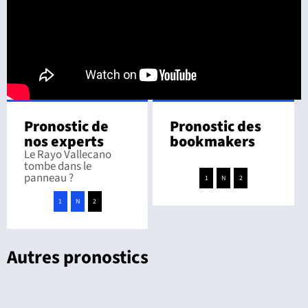
Pronostic de
Pronostic des
nos experts
bookmakers
Le Rayo Vallecano
tombe dans le
panneau ?
1
N
2
1
N
2
Autres pronostics