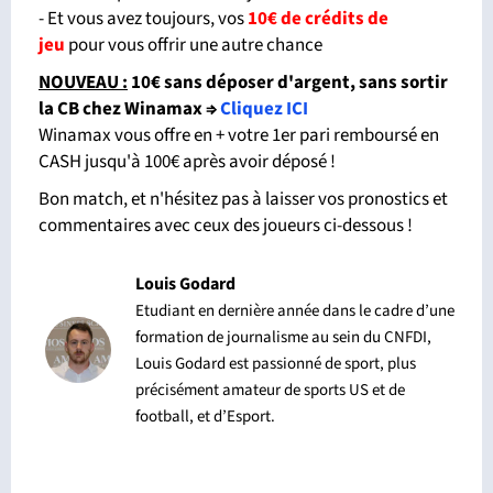
- Et vous avez toujours, vos
10€ de crédits de
jeu
pour vous offrir une autre chance
NOUVEAU :
10€ sans déposer d'argent, sans sortir
la CB chez Winamax
⇒
Cliquez ICI
Winamax vous offre en + votre 1er pari remboursé en
CASH jusqu'à 100€ après avoir déposé !
Bon match, et n'hésitez pas à laisser vos pronostics et
commentaires avec ceux des joueurs ci-dessous !
Louis Godard
Etudiant en dernière année dans le cadre d’une
formation de journalisme au sein du CNFDI,
Louis Godard est passionné de sport, plus
précisément amateur de sports US et de
football, et d’Esport.