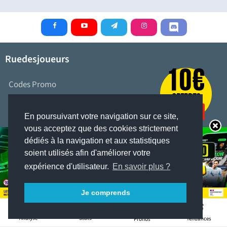
Ruedesjoueurs
Codes Promo
Nous contacter
Qui sommes nous ?
En poursuivant votre navigation sur ce site,
vous acceptez que des cookies strictement
L’Équipe de rédaction
dédiés à la navigation et aux statistiques
Presse
soient utilisés afin d'améliorer votre
Jobs
expérience d'utilisateur.
En savoir plus ?
Conditions d'utilisation
Je comprends
Mentions légales
5
Politique de confidentialité
Stats
Analyse
Tendances
Pronos