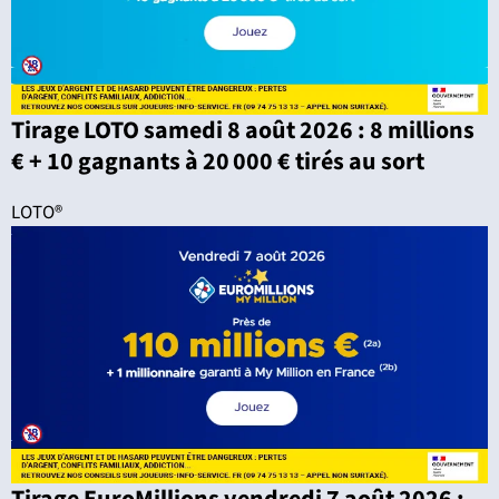
Tirage LOTO samedi 8 août 2026 : 8 millions
€ + 10 gagnants à 20 000 € tirés au sort
LOTO®
Tirage EuroMillions vendredi 7 août 2026 :