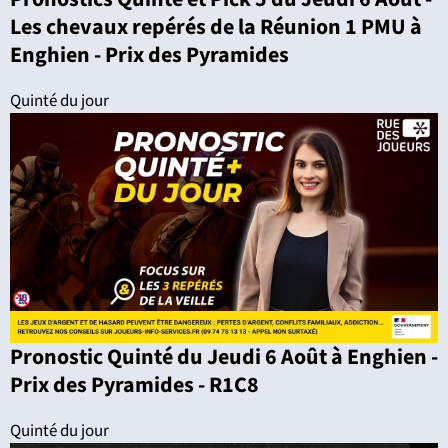
Les chevaux repérés de la Réunion 1 PMU à
Enghien - Prix des Pyramides
Quinté du jour
Pronostic Quinté du Jeudi 6 Août à Enghien -
Prix des Pyramides - R1C8
Quinté du jour