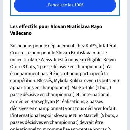
J'encaisse les 100€
Les effectifs pour Slovan Bratislava Rayo
Vallecano
Suspendus pour le déplacement chez KuPS, le latéral
Cruz reste puni pour le Slovan Bratislava mais le
milieu titulaire Weiss Jr est à nouveau éligible. Kelvin
Ofori (3 buts, 1 passe décisive en championnat) n'a
étonnamment pas été inscrit pour participer à la
compétition. Blessés, Mykola Kukharevych (5 buts en 7
apparitions en championnat), Marko Tolic (1 but, 1
passe décisive en championnat) et l'international
arménien Barseghyan (4 réalisations, 3 passes
décisives en championnat) vont tous déclarer forfait.
L'international espoir slovaque Nino Marcelli (5 buts, 3
passes décisives en championnat) devrait être
opérationnel tout comme l'avant-centre Sporar (5