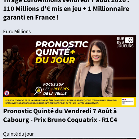
110 Millions d'€ mis en jeu + 1 Millionnaire
garanti en France !
Euro Millions
Pronostic Quinté du Vendredi 7 Août à
Cabourg - Prix Bruno Coquatrix - R1C4
Quinté du jour