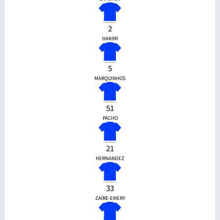
2
HAKIMI
5
MARQUINHOS
51
PACHO
21
HERNANDEZ
33
ZAÏRE-EMERY