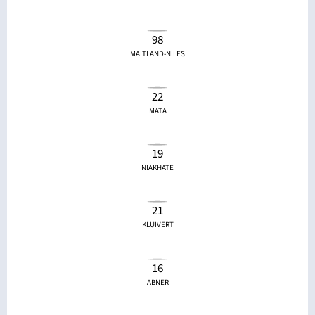
98
MAITLAND-NILES
22
MATA
19
NIAKHATE
21
KLUIVERT
16
ABNER