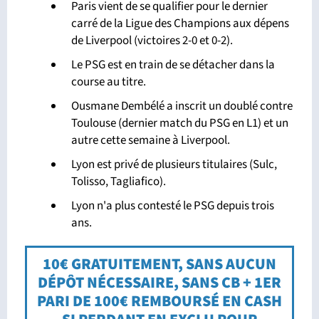
Paris vient de se qualifier pour le dernier
carré de la Ligue des Champions aux dépens
de Liverpool (victoires 2-0 et 0-2).
Le PSG est en train de se détacher dans la
course au titre.
Ousmane Dembélé a inscrit un doublé contre
Toulouse (dernier match du PSG en L1) et un
autre cette semaine à Liverpool.
Lyon est privé de plusieurs titulaires (Sulc,
Tolisso, Tagliafico).
Lyon n'a plus contesté le PSG depuis trois
ans.
10€ GRATUITEMENT, SANS AUCUN
DÉPÔT NÉCESSAIRE, SANS CB + 1ER
PARI DE 100€ REMBOURSÉ EN CASH