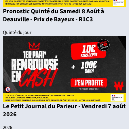
Pronostic Quinté du Samedi 8 Août à
Deauville - Prix de Bayeux - R1C3
Quinté du jour
Le Petit Journal du Parieur - Vendredi 7 août
2026
2026