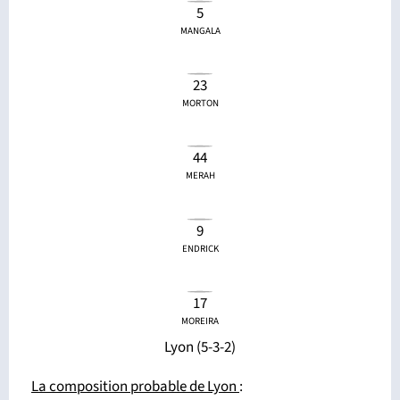
5
MANGALA
23
MORTON
44
MERAH
9
ENDRICK
17
MOREIRA
Lyon (5-3-2)
La composition probable de Lyon
: