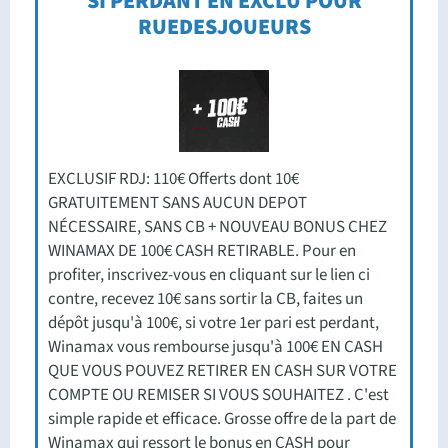
SI PERDANT EN EXCLU POUR
RUEDESJOUEURS
EXCLUSIF RDJ: 110€ Offerts dont 10€
GRATUITEMENT SANS AUCUN DEPOT
NÉCESSAIRE, SANS CB + NOUVEAU BONUS CHEZ
WINAMAX DE 100€ CASH RETIRABLE. Pour en
profiter, inscrivez-vous en cliquant sur le lien ci
contre, recevez 10€ sans sortir la CB, faites un
dépôt jusqu'à 100€, si votre 1er pari est perdant,
Winamax vous rembourse jusqu'à 100€ EN CASH
QUE VOUS POUVEZ RETIRER EN CASH SUR VOTRE
COMPTE OU REMISER SI VOUS SOUHAITEZ . C'est
simple rapide et efficace. Grosse offre de la part de
Winamax qui ressort le bonus en CASH pour