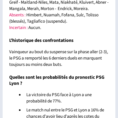
Greif - Maitland-Niles, Mata, Niakhaté, Kluivert, Abner -
Mangala, Merah, Morton - Endrick, Moreira.
Absents
:
Himbert, Nuamah, Fofana, Sulc, Tolisso
(blessés), Tagliafico (suspendu).
Incertain :
Aucun.
L'historique des confrontations
Vainqueur au bout du suspense sur la phase aller (2-3),
le PSG a remporté les 6 derniers duels en marquant
toujours au moins deux buts.
Quelles sont les probabilités du pronostic PSG
Lyon ?
La victoire du PSG face à Lyon a une
probabilité de 77%.
Le match nul entre le PSG et Lyon a 16% de
chances d'avoir lieu d'après les cotes du