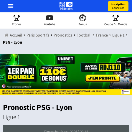
Inscription
Connexion
Pronos
Youtube
Bonus
Coupe Du Monde
Accueil
Paris Sportifs
Pronostics
Football
France
Ligue 1
PSG - Lyon
Pronostic PSG - Lyon
Ligue 1
dimanche 19 avril 2026 à 20:45