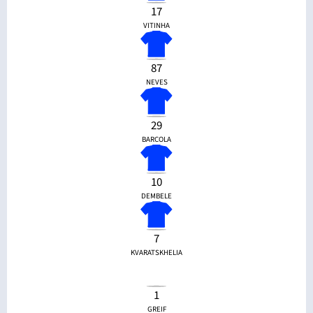
17
VITINHA
87
NEVES
29
BARCOLA
10
DEMBELE
7
KVARATSKHELIA
1
GREIF