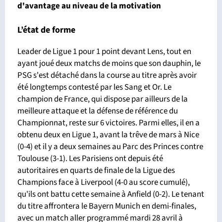
d'avantage
au niveau de la motivation
L’état de forme
Leader de Ligue 1 pour 1 point devant Lens, tout en
ayant joué deux matchs de moins que son dauphin, le
PSG s'est détaché dans la course au titre après avoir
été longtemps contesté par les Sang et Or. Le
champion de France, qui dispose par ailleurs de la
meilleure attaque et la défense de référence du
Championnat, reste sur 6 victoires. Parmi elles, il en a
obtenu deux en Ligue 1, avant la trêve de mars à Nice
(0-4) et il y a deux semaines au Parc des Princes contre
Toulouse (3-1). Les Parisiens ont depuis été
autoritaires en quarts de finale de la Ligue des
Champions face à Liverpool (4-0 au score cumulé),
qu'ils ont battu cette semaine à Anfield (0-2). Le tenant
du titre affrontera le Bayern Munich en demi-finales,
avec un match aller programmé mardi 28 avril à