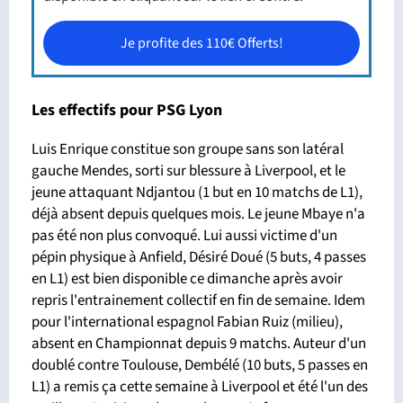
Je profite des 110€ Offerts!
Les effectifs pour PSG Lyon
Luis Enrique constitue son groupe sans son latéral
gauche Mendes, sorti sur blessure à Liverpool, et le
jeune attaquant Ndjantou (1 but en 10 matchs de L1),
déjà absent depuis quelques mois. Le jeune Mbaye n'a
pas été non plus convoqué. Lui aussi victime d'un
pépin physique à Anfield, Désiré Doué (5 buts, 4 passes
en L1) est bien disponible ce dimanche après avoir
repris l'entrainement collectif en fin de semaine. Idem
pour l'international espagnol Fabian Ruiz (milieu),
absent en Championnat depuis 9 matchs. Auteur d'un
doublé contre Toulouse, Dembélé (10 buts, 5 passes en
L1) a remis ça cette semaine à Liverpool et été l'un des