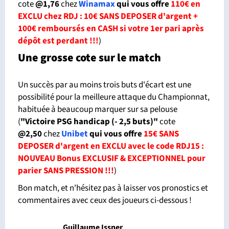
cote
@1,76
chez
Winamax
qui vous offre
110€ en
EXCLU chez RDJ : 10€ SANS DEPOSER d'argent +
100€ remboursés en CASH si votre 1er pari après
dépôt est perdant !!!
)
Une grosse cote sur le match
Un succès par au moins trois buts d'écart est une
possibilité pour la meilleure attaque du Championnat,
habituée à beaucoup marquer sur sa pelouse
(
"Victoire PSG handicap (- 2,5 buts)"
cote
@2,50
chez
Unibet
qui vous offre
15€ SANS
DEPOSER d'argent en EXCLU avec le code RDJ15 :
NOUVEAU Bonus EXCLUSIF & EXCEPTIONNEL pour
parier SANS PRESSION !!!
)
Bon match, et n'hésitez pas à laisser vos pronostics et
commentaires avec ceux des joueurs ci-dessous !
Guillaume Issner