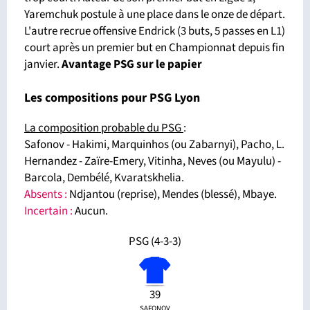
Yaremchuk postule à une place dans le onze de départ.
L'autre recrue offensive Endrick (3 buts, 5 passes en L1)
court après un premier but en Championnat depuis fin
janvier.
Avantage PSG sur le papier
Les compositions pour PSG Lyon
La composition probable du PSG
:
Safonov - Hakimi, Marquinhos (ou Zabarnyi), Pacho, L.
Hernandez - Zaïre-Emery, Vitinha, Neves (ou Mayulu) -
Barcola, Dembélé, Kvaratskhelia.
Absents
:
Ndjantou (reprise), Mendes (blessé), Mbaye.
Incertain :
Aucun.
PSG (4-3-3)
39
SAFONOV