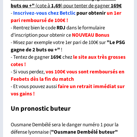
buts ou +"
(cote à
1,69
) pour tenter de gagner
169€
-
Inscrivez-vous chez Betclic
pour obtenir
un 1er
pari remboursé de 100€ !
- Rentrez bien le code
RDJ
dans le formulaire
d'inscription pour obtenir ce
NOUVEAU Bonus
- Misez par exemple votre 1er pari de 100€ sur
"
Le PSG
gagne de 2 buts ou +
"
!
- Tentez de gagner
169€
chez
le site aux très grosses
cotes !
- Si vous perdez,
vos 100€ vous sont remboursés en
Feebets dès la fin du match
- Et vous pouvez aussi
faire un retrait immédiat sur
vos gains !
Un pronostic buteur
Ousmane Dembélé sera le danger numéro 1 pour la
défense lyonnaise (
"Ousmane Dembélé buteur"