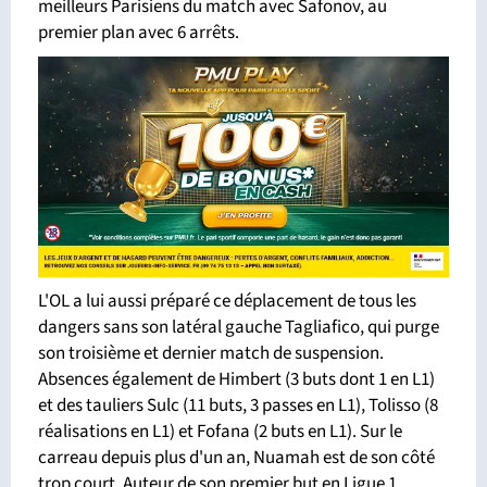
meilleurs Parisiens du match avec Safonov, au
premier plan avec 6 arrêts.
L'OL a lui aussi préparé ce déplacement de tous les
dangers sans son latéral gauche Tagliafico, qui purge
son troisième et dernier match de suspension.
Absences également de Himbert (3 buts dont 1 en L1)
et des tauliers Sulc (11 buts, 3 passes en L1), Tolisso (8
réalisations en L1) et Fofana (2 buts en L1). Sur le
carreau depuis plus d'un an, Nuamah est de son côté
trop court. Auteur de son premier but en Ligue 1,