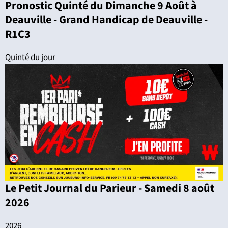
Pronostic Quinté du Dimanche 9 Août à
Deauville - Grand Handicap de Deauville -
R1C3
Quinté du jour
Le Petit Journal du Parieur - Samedi 8 août
2026
2026