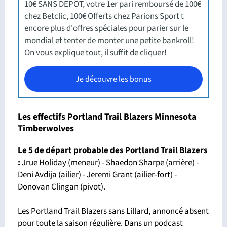
10€ SANS DEPOT, votre 1er pari remboursé de 100€
chez Betclic, 100€ Offerts chez Parions Sport t
encore plus d'offres spéciales pour parier sur le
mondial et tenter de monter une petite bankroll!
On vous explique tout, il suffit de cliquer!
Je découvre les bonus
Les effectifs Portland Trail Blazers Minnesota
Timberwolves
Le 5 de départ probable des Portland Trail Blazers
:
Jrue Holiday (meneur) - Shaedon Sharpe (arrière) -
Deni Avdija (ailier) - Jeremi Grant (ailier-fort) -
Donovan Clingan (pivot).
Les Portland Trail Blazers sans Lillard, annoncé absent
pour toute la saison régulière. Dans un podcast