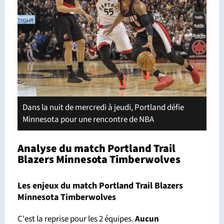
Dans la nuit de mercredi à jeudi, Portland défie
Minnesota pour une rencontre de NBA
Analyse du match Portland Trail
Blazers Minnesota Timberwolves
Les enjeux du match Portland Trail Blazers
Minnesota Timberwolves
C'est la reprise pour les 2 équipes.
Aucun