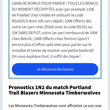
1000€ DE BONUS POUR PARIER ! TOUS LES BONUS
DU MOMENT DÉCRYPTÉS avec par exemple 110€
de Freebet chez Unibet en utilisant le code
RDJGOLD dont 10€ sans dépôt, 100€ Offerts dès
votre 1er pari chez ZEbet avec le code RDJX2 ou
10€ SANS DEPOT, votre 1er pari remboursé de 100€
chez Betclic, 100€ Offerts chez Parions Sport t
encore plus d'offres spéciales pour parier sur le
mondial et tenter de monter une petite bankroll!
On vous explique tout, il suffit de cliquer!
Je découvre les bonus
Pronostics 1N2 du match Portland
Trail Blazers Minnesota Timberwolves
Les Minnesota Timberwolves vont affronter ce soir une