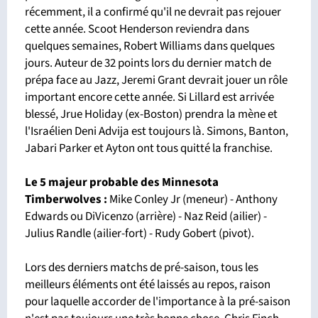
récemment, il a confirmé qu'il ne devrait pas rejouer
cette année. Scoot Henderson reviendra dans
quelques semaines, Robert Williams dans quelques
jours. Auteur de 32 points lors du dernier match de
prépa face au Jazz, Jeremi Grant devrait jouer un rôle
important encore cette année. Si Lillard est arrivée
blessé, Jrue Holiday (ex-Boston) prendra la mène et
l'Israélien Deni Advija est toujours là. Simons, Banton,
Jabari Parker et Ayton ont tous quitté la franchise.
Le 5 majeur probable des Minnesota
Timberwolves :
Mike Conley Jr (meneur) - Anthony
Edwards ou DiVicenzo (arrière) - Naz Reid (ailier) -
Julius Randle (ailier-fort) - Rudy Gobert (pivot).
Lors des derniers matchs de pré-saison, tous les
meilleurs éléments ont été laissés au repos, raison
pour laquelle accorder de l'importance à la pré-saison