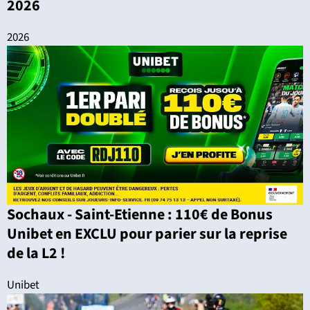
2026
2026
Sochaux - Saint-Etienne : 110€ de Bonus
Unibet en EXCLU pour parier sur la reprise
de la L2 !
Unibet