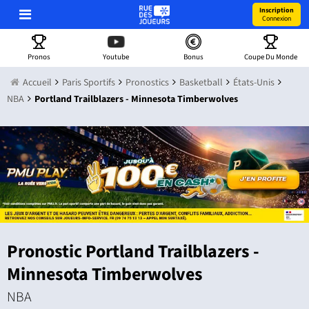
Inscription
Connexion
Pronos
Youtube
Bonus
Coupe Du Monde
Accueil
Paris Sportifs
Pronostics
Basketball
États-Unis
NBA
Portland Trailblazers - Minnesota Timberwolves
Pronostic Portland Trailblazers -
Minnesota Timberwolves
NBA