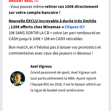
ARGENT RÉEL !!!
- Vous pouvez même
retirer ces 100€ directement
sur votre compte bancaire !
Nouvelle EXCLU incroyable à durée très limitée
:
120€ offerts chez Winamax
⇒
Cliquez ICI
10€ SANS SORTIR LA CB + votre 1er pari remboursé en
CASH jusqu'à 100€ + 10€ en CASH retirables
Bon match, et n'hésitez pas à laisser vos pronostics et
commentaires avec ceux des joueurs ci-dessous !
Axel Vigreux
Grand passionné de sport, Axel Vigreux suit
tout particulièrement la NBA. Ayant rejoint
l’équipe RDJ en 2018, il est le tipseur attitré sur
la ligue de basket nord-américaine