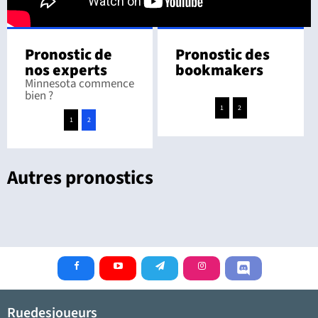
Pronostic de
Pronostic des
nos experts
bookmakers
Minnesota commence
bien ?
1
2
1
2
Autres pronostics
Ruedesjoueurs