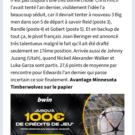
n'est pas toujours une très bonne chose. Chris Finch
l'avait tenté l'an dernier, visiblement l'idée l'a
beaucoup séduit, car il devrait tenter à nouveau 3 Big
men dans son 5 de départ à savoir Reid (poste 3),
Randle (poste 4) et Gobert (poste 5). Et en backup de
tout ça, le pivot français Joan Beringer est annoncé
très talentueux malgré le fait qu'il ait été drafté
seulement en 17ème position. Arrivée aussi de Johnny
Juzang (Utah), quand Nickeil Alexander-Walker et
Luka Garza sont partis. 27,6 points de moyenne par
rencontre pour Edwards l'an dernier qui passe
incertain ce soir finalement.
Avantage Minnesota
Timberwolves sur le papier