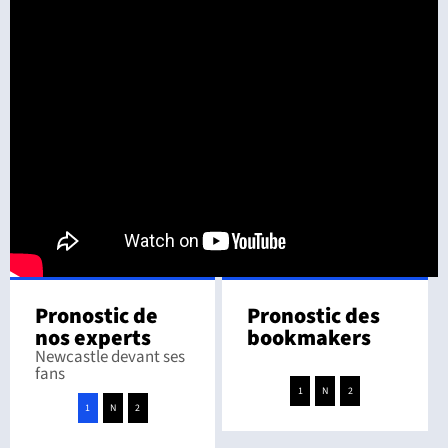
Pronostic de
Pronostic des
nos experts
bookmakers
Newcastle devant ses
fans
1
N
2
1
N
2