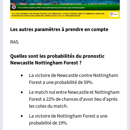
Les autres paramètres à prendre en compte
RAS.
Quelles sont les probabilités du pronostic
Newcastle Nottingham Forest ?
La victoire de Newcastle contre Nottingham
Forest a une probabilité de 59%.
Le match nul entre Newcastle et Nottingham
Forest a 22% de chances d'avoir lieu d'après
les cotes du match.
La victoire de Nottingham Forest a une
probabilité de 19%.