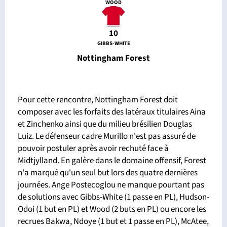
WOOD
10
GIBBS-WHITE
Nottingham Forest
Pour cette rencontre, Nottingham Forest doit
composer avec les forfaits des latéraux titulaires Aina
et Zinchenko ainsi que du milieu brésilien Douglas
Luiz. Le défenseur cadre Murillo n'est pas assuré de
pouvoir postuler après avoir rechuté face à
Midtjylland. En galère dans le domaine offensif, Forest
n'a marqué qu'un seul but lors des quatre dernières
journées. Ange Postecoglou ne manque pourtant pas
de solutions avec Gibbs-White (1 passe en PL), Hudson-
Odoi (1 but en PL) et Wood (2 buts en PL) ou encore les
recrues Bakwa, Ndoye (1 but et 1 passe en PL), McAtee,