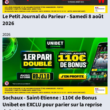
Le Petit Journal du Parieur - Samedi 8 août
2026
2026
Sochaux - Saint-Etienne : 110€ de Bonus
Unibet en EXCLU pour parier sur la reprise