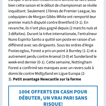
bien cette saison et le début de championnat se révèle
inquiétant. Seulement 17èmes de Premier League, les
coéquipiers de Morgan Gibbs-White ont remporté leur
premier match disputé contre Brentford (3-1). En
revanche, ils n'ont plus gagné depuis (2 matchs nuls et
3 défaites). Durant la trêve internationale, l'entraîneur
Nuno Espirito Santo a quitté son poste en raison d'un
différend avec ses dirigeants. Sous les ordres d'Ange
Postecoglou, Forest a pris un point à Burnley (1-1) et a
autrement perdu contre Arsenal (3-0) et Sunderland le
week-end dernier (0-1). Cette semaine, Nottingham
Forest a confirmé ses manques avec un revers subi à
domicile contre Midtjylland en Ligue Europa (2-
3).
Petit avantage Newcastle sur la forme
100€ OFFERTS EN CASH POUR
DÉBUTER, UN VRAI PARI SANS
RISQUE!