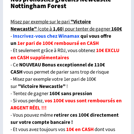
Nottingham Forest
Misez par exemple sur le pari
"Victoire
Newcastle"
(cote à
1,60
) pour tenter de gagner
160€
-
Inscrivez-vous chez Winamax
qui vous offre
un
1er pari de 100€ remboursé en CASH
- Et seulement grâce à RDJ, vous obtenez
10€ EXCLU
en CASH supplémentaires
- Ce
NOUVEAU Bonus exceptionnel de 110€
CASH
vous permet de parier sans trop de risque
- Misez par exemple votre 1er pari de 100€
sur
"Victoire Newcastle"
!
- Tentez de gagner
160€ sans pression
- Si vous perdez,
vos 100€ vous sont remboursés en
ARGENT RÉEL !!!
- Vous pouvez même
retirer ces 100€ directement
sur votre compte bancaire !
- Et vous avez toujours vos
10€ en CASH
dont vous