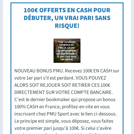
100€ OFFERTS EN CASH POUR
DÉBUTER, UN VRAI PARI SANS
RISQUE!
NOUVEAU BONUS PMU. Recevez 100€ EN CASH sur
votre 1er pari s'il est perdant. VOUS POUVEZ
ALORS SOIT REJOUER SOIT RETIRER CES 100€
DIRECTEMENT SUR VOTRE COMPTE BANCAIRE.
C'est le dernier bookmaker qui propose un bonus
100% CASH en France, profitez-en vite en vous
inscrivant chez PMU Sport avec le lien ci-dessous.
Le principe est simple, vous déposez, vous faites
votre premier pari jusqu'à 100€. Si celui s'avère