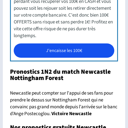
perdant vous récupérer vos 100€ en CASH et vous
pouvez soit les rejouer soit les retirer directement
sur votre compte bancaire. C'est donc bien 100€
OFFERTS sans risque et sans perdre 1€! Profitez en
vite cette offre risque de ne pas durer très
longtemps.
J'encaisse les 100€
Pronostics 1N2 du match Newcastle
Nottingham Forest
Newcastle peut compter sur l'appui de ses fans pour
prendre le dessus sur Nottingham Forest qui ne
convainc pas grand monde depuis l'arrivée sur le banc
d'Ange Postecoglou.
Victoire Newcastle
Nos pronostics gratuits Newcastle