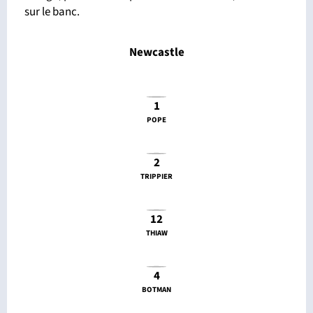
sur le banc.
Newcastle
1
POPE
2
TRIPPIER
12
THIAW
4
BOTMAN