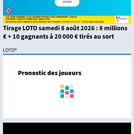
Tirage LOTO samedi 8 août 2026 : 8 millions
€ + 10 gagnants à 20 000 € tirés au sort
LOTO®
Pronostic des joueurs