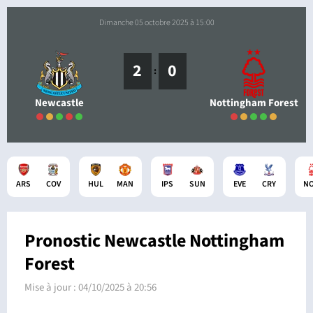
dimanche 05 octobre 2025 à 15:00
2
0
:
Newcastle
Nottingham Forest
ARS
COV
HUL
MAN
IPS
SUN
EVE
CRY
N
Pronostic Newcastle Nottingham
Forest
Mise à jour :
04/10/2025 à 20:56