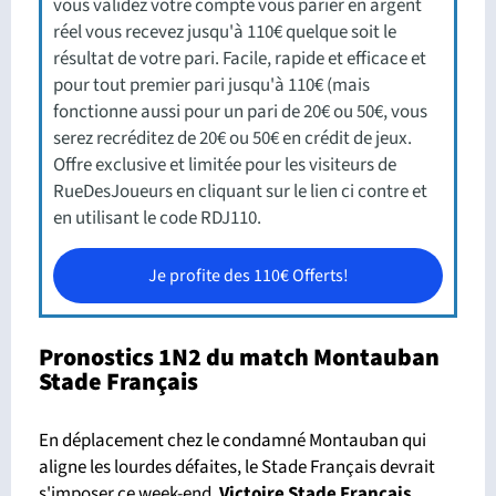
vous validez votre compte vous parier en argent
réel vous recevez jusqu'à 110€ quelque soit le
résultat de votre pari. Facile, rapide et efficace et
pour tout premier pari jusqu'à 110€ (mais
fonctionne aussi pour un pari de 20€ ou 50€, vous
serez recréditez de 20€ ou 50€ en crédit de jeux.
Offre exclusive et limitée pour les visiteurs de
RueDesJoueurs en cliquant sur le lien ci contre et
en utilisant le code RDJ110.
Je profite des 110€ Offerts!
Pronostics 1N2 du match Montauban
Stade Français
En déplacement chez le condamné Montauban qui
aligne les lourdes défaites, le Stade Français devrait
s'imposer ce week-end.
Victoire Stade Français