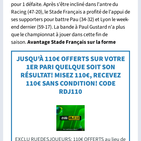
pour 1 défaite. Après s'être incliné dans l'antre du
Racing (47-20), le Stade Français a profité de l'appui de
ses supporters pour battre Pau (34-32) et Lyon le week-
end dernier (59-17). La bande à Paul Gustard n'a plus
que le championnat à jouer dans cette fin de
saison.
Avantage Stade Français sur la forme
JUSQU'À 110€ OFFERTS SUR VOTRE
1ER PARI QUELQUE SOIT SON
RÉSULTAT! MISEZ 110€, RECEVEZ
110€ SANS CONDITION! CODE
RDJ110
EXCLU RUEDESJOUEURS: 110€ OFFERTS au lieu de