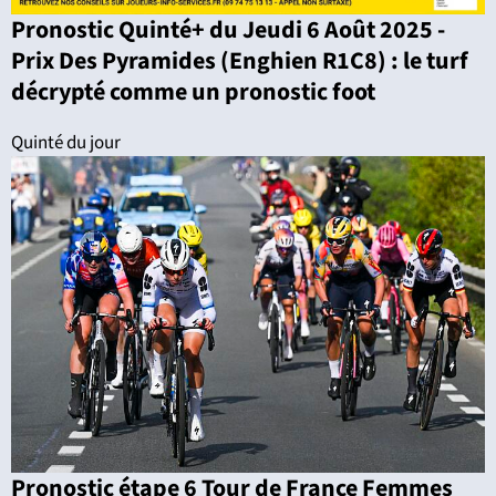
Pronostic Quinté+ du Jeudi 6 Août 2025 -
Prix Des Pyramides (Enghien R1C8) : le turf
décrypté comme un pronostic foot
Quinté du jour
Pronostic étape 6 Tour de France Femmes