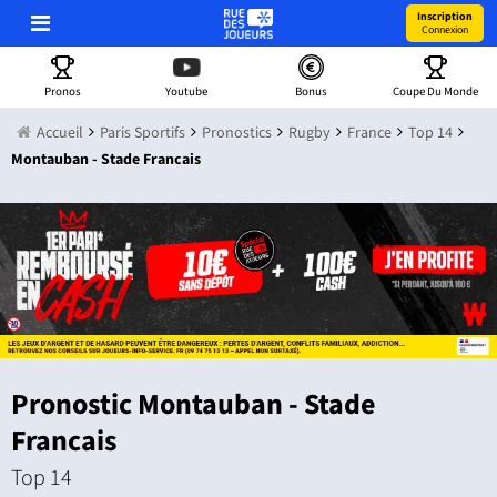
Inscription
Connexion
Pronos
Youtube
Bonus
Coupe Du Monde
Accueil
Paris Sportifs
Pronostics
Rugby
France
Top 14
Montauban - Stade Francais
Pronostic Montauban - Stade
Francais
Top 14