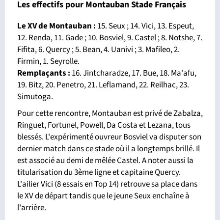
Les effectifs pour Montauban Stade Français
Le XV de Montauban :
15. Seux ; 14. Vici, 13. Espeut,
12. Renda, 11. Gade ; 10. Bosviel, 9. Castel ; 8. Notshe, 7.
Fifita, 6. Quercy ; 5. Bean, 4. Uanivi ; 3. Mafileo, 2.
Firmin, 1. Seyrolle.
Remplaçants :
16. Jintcharadze, 17. Bue, 18. Ma'afu,
19. Bitz, 20. Penetro, 21. Leflamand, 22. Reilhac, 23.
Simutoga.
Pour cette rencontre, Montauban est privé de Zabalza,
Ringuet, Fortunel, Powell, Da Costa et Lezana, tous
blessés. L'expérimenté ouvreur Bosviel va disputer son
dernier match dans ce stade où il a longtemps brillé. Il
est associé au demi de mêlée Castel. A noter aussi la
titularisation du 3ème ligne et capitaine Quercy.
L'ailier Vici (8 essais en Top 14) retrouve sa place dans
le XV de départ tandis que le jeune Seux enchaîne à
l'arrière.