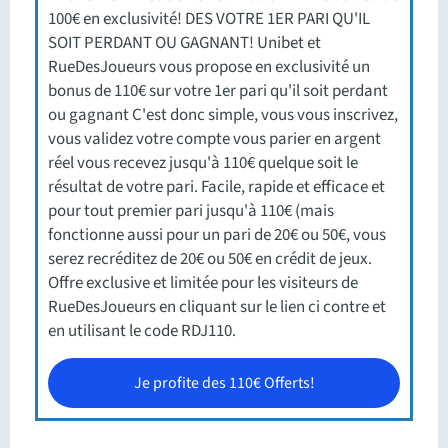
100€ en exclusivité! DES VOTRE 1ER PARI QU'IL
SOIT PERDANT OU GAGNANT! Unibet et
RueDesJoueurs vous propose en exclusivité un
bonus de 110€ sur votre 1er pari qu'il soit perdant
ou gagnant C'est donc simple, vous vous inscrivez,
vous validez votre compte vous parier en argent
réel vous recevez jusqu'à 110€ quelque soit le
résultat de votre pari. Facile, rapide et efficace et
pour tout premier pari jusqu'à 110€ (mais
fonctionne aussi pour un pari de 20€ ou 50€, vous
serez recréditez de 20€ ou 50€ en crédit de jeux.
Offre exclusive et limitée pour les visiteurs de
RueDesJoueurs en cliquant sur le lien ci contre et
en utilisant le code RDJ110.
Je profite des 110€ Offerts!