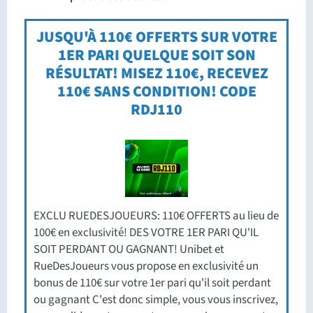
JUSQU'À 110€ OFFERTS SUR VOTRE
1ER PARI QUELQUE SOIT SON
RÉSULTAT! MISEZ 110€, RECEVEZ
110€ SANS CONDITION! CODE
RDJ110
EXCLU RUEDESJOUEURS: 110€ OFFERTS au lieu de
100€ en exclusivité! DES VOTRE 1ER PARI QU'IL
SOIT PERDANT OU GAGNANT! Unibet et
RueDesJoueurs vous propose en exclusivité un
bonus de 110€ sur votre 1er pari qu'il soit perdant
ou gagnant C'est donc simple, vous vous inscrivez,