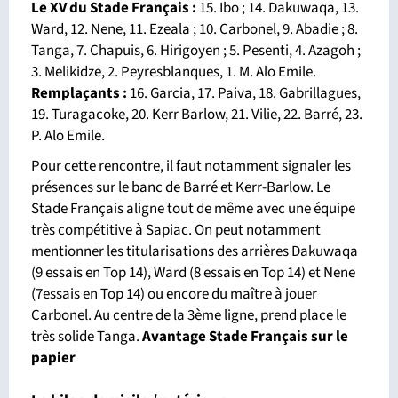
Le XV du Stade Français :
15. Ibo ; 14. Dakuwaqa, 13.
Ward, 12. Nene, 11. Ezeala ; 10. Carbonel, 9. Abadie ; 8.
Tanga, 7. Chapuis, 6. Hirigoyen ; 5. Pesenti, 4. Azagoh ;
3. Melikidze, 2. Peyresblanques, 1. M. Alo Emile.
Remplaçants :
16. Garcia, 17. Paiva, 18. Gabrillagues,
19. Turagacoke, 20. Kerr Barlow, 21. Vilie, 22. Barré, 23.
P. Alo Emile.
Pour cette rencontre, il faut notamment signaler les
présences sur le banc de Barré et Kerr-Barlow. Le
Stade Français aligne tout de même avec une équipe
très compétitive à Sapiac. On peut notamment
mentionner les titularisations des arrières Dakuwaqa
(9 essais en Top 14), Ward (8 essais en Top 14) et Nene
(7essais en Top 14) ou encore du maître à jouer
Carbonel. Au centre de la 3ème ligne, prend place le
très solide Tanga.
Avantage Stade Français sur le
papier