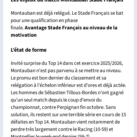
Montauban est déjà relégué. Le Stade Français se bat
pour une qualification en phase
finale.
Avantage
Stade Français au niveau de la
motivation
L’état de forme
Invité surprise du Top 14 dans cet exercice 2025/2026,
Montauban n'est pas parvenu à se mettre au niveau.
Le promu est bon dernier du classement et sa
relégation à l'échelon inférieur est d'ores et déjà actée.
Les hommes de Sébastien Tillous-Bordes n'ont gagné
qu'un seul match depuis le coup d'envoi du
championnat, contre Perpignan fin octobre. Sans
solution, ils restent sur une terrible série en cours de 15
défaites en Top 14. Montauban vient notamment de
perdre très largement contre le Racing (10-59) et
Montpellier le week-end dernier (59-7).