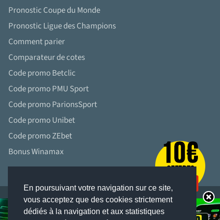
Pronostic Coupe du Monde
Pronostic Ligue des Champions
Comment parier
Comparateur de cotes
Code promo Betclic
Code promo PMU Sport
Code promo ParionsSport
Code promo Unibet
Code promo ZEbet
Bonus Winamax
En poursuivant votre navigation sur ce site,
vous acceptez que des cookies strictement
dédiés à la navigation et aux statistiques