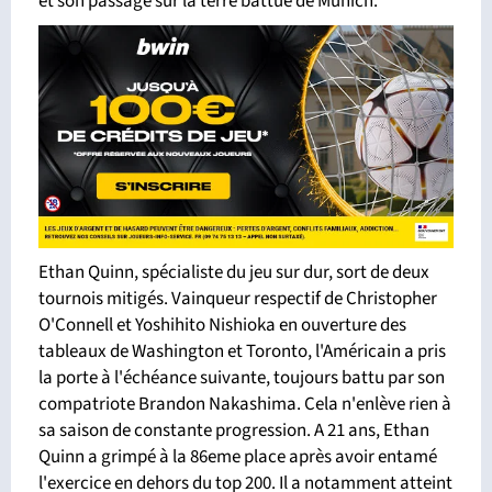
et son passage sur la terre battue de Munich.
Ethan Quinn, spécialiste du jeu sur dur, sort de deux
tournois mitigés. Vainqueur respectif de Christopher
O'Connell et Yoshihito Nishioka en ouverture des
tableaux de Washington et Toronto, l'Américain a pris
la porte à l'échéance suivante, toujours battu par son
compatriote Brandon Nakashima. Cela n'enlève rien à
sa saison de constante progression. A 21 ans, Ethan
Quinn a grimpé à la 86eme place après avoir entamé
l'exercice en dehors du top 200. Il a notamment atteint