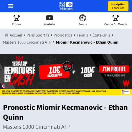
Inscription
Connexion
Pronos
Youtube
Bonus
Coupe Du Monde
Accueil
Paris Sportifs
Pronostics
Tennis
États-Unis
Masters 1000 Cincinnati ATP
Miomir Kecmanovic - Ethan Quinn
Pronostic Miomir Kecmanovic - Ethan
Quinn
Masters 1000 Cincinnati ATP