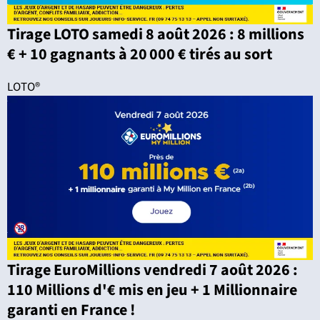
Tirage LOTO samedi 8 août 2026 : 8 millions
€ + 10 gagnants à 20 000 € tirés au sort
LOTO®
Tirage EuroMillions vendredi 7 août 2026 :
110 Millions d'€ mis en jeu + 1 Millionnaire
garanti en France !