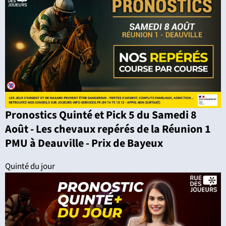
Pronostics Quinté et Pick 5 du Samedi 8
Août - Les chevaux repérés de la Réunion 1
PMU à Deauville - Prix de Bayeux
Quinté du jour