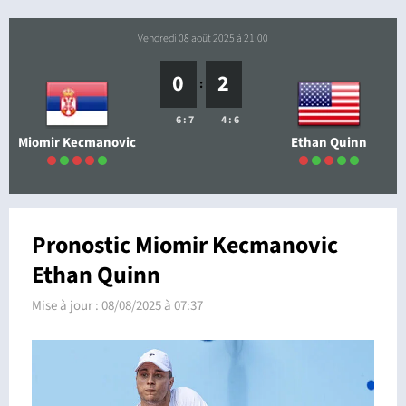
vendredi 08 août 2025 à 21:00
0
2
:
6 : 7
4 : 6
Miomir Kecmanovic
Ethan Quinn
Pronostic Miomir Kecmanovic
Ethan Quinn
Mise à jour :
08/08/2025 à 07:37