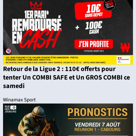
Retour de la Ligue 2 : 110€ offerts pour
tenter Un COMBI SAFE et Un GROS COMBI ce
samedi
Winamax Sport