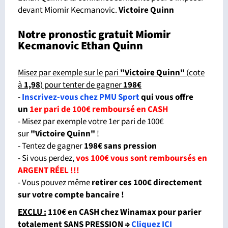
devant Miomir Kecmanovic.
Victoire Quinn
Notre pronostic gratuit Miomir
Kecmanovic Ethan Quinn
Misez par exemple sur le pari
"Victoire Quinn"
(cote
à
1,98
) pour tenter de gagner
198€
-
Inscrivez-vous chez PMU Sport
qui vous offre
un
1er pari de 100€ remboursé en CASH
- Misez par exemple votre 1er pari de 100€
sur
"Victoire Quinn"
!
- Tentez de gagner
198€ sans pression
- Si vous perdez,
vos 100€ vous sont remboursés en
ARGENT RÉEL !!!
- Vous pouvez même
retirer ces 100€ directement
sur votre compte bancaire !
EXCLU :
110€ en CASH chez Winamax pour parier
totalement SANS PRESSION
⇒
Cliquez ICI