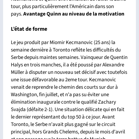
tour, plus particulièrement l'Américain dans son
pays.
Avantage Quinn
au niveau de la motivation
L’état de forme
Le jeu produit par Miomir Kecmanovic (25 ans) la
semaine dernière à Toronto reflète les difficultés du
Serbe depuis maintes semaines. Vainqueur de Quentin
Halys en trois manches, il a été poussé par Alexandre
Müller à disputer un nouveau set décisif avec toutefois
une issue défavorable au 2eme tour. Kecmanovic
venait de reprendre le chemin des courts sur dur à
Washington, fin juillet, et n'a pas su éviter une
élimination inaugurale contre le qualifié Zachary
Svajda (défaite 2-1). Une situation délicate qui en fait
le dernier représentant du top 50 à ce jour. Avant
Toronto, le Serbe n'avait plus gagné sur le circuit
principal, hors Grands Chelems, depuis le mois d'avril