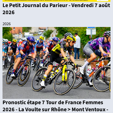
Le Petit Journal du Parieur - Vendredi 7 août
2026
2026
Pronostic étape 7 Tour de France Femmes
2026 - La Voulte sur Rhône > Mont Ventoux -