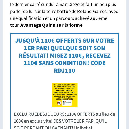
le dernier carré sur dur à San Diego et fait un peu plus
parler de lui sur la terre battue de Roland-Garros, avec
une qualification et un parcours achevé au 3eme
tour.
Avantage Quinn sur la forme
JUSQU'À 110€ OFFERTS SUR VOTRE
1ER PARI QUELQUE SOIT SON
RÉSULTAT! MISEZ 110€, RECEVEZ
110€ SANS CONDITION! CODE
RDJ110
EXCLU RUEDESJOUEURS: 110€ OFFERTS au lieu de
100€ en exclusivité! DES VOTRE 1ER PARI QU'IL
SOIT PERDANT OU GAGNANT! Unibet et