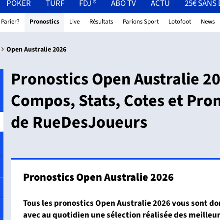
POKER
TURF
FDJ ®
ABO TV
ACTU
25€ SANS
Parier?
Pronostics
Live
Résultats
Parions Sport
Lotofoot
News
Open Australie 2026
Pronostics Open Australie 2
Compos, Stats, Cotes et Pron
de RueDesJoueurs
Pronostics Open Australie 2026
Tous les pronostics Open Australie 2026 vous sont d
avec au quotidien une sélection réalisée des meilleu