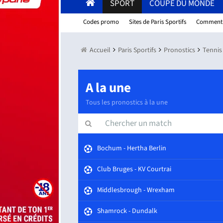
SPORT
COUPE DU MONDE
Codes promo
Sites de Paris Sportifs
Comment 
Accueil
Paris Sportifs
Pronostics
Tennis
A la une
Tous les pronostics à la une
Bochum - Hertha Berlin
Club Bruges - KV Courtrai
Middlesbrough - Wrexham
Shamrock - Dundalk