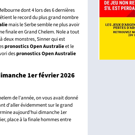
Melbourne dont 4 lors des 6 dernières
étient le record du plus grand nombre
alie
mais le Serbe semble ne plus avoir
une finale en Grand Chelem. Nole a tout
 à deux monstres, Sinner qui est
ces
pronostics Open Australie
et le
vori des
pronostics Open Australie
dimanche 1er février 2026
helem de l'année, on vous avait donné
vant d'aller évidemment sur le grand
 termine aujourd'hui dimanche 1er
ier, place à la finale hommes entre