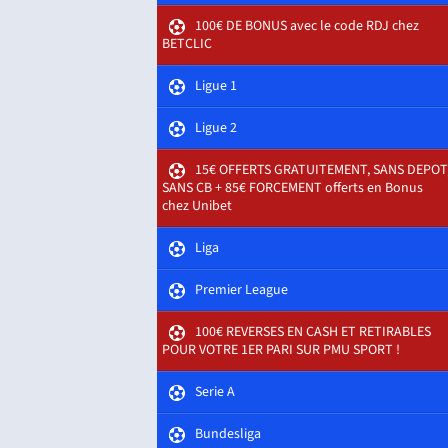
100€ DE BONUS avec le code RDJ chez
BETCLIC
Ligue 1
Ligue 2
15€ OFFERTS GRATUITEMENT, SANS DEPOT
SANS CB + 85€ FORCEMENT offerts en Bonus
chez Unibet
Liga
Premier League
100€ REVERSES EN CASH ET RETIRABLES
POUR VOTRE 1ER PARI SUR PMU SPORT !
Serie A
Bundesliga