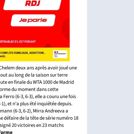
Chelem deux ans après avoir joué une
ut au long de la saison sur terre
hute en finale du WTA 1000 de Madrid
 forme du moment dans cette
 Ferro (6-3, 6-3), elle a couru une fois
-1), et n'a plus été inquiétée depuis.
hmann (6-3, 6-2), Mirra Andreeva a
 défaire de la tête de série numéro 18
 signé 20 victoires en 23 matchs
 forme