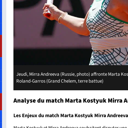
Jeudi, Mirra Andreeva (Russie, photo) affronte Marta Kos
Roland-Garros (Grand Chelem, terre battue)
Analyse du match Marta Kostyuk Mirra 
Les Enjeux du match Marta Kostyuk Mirra Andreev
Marta Kostyuk et Mirra Andreeva souhaitent disputer une