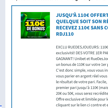
JUSQU'À 110€ OFFERT
QUELQUE SOIT SON RÉ
RECEVEZ 110€ SANS 
RDJ110
EXCLU RUEDESJOUEURS: 110€ O
exclusivité! DES VOTRE 1ER P
GAGNANT! Unibet et RueDesJoue
un bonus de 110€ sur votre 1er 
C'est donc simple, vous vous in
vous parier en argent réel vous
le résultat de votre pari. Facile
premier pari jusqu'à 110€ (mais
20€ ou 50€, vous serez recrédite
Offre exclusive et limitée pour
cliquant sur le lien ci contre et