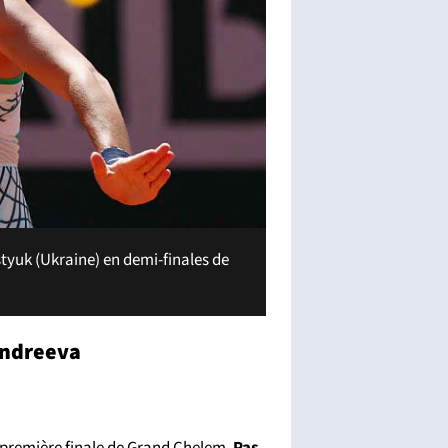
tyuk (Ukraine) en demi-finales de
Andreeva
a
 première finale de Grand Chelem.
Pas