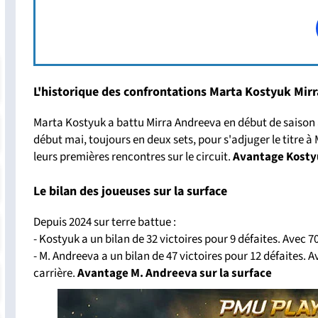
L'historique des confrontations Marta Kostyuk Mir
Marta Kostyuk a battu Mirra Andreeva en début de saison à
début mai, toujours en deux sets, pour s'adjuger le titre à M
leurs premières rencontres sur le circuit.
Avantage Kostyu
Le bilan des joueuses sur la surface
Depuis 2024 sur terre battue :
- Kostyuk a un bilan de 32 victoires pour 9 défaites. Avec 
- M. Andreeva a un bilan de 47 victoires pour 12 défaites. 
carrière.
Avantage M. Andreeva sur la surface