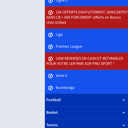
Ligue 2
15€ OFFERTS GRATUITEMENT, SANS DEPOT
SANS CB + 85€ FORCEMENT offerts en Bonus
chez Unibet
Liga
Premier League
100€ REVERSES EN CASH ET RETIRABLES
POUR VOTRE 1ER PARI SUR PMU SPORT !
Serie A
Bundesliga
Football
Basket
Tennis