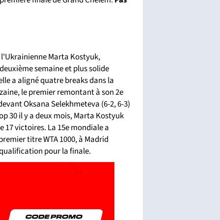
 l'Ukrainienne Marta Kostyuk,
a deuxième semaine et plus solide
 elle a aligné quatre breaks dans la
zaine, le premier remontant à son 2e
ts devant Oksana Selekhmeteva (6-2, 6-3)
 top 30 il y a deux mois, Marta Kostyuk
de 17 victoires. La 15e mondiale a
 premier titre WTA 1000, à Madrid
qualification pour la finale.