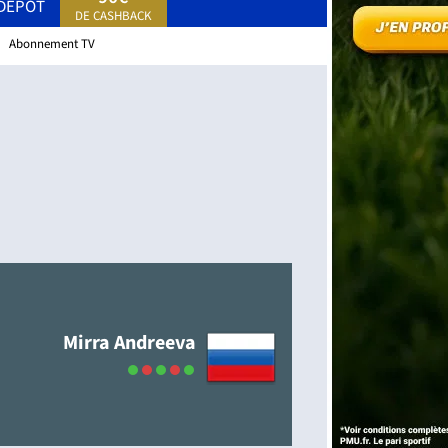
 DÉPÔT
DE CASHBACK
Abonnement TV
Mirra Andreeva