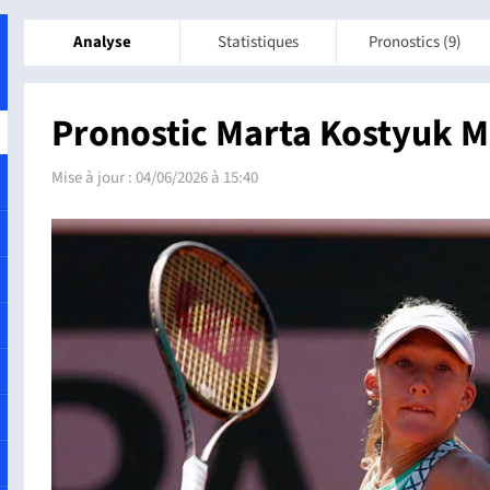
Analyse
Statistiques
Pronostics (
9
)
Pronostic Marta Kostyuk M
Mise à jour :
04/06/2026 à 15:40