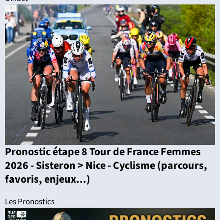
Pronostic étape 8 Tour de France Femmes
2026 - Sisteron > Nice - Cyclisme (parcours,
favoris, enjeux...)
Les Pronostics