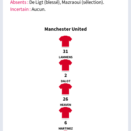
Absents
:
De Ligt (blessé), Mazraoui (sélection).
Incertain :
Aucun.
Manchester United
31
LAMMENS
2
DALOT
26
HEAVEN
6
MARTINEZ