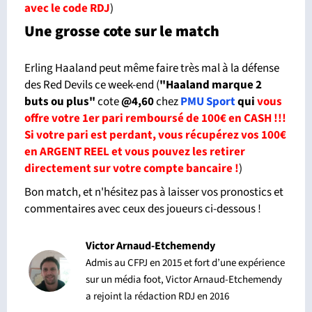
avec le code RDJ
)
Une grosse cote sur le match
Erling Haaland peut même faire très mal à la défense
des Red Devils ce week-end (
"Haaland marque 2
buts ou plus"
cote
@4,60
chez
PMU Sport
qui
vous
offre votre 1er pari remboursé de 100€ en CASH !!!
Si votre pari est perdant, vous récupérez vos 100€
en ARGENT REEL et vous pouvez les retirer
directement sur votre compte bancaire !
)
Bon match, et n'hésitez pas à laisser vos pronostics et
commentaires avec ceux des joueurs ci-dessous !
Victor Arnaud-Etchemendy
Admis au CFPJ en 2015 et fort d’une expérience
sur un média foot, Victor Arnaud-Etchemendy
a rejoint la rédaction RDJ en 2016