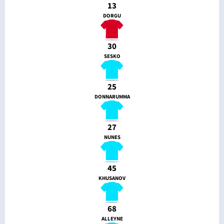
13
DORGU
30
SESKO
25
DONNARUMMA
27
NUNES
45
KHUSANOV
68
ALLEYNE