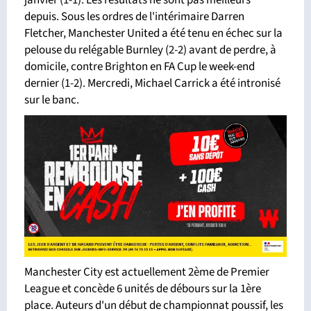
janvier (1-1). Les résultats ne sont pas meilleurs
depuis. Sous les ordres de l'intérimaire Darren
Fletcher, Manchester United a été tenu en échec sur la
pelouse du relégable Burnley (2-2) avant de perdre, à
domicile, contre Brighton en FA Cup le week-end
dernier (1-2). Mercredi, Michael Carrick a été intronisé
sur le banc.
Manchester City est actuellement 2ème de Premier
League et concède 6 unités de débours sur la 1ère
place. Auteurs d'un début de championnat poussif, les