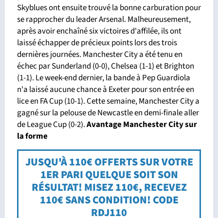
Skyblues ont ensuite trouvé la bonne carburation pour
se rapprocher du leader Arsenal. Malheureusement,
après avoir enchaîné six victoires d'affilée, ils ont
laissé échapper de précieux points lors des trois
dernières journées. Manchester City a été tenu en
échec par Sunderland (0-0), Chelsea (1-1) et Brighton
(1-1). Le week-end dernier, la bande à Pep Guardiola
n'a laissé aucune chance à Exeter pour son entrée en
lice en FA Cup (10-1). Cette semaine, Manchester City a
gagné sur la pelouse de Newcastle en demi-finale aller
de League Cup (0-2).
Avantage Manchester City
sur
la forme
JUSQU'À 110€ OFFERTS SUR VOTRE
1ER PARI QUELQUE SOIT SON
RÉSULTAT! MISEZ 110€, RECEVEZ
110€ SANS CONDITION! CODE
RDJ110