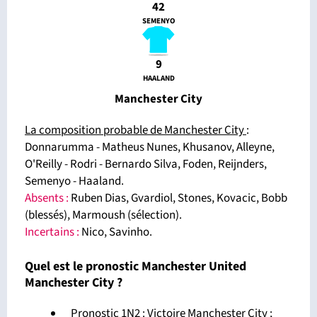
42
SEMENYO
9
HAALAND
Manchester City
La composition probable de Manchester City
:
Donnarumma - Matheus Nunes, Khusanov, Alleyne,
O'Reilly - Rodri - Bernardo Silva, Foden, Reijnders,
Semenyo - Haaland.
Absents :
Ruben Dias, Gvardiol, Stones, Kovacic, Bobb
(blessés), Marmoush (sélection).
Incertains :
Nico, Savinho.
Quel est le pronostic Manchester United
Manchester City ?
Pronostic 1N2 : Victoire Manchester City ;