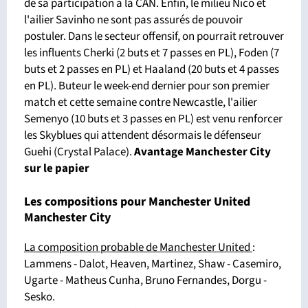
de sa participation à la CAN. Enfin, le milieu Nico et
l'ailier Savinho ne sont pas assurés de pouvoir
postuler. Dans le secteur offensif, on pourrait retrouver
les influents Cherki (2 buts et 7 passes en PL), Foden (7
buts et 2 passes en PL) et Haaland (20 buts et 4 passes
en PL). Buteur le week-end dernier pour son premier
match et cette semaine contre Newcastle, l'ailier
Semenyo (10 buts et 3 passes en PL) est venu renforcer
les Skyblues qui attendent désormais le défenseur
Guehi (Crystal Palace).
Avantage Manchester City
sur le papier
Les compositions pour Manchester United
Manchester City
La composition probable de Manchester United
:
Lammens - Dalot, Heaven, Martinez, Shaw - Casemiro,
Ugarte - Matheus Cunha, Bruno Fernandes, Dorgu -
Sesko.