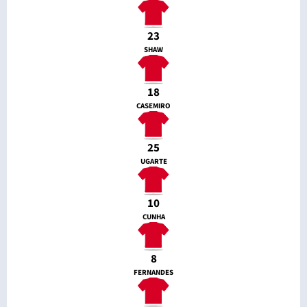
23
SHAW
18
CASEMIRO
25
UGARTE
10
CUNHA
8
FERNANDES