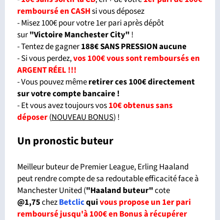
remboursé en CASH
si vous déposez
- Misez 100€ pour votre 1er pari après dépôt
sur
"Victoire Manchester City"
!
- Tentez de gagner
188€ SANS PRESSION aucune
- Si vous perdez,
vos 100€ vous sont remboursés en
ARGENT RÉEL !!!
- Vous pouvez même
retirer ces 100€ directement
sur votre compte bancaire !
- Et vous avez toujours vos
10€ obtenus sans
déposer
(
NOUVEAU BONUS
) !
Un pronostic buteur
Meilleur buteur de Premier League, Erling Haaland
peut rendre compte de sa redoutable efficacité face à
Manchester United (
"Haaland buteur"
cote
@1,75
chez
Betclic
qui
vous propose un 1er pari
remboursé jusqu'à 100€ en Bonus à récupérer