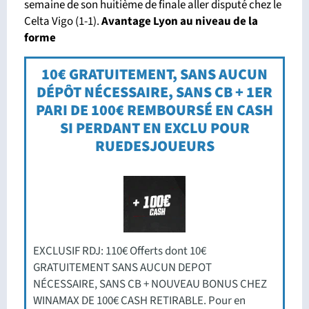
semaine de son huitième de finale aller disputé chez le
Celta Vigo (1-1).
Avantage Lyon
au niveau de la
forme
BONUS DE 100€ REMBOURSÉS
FREEBET SUR VOTRE 1ER PARI S'IL
EST PERDANT AVEC LE CODE RDJ
BONUS BETCLIC DE 100€ ! Pour en profiter,
inscrits-toi sur Betclic avec le code RDJ pour
obtenir 100€ de bonus sur votre 1er Pari si celui est
perdant. Simple, rapide et efficace! A vos paris
avec Betclic! Profitez-en vite, offre disponible
seulement quelques jours!