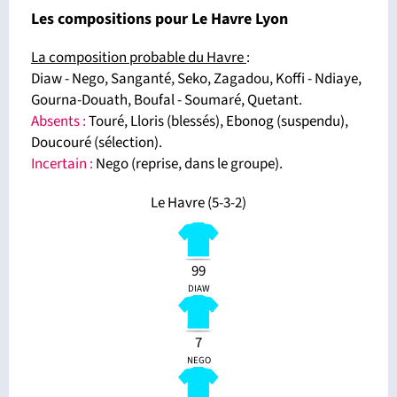
7
NEGO
93
SANGANTE
15
SEKO
29
ZAGADOU
27
KOFFI