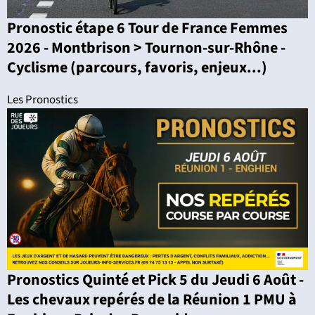
Pronostics Quinté et Pick 5 du Jeudi 6 Août -
Les chevaux repérés de la Réunion 1 PMU à
Enghien - Prix des Pyramides
Quinté du jour
Pronostic Quinté du Jeudi 6 Août à Enghien -
Prix des Pyramides - R1C8