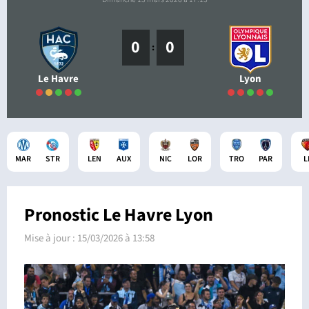
0
0
:
Le Havre
Lyon
MAR
STR
LEN
AUX
NIC
LOR
TRO
PAR
L
Pronostic Le Havre Lyon
Mise à jour :
15/03/2026 à 13:58