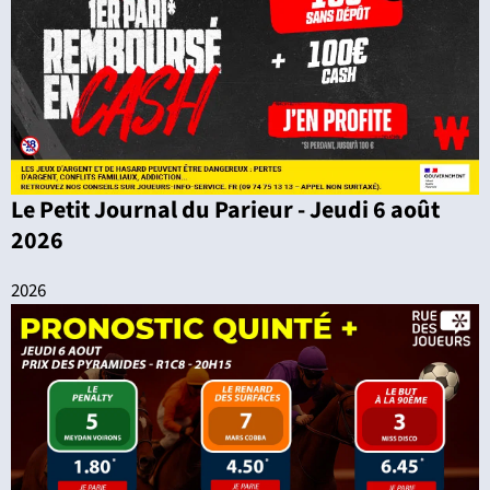
Pronostic Quinté+ du Jeudi 6 Août 2025 -
Prix Des Pyramides (Enghien R1C8) : le turf
décrypté comme un pronostic foot
Quinté du jour