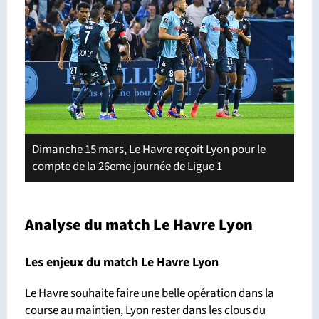
Dimanche 15 mars, Le Havre reçoit Lyon pour le
compte de la 26eme journée de Ligue 1
Analyse du match Le Havre Lyon
Les enjeux du match Le Havre Lyon
Le Havre souhaite faire une belle opération dans la
course au maintien, Lyon rester dans les clous du