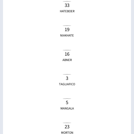
5
MANGALA
23
MORTON
8
TOLISSO
9
ENDRICK
77
YAREMCHUK
Lyon (5-3-2)
La composition probable de Lyon
:
Greif - Karabec, Hateboer, Niakhaté, Abner, Tagliafico -