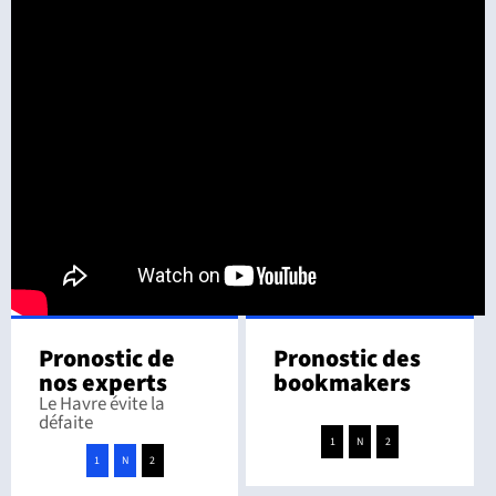
nos experts
bookmakers
Le Havre évite la
défaite
1
N
2
1
N
2
Autres pronostics
21 août 2026 à 20:45
Ligue 1
Marseille
/
Strasbourg
1.60
4.50
5.40
22 août 2026 à 17:15
Ligue 1
Lens
/
Auxerre
1.56
4.20
5.50