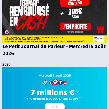
Tirage LOTO mercredi 5 août 2026 : 7
millions € + 10 gagnants à 20 000 € tirés au
sort
LOTO®
Pronostic des joueurs