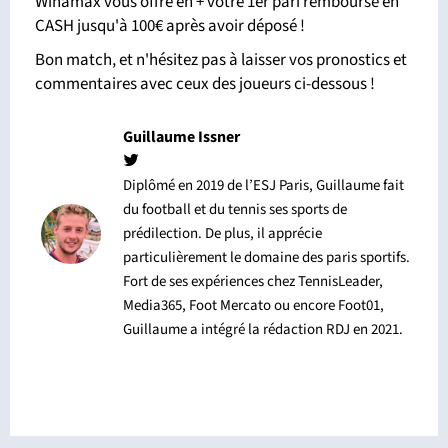
Retour de la Ligue 2 : 110€ offerts pour
tenter Un COMBI SAFE et Un GROS COMBI ce
samedi