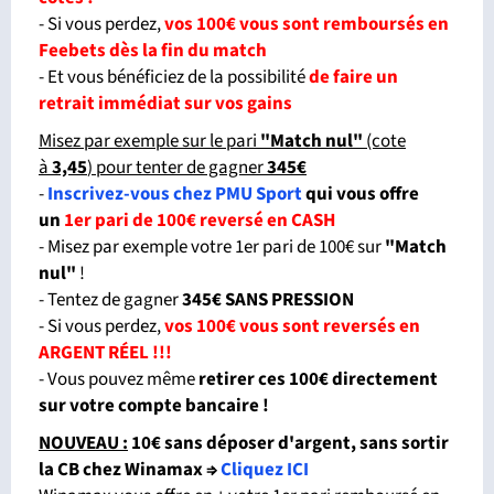
- Vous pouvez même
retirer ces 100€ directement
sur votre compte bancaire !
NOUVEAU :
10€ sans déposer d'argent, sans sortir
la CB chez Winamax
⇒
Cliquez ICI
Winamax vous offre en + votre 1er pari remboursé en
CASH jusqu'à 100€ après avoir déposé !
Bon match, et n'hésitez pas à laisser vos pronostics et
commentaires avec ceux des joueurs ci-dessous !
Guillaume Issner
Diplômé en 2019 de l’ESJ Paris, Guillaume fait
du football et du tennis ses sports de
prédilection. De plus, il apprécie
particulièrement le domaine des paris sportifs.
Fort de ses expériences chez TennisLeader,
Media365, Foot Mercato ou encore Foot01,
Guillaume a intégré la rédaction RDJ en 2021.