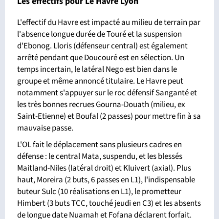
Maitland-Niles (latéral droit) et Kluivert (axial). Plus
haut, Moreira (2 buts, 6 passes en L1), l'indispensable
buteur Sulc (10 réalisations en L1), le prometteur
Himbert (3 buts TCC, touché jeudi en C3) et les absents
de longue date Nuamah et Fofana déclarent forfait.
Fofana a fait son retour à l'entrainement collectif mais
pourrait encore manquer quelques rencontres le
temps de monter en charge. Buteur sur 4 des 6
derniers matchs, Tolisso poursuit son excellente
saison. Endrick (3 buts, 3 passes en L1) vient de
marquer à Vigo et doit désormais redémarrer la
machine en Championnat après des dernières
prestations en-deçà des attentes.
Avantage Lyon sur
le papier