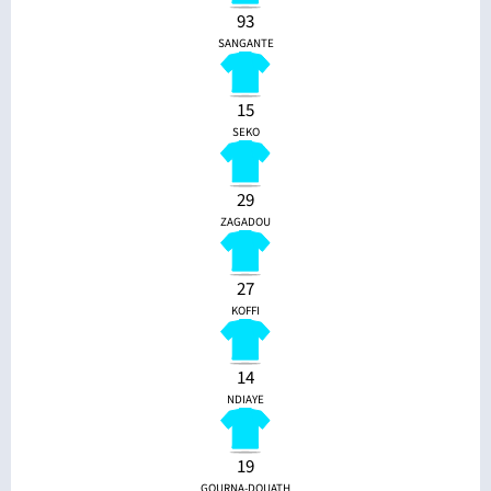
14
NDIAYE
19
GOURNA-DOUATH
17
BOUFAL
45
SOUMARÉ
34
QUETANT
1
GREIF