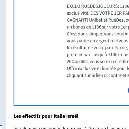
EXCLU RUEDESJOUEURS: 110€ O
exclusivité! DES VOTRE 1ER P
GAGNANT! Unibet et RueDesJoue
un bonus de 110€ sur votre 1er 
C'est donc simple, vous vous in
vous parier en argent réel vous
le résultat de votre pari. Facile
premier pari jusqu'à 110€ (mais
20€ ou 50€, vous serez recrédite
Offre exclusive et limitée pour
cliquant sur le lien ci contre et
Les effectifs pour Italie Israël
Initialement convoqués, le gardien Di Gregorio (Juventus, 0 