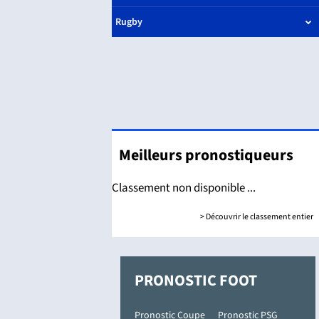
Rugby
Meilleurs pronostiqueurs
Classement non disponible ...
> Découvrir le classement entier
PRONOSTIC FOOT
Pronostic Coupe
Pronostic PSG