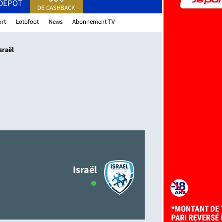
 DÉPÔT
DE CASHBACK
ort
Lotofoot
News
Abonnement TV
Israël
Israël