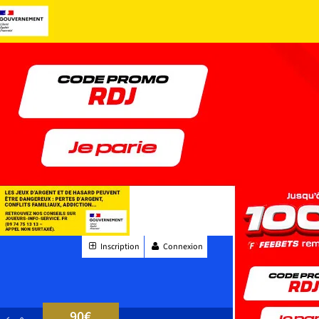
Inscription
Connexion
90€