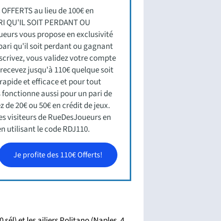
FFERTS au lieu de 100€ en
ARI QU'IL SOIT PERDANT OU
urs vous propose en exclusivité
pari qu'il soit perdant ou gagnant
scrivez, vous validez votre compte
 recevez jusqu'à 110€ quelque soit
, rapide et efficace et pour tout
 fonctionne aussi pour un pari de
z de 20€ ou 50€ en crédit de jeux.
 les visiteurs de RueDesJoueurs en
 en utilisant le code RDJ110.
Je profite des 110€ Offerts!
sél) et les ailiers Politano (Naples, 4