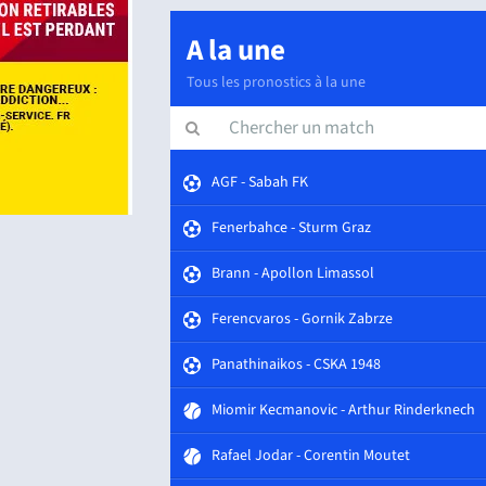
A la une
Tous les pronostics à la une
AGF - Sabah FK
Fenerbahce - Sturm Graz
Brann - Apollon Limassol
Ferencvaros - Gornik Zabrze
Panathinaikos - CSKA 1948
Miomir Kecmanovic - Arthur Rinderknech
Rafael Jodar - Corentin Moutet