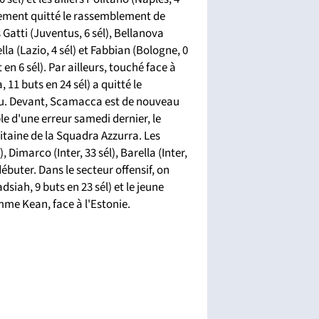
nalement quitté le rassemblement de
 Gatti (Juventus, 6 sél), Bellanova
ella (Lazio, 4 sél) et Fabbian (Bologne, 0
 en 6 sél). Par ailleurs, touché face à
11 buts en 24 sél) a quitté le
u. Devant, Scamacca est de nouveau
 d'une erreur samedi dernier, le
itaine de la Squadra Azzurra. Les
, Dimarco (Inter, 33 sél), Barella (Inter,
ébuter. Dans le secteur offensif, on
dsiah, 9 buts en 23 sél) et le jeune
mme Kean, face à l'Estonie.