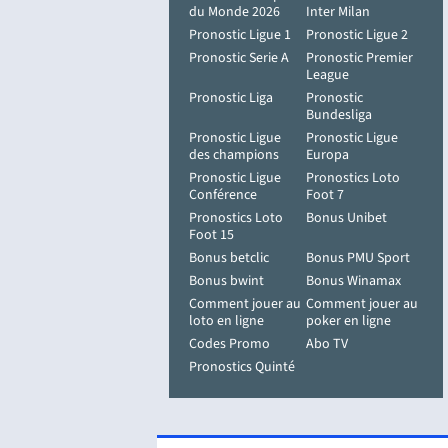
du Monde 2026
Inter Milan
Pronostic Ligue 1
Pronostic Ligue 2
Pronostic Serie A
Pronostic Premier
League
Pronostic Liga
Pronostic
Bundesliga
Pronostic Ligue
Pronostic Ligue
des champions
Europa
Pronostic Ligue
Pronostics Loto
Conférence
Foot 7
Pronostics Loto
Bonus Unibet
Foot 15
Bonus betclic
Bonus PMU Sport
Bonus bwint
Bonus Winamax
Comment jouer au
Comment jouer au
loto en ligne
poker en ligne
Codes Promo
Abo TV
Pronostics Quinté