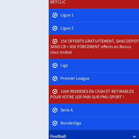
BETCLIC
Ligue 1
Ligue 2
15€ OFFERTS GRATUITEMENT, SANS DEPOT
SANS CB + 85€ FORCEMENT offerts en Bonus
chez Unibet
Liga
Premier League
100€ REVERSES EN CASH ET RETIRABLES
POUR VOTRE 1ER PARI SUR PMU SPORT !
Serie A
Bundesliga
Football