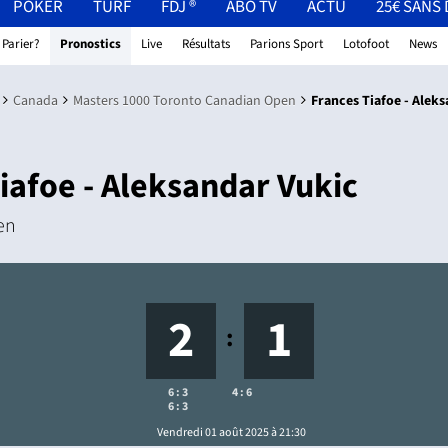
POKER
TURF
FDJ ®
ABO TV
ACTU
25€ SANS
Parier?
Pronostics
Live
Résultats
Parions Sport
Lotofoot
News
Canada
Masters 1000 Toronto Canadian Open
Frances Tiafoe - Alek
iafoe - Aleksandar Vukic
en
2
1
:
6 : 3
4 : 6
6 : 3
vendredi 01 août 2025 à 21:30