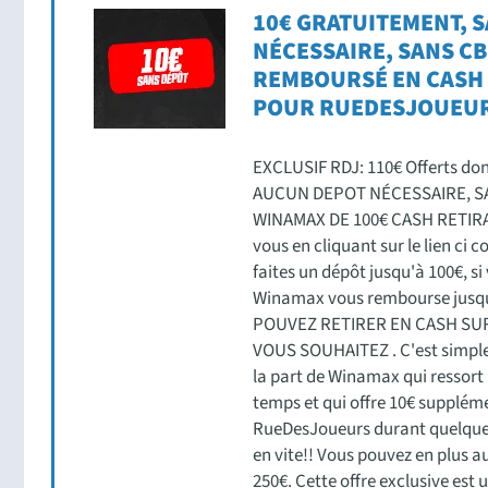
10€ GRATUITEMENT, 
NÉCESSAIRE, SANS CB 
REMBOURSÉ EN CASH 
POUR RUEDESJOUEU
EXCLUSIF RDJ: 110€ Offerts d
AUCUN DEPOT NÉCESSAIRE, S
WINAMAX DE 100€ CASH RETIRABL
vous en cliquant sur le lien ci c
faites un dépôt jusqu'à 100€, si
Winamax vous rembourse jusq
POUVEZ RETIRER EN CASH SU
VOUS SOUHAITEZ . C'est simple r
la part de Winamax qui ressort
temps et qui offre 10€ suppléme
RueDesJoueurs durant quelque
en vite!! Vous pouvez en plus a
250€. Cette offre exclusive est