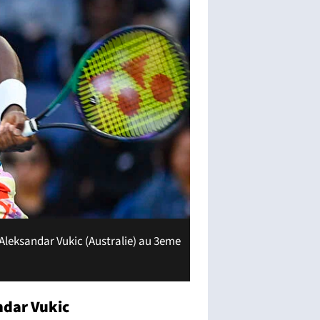
 Aleksandar Vukic (Australie) au 3eme
ndar Vukic