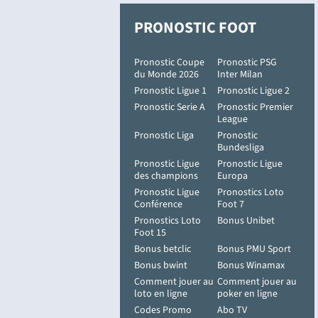
PRONOSTIC FOOT
Pronostic Coupe
Pronostic PSG
du Monde 2026
Inter Milan
Pronostic Ligue 1
Pronostic Ligue 2
Pronostic Serie A
Pronostic Premier
League
Pronostic Liga
Pronostic
Bundesliga
Pronostic Ligue
Pronostic Ligue
des champions
Europa
Pronostic Ligue
Pronostics Loto
Conférence
Foot 7
Pronostics Loto
Bonus Unibet
Foot 15
Bonus betclic
Bonus PMU Sport
Bonus bwint
Bonus Winamax
Comment jouer au
Comment jouer au
loto en ligne
poker en ligne
Codes Promo
Abo TV