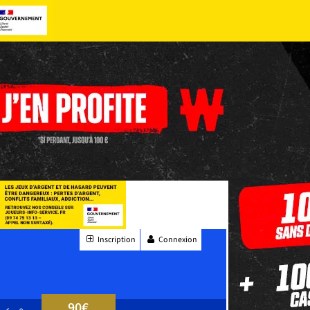
Inscription
Connexion
90€