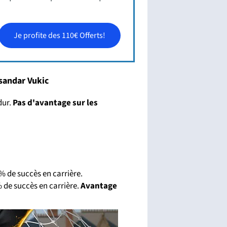
Je profite des 110€ Offerts!
ksandar Vukic
dur.
Pas d'avantage sur les
9% de succès en carrière.
% de succès en carrière.
Avantage