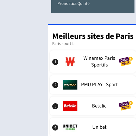
Pronostics Quinté
Meilleurs sites de Paris
Paris sportifs
Winamax Paris
1
Sportifs
PMU PLAY - Sport
2
Betclic
3
Unibet
4