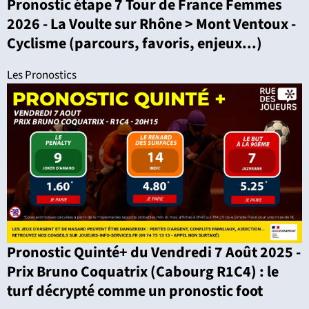
Pronostic étape 7 Tour de France Femmes
2026 - La Voulte sur Rhône > Mont Ventoux -
Cyclisme (parcours, favoris, enjeux...)
Les Pronostics
Pronostic Quinté+ du Vendredi 7 Août 2025 -
Prix Bruno Coquatrix (Cabourg R1C4) : le
turf décrypté comme un pronostic foot