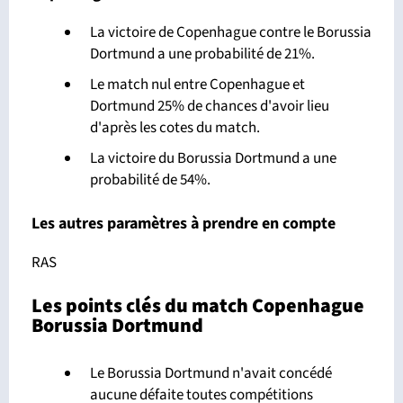
La victoire de Copenhague contre le Borussia
Dortmund a une probabilité de 21%.
Le match nul entre Copenhague et
Dortmund 25% de chances d'avoir lieu
d'après les cotes du match.
La victoire du Borussia Dortmund a une
probabilité de 54%.
Les autres paramètres à prendre en compte
RAS
Les points clés du match Copenhague
Borussia Dortmund
Le Borussia Dortmund n'avait concédé
aucune défaite toutes compétitions