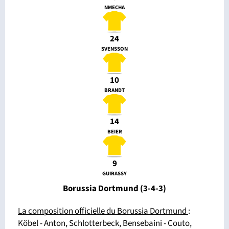
NMECHA
24
SVENSSON
10
BRANDT
14
BEIER
9
GUIRASSY
Borussia Dortmund (3-4-3)
La composition officielle du Borussia Dortmund
:
Köbel - Anton, Schlotterbeck, Bensebaini - Couto,