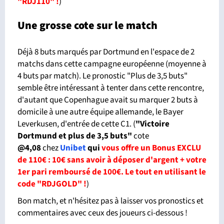
"RDJ110" !
)
Une grosse cote sur le match
Déjà 8 buts marqués par Dortmund en l'espace de 2
matchs dans cette campagne européenne (moyenne à
4 buts par match). Le pronostic "Plus de 3,5 buts"
semble être intéressant à tenter dans cette rencontre,
d'autant que Copenhague avait su marquer 2 buts à
domicile à une autre équipe allemande, le Bayer
Leverkusen, d'entrée de cette C1. (
"Victoire
Dortmund et plus de 3,5 buts"
cote
@4,08
chez
Unibet
qui
vous offre un Bonus EXCLU
de 110€ : 10€ sans avoir à déposer d'argent + votre
1er pari remboursé de 100€. Le tout en utilisant le
code "RDJGOLD" !
)
Bon match, et n'hésitez pas à laisser vos pronostics et
commentaires avec ceux des joueurs ci-dessous !