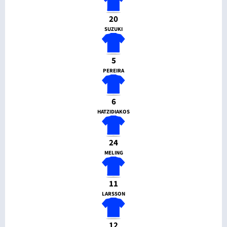
20
SUZUKI
5
PEREIRA
6
HATZIDIAKOS
24
MELING
11
LARSSON
12