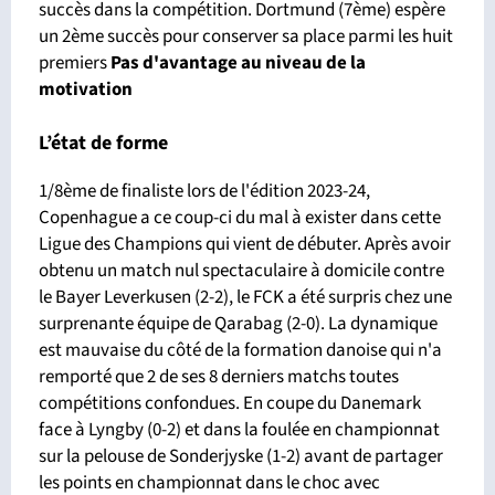
succès dans la compétition. Dortmund (7ème) espère
un 2ème succès pour conserver sa place parmi les huit
premiers
Pas d'avantage
au niveau de la
motivation
L’état de forme
1/8ème de finaliste lors de l'édition 2023-24,
Copenhague a ce coup-ci du mal à exister dans cette
Ligue des Champions qui vient de débuter. Après avoir
obtenu un match nul spectaculaire à domicile contre
le Bayer Leverkusen (2-2), le FCK a été surpris chez une
surprenante équipe de Qarabag (2-0). La dynamique
est mauvaise du côté de la formation danoise qui n'a
remporté que 2 de ses 8 derniers matchs toutes
compétitions confondues. En coupe du Danemark
face à Lyngby (0-2) et dans la foulée en championnat
sur la pelouse de Sonderjyske (1-2) avant de partager
les points en championnat dans le choc avec