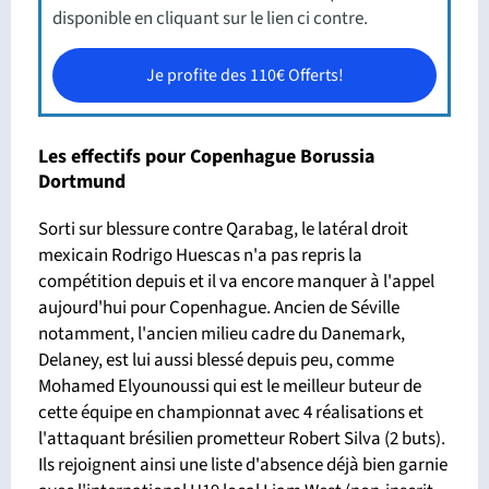
disponible en cliquant sur le lien ci contre.
Je profite des 110€ Offerts!
Les effectifs pour Copenhague Borussia
Dortmund
Sorti sur blessure contre Qarabag, le latéral droit
mexicain Rodrigo Huescas n'a pas repris la
compétition depuis et il va encore manquer à l'appel
aujourd'hui pour Copenhague. Ancien de Séville
notamment, l'ancien milieu cadre du Danemark,
Delaney, est lui aussi blessé depuis peu, comme
Mohamed Elyounoussi qui est le meilleur buteur de
cette équipe en championnat avec 4 réalisations et
l'attaquant brésilien prometteur Robert Silva (2 buts).
Ils rejoignent ainsi une liste d'absence déjà bien garnie