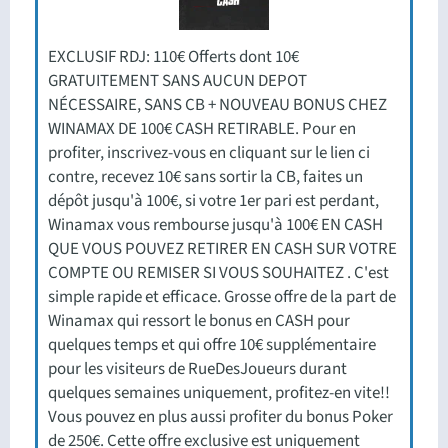
EXCLUSIF RDJ: 110€ Offerts dont 10€
GRATUITEMENT SANS AUCUN DEPOT
NÉCESSAIRE, SANS CB + NOUVEAU BONUS CHEZ
WINAMAX DE 100€ CASH RETIRABLE. Pour en
profiter, inscrivez-vous en cliquant sur le lien ci
contre, recevez 10€ sans sortir la CB, faites un
dépôt jusqu'à 100€, si votre 1er pari est perdant,
Winamax vous rembourse jusqu'à 100€ EN CASH
QUE VOUS POUVEZ RETIRER EN CASH SUR VOTRE
COMPTE OU REMISER SI VOUS SOUHAITEZ . C'est
simple rapide et efficace. Grosse offre de la part de
Winamax qui ressort le bonus en CASH pour
quelques temps et qui offre 10€ supplémentaire
pour les visiteurs de RueDesJoueurs durant
quelques semaines uniquement, profitez-en vite!!
Vous pouvez en plus aussi profiter du bonus Poker
de 250€. Cette offre exclusive est uniquement