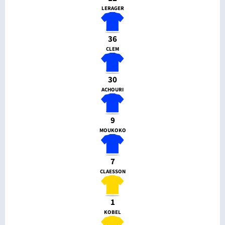
LERAGER
36
CLEM
30
ACHOURI
9
MOUKOKO
7
CLAESSON
1
KOBEL