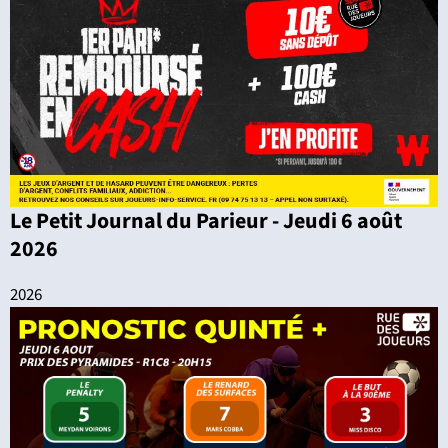
Le Petit Journal du Parieur - Jeudi 6 août
2026
2026