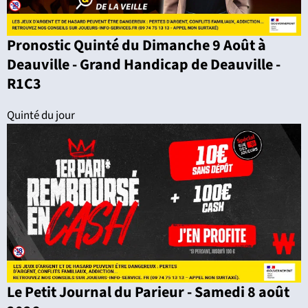
Pronostic Quinté du Dimanche 9 Août à
Deauville - Grand Handicap de Deauville -
R1C3
Quinté du jour
Le Petit Journal du Parieur - Samedi 8 août