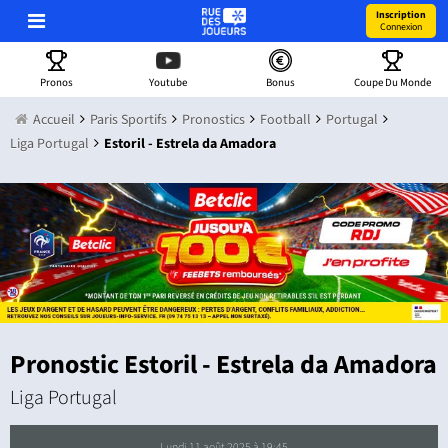
Inscription
Connexion
Pronos
Youtube
Bonus
Coupe Du Monde
Accueil
Paris Sportifs
Pronostics
Football
Portugal
Liga Portugal
Estoril - Estrela da Amadora
Pronostic Estoril - Estrela da Amadora
Liga Portugal
lundi 11 août 2025 à 19:45