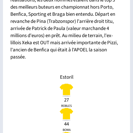
réalisations, les deux hommes étaient dans le top 3
des meilleurs buteurs en championnat hors Porto,
Benfica, Sporting et Braga bien entendu. Départ en
revanche de Pina (Trabzonspor) l'arrière droit titu,
arrivée de Patrick de Paula (valeur marchande 4
millions d'euros) en prêt. Au milieu de terrain, l'ex-
lillois Xeka est OUT mais arrivée importante de Pizzi,
l'ancien de Benfica qui était à l'APOEL la saison
passée.
Estoril
27
ROBLES
44
BOMA