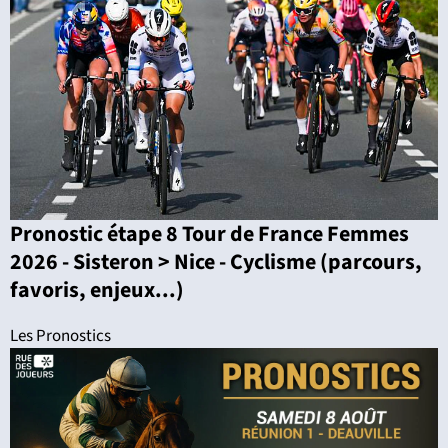
Pronostic étape 8 Tour de France Femmes
2026 - Sisteron > Nice - Cyclisme (parcours,
favoris, enjeux...)
Les Pronostics