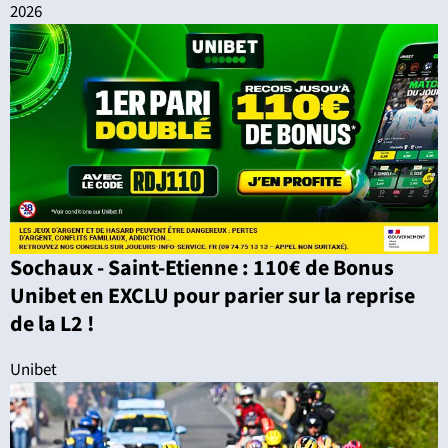
2026
Sochaux - Saint-Etienne : 110€ de Bonus
Unibet en EXCLU pour parier sur la reprise
de la L2 !
Unibet