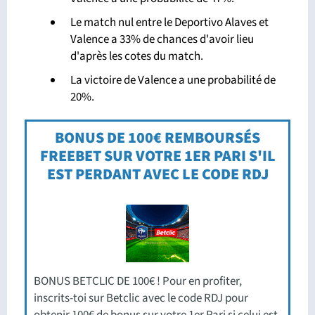
Le match nul entre le Deportivo Alaves et
Valence a 33% de chances d'avoir lieu
d'après les cotes du match.
La victoire de Valence a une probabilité de
20%.
BONUS DE 100€ REMBOURSÉS
FREEBET SUR VOTRE 1ER PARI S'IL
EST PERDANT AVEC LE CODE RDJ
BONUS BETCLIC DE 100€ ! Pour en profiter,
inscrits-toi sur Betclic avec le code RDJ pour
obtenir 100€ de bonus sur votre 1er Pari si celui est