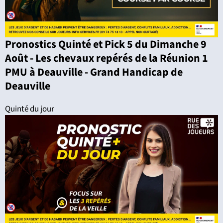
Pronostics Quinté et Pick 5 du Dimanche 9
Août - Les chevaux repérés de la Réunion 1
PMU à Deauville - Grand Handicap de
Deauville
Quinté du jour