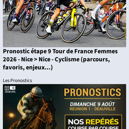
Pronostic étape 9 Tour de France Femmes
2026 - Nice > Nice - Cyclisme (parcours,
favoris, enjeux...)
Les Pronostics