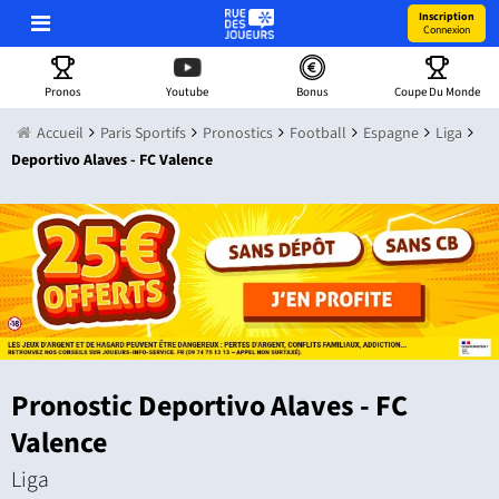
Inscription
Connexion
Pronos
Youtube
Bonus
Coupe Du Monde
Accueil
Paris Sportifs
Pronostics
Football
Espagne
Liga
Deportivo Alaves - FC Valence
Pronostic Deportivo Alaves - FC
Valence
Liga