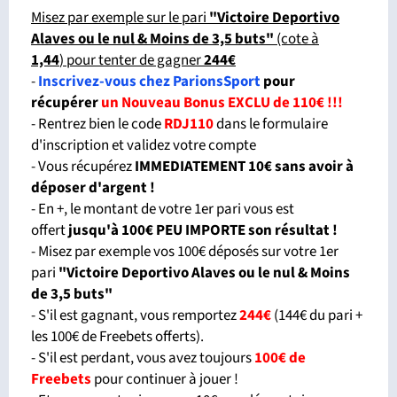
Misez par exemple sur le pari
"Victoire Deportivo
Alaves ou le nul & Moins de 3,5 buts"
(cote à
1,44
) pour tenter de gagner
244€
-
Inscrivez-vous chez ParionsSport
pour
récupérer
un Nouveau Bonus EXCLU de 110€ !!!
- Rentrez bien le code
RDJ110
dans le formulaire
d'inscription et validez votre compte
- Vous récupérez
IMMEDIATEMENT 10€ sans avoir à
déposer d'argent !
- En +, le montant de votre 1er pari vous est
offert
jusqu'à 100€ PEU IMPORTE son résultat !
- Misez par exemple vos 100€ déposés sur votre 1er
pari
"Victoire Deportivo Alaves ou le nul & Moins
de 3,5 buts"
- S'il est gagnant, vous remportez
244€
(144€ du pari +
les 100€ de Freebets offerts).
- S'il est perdant, vous avez toujours
100€ de
Freebets
pour continuer à jouer !