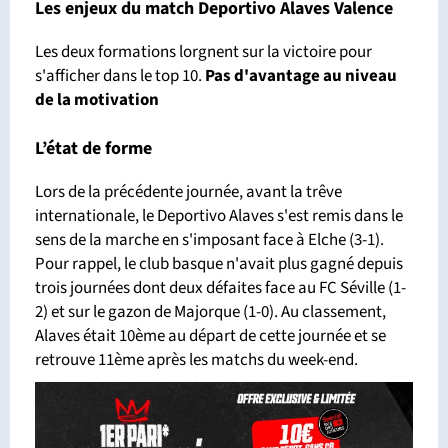
Les enjeux du match Deportivo Alaves Valence
Les deux formations lorgnent sur la victoire pour
s'afficher dans le top 10.
Pas d'avantage
au niveau
de la motivation
L’état de forme
Lors de la précédente journée, avant la trêve
internationale, le Deportivo Alaves s'est remis dans le
sens de la marche en s'imposant face à Elche (3-1).
Pour rappel, le club basque n'avait plus gagné depuis
trois journées dont deux défaites face au FC Séville (1-
2) et sur le gazon de Majorque (1-0). Au classement,
Alaves était 10ème au départ de cette journée et se
retrouve 11ème après les matchs du week-end.