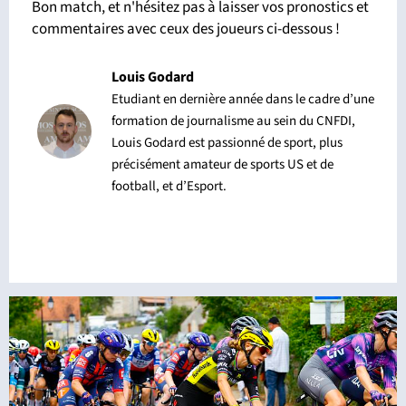
Bon match, et n'hésitez pas à laisser vos pronostics et
commentaires avec ceux des joueurs ci-dessous !
Louis Godard
Etudiant en dernière année dans le cadre d’une
formation de journalisme au sein du CNFDI,
Louis Godard est passionné de sport, plus
précisément amateur de sports US et de
football, et d’Esport.