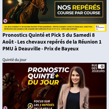
Pronostics Quinté et Pick 5 du Samedi 8
Août - Les chevaux repérés de la Réunion 1
PMU à Deauville - Prix de Bayeux
Quinté du jour