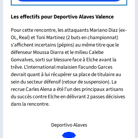
Les effectifs pour Deportivo Alaves Valence
Pour cette rencontre, les attaquants Mariano Diaz (ex-
OL, Real) et Toni Martinez (2 buts en championnat)
s'affichent incertains (pépins) au même titre que le
défenseur Moussa Diarra et le milieu Calebe
Gonvalves, sorti sur blessure face à Elche avant la
trêve. L'international malaisien Facundo Garces
devrait quant à lui récupérer sa place de titulaire au
sein du secteur défensif (retour de suspension). La
recrue Carles Alena a été l'un des principaux artisans
du succès contre Elche en délivrant 2 passes décisives
dans la rencontre.
Deportivo Alaves