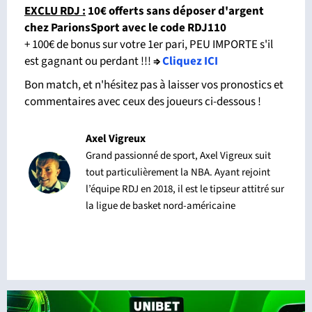
EXCLU RDJ :
10€ offerts sans déposer d'argent
chez ParionsSport avec le code RDJ110
+ 100€ de bonus sur votre 1er pari, PEU IMPORTE s'il
est gagnant ou perdant !!!
⇒
Cliquez ICI
Bon match, et n'hésitez pas à laisser vos pronostics et
commentaires avec ceux des joueurs ci-dessous !
Axel Vigreux
Grand passionné de sport, Axel Vigreux suit
tout particulièrement la NBA. Ayant rejoint
l’équipe RDJ en 2018, il est le tipseur attitré sur
la ligue de basket nord-américaine