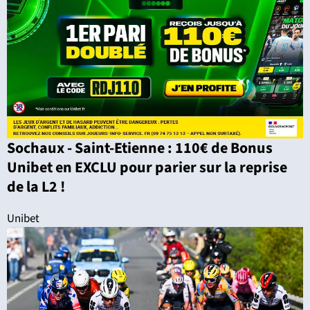
Sochaux - Saint-Etienne : 110€ de Bonus
Unibet en EXCLU pour parier sur la reprise
de la L2 !
Unibet