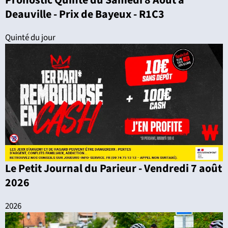
Pronostic Quinté du Samedi 8 Août à
Deauville - Prix de Bayeux - R1C3
Quinté du jour
Le Petit Journal du Parieur - Vendredi 7 août
2026
2026