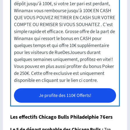
dépôt jusqu'à 100€, si votre 1er pari est perdant,
Winamax vous rembourse jusqu'à 100€ EN CASH
QUE VOUS POUVEZ RETIRER EN CASH SUR VOTRE
COMPTE OU REMISER SI VOUS SOUHAITEZ . C'est
simple rapide et efficace. Grosse offre de la part de
Winamax qui ressort le bonus en CASH pour
quelques temps et qui offre 10€ supplémentaire
pour les visiteurs de RueDesJoueurs durant
quelques semaines uniquement, profitez-en vite!!
Vous pouvez en plus aussi profiter du bonus Poker
de 250€. Cette offre exclusive est uniquement
disponible en cliquant sur le lien ci contre.
Je profite des 110€ Offerts!
Les effectifs Chicago Bulls Philadelphie 76ers
Le 5 de départ probable des Chicago Bulls :
Tre