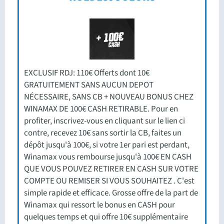
EXCLUSIF RDJ: 110€ Offerts dont 10€
GRATUITEMENT SANS AUCUN DEPOT
NÉCESSAIRE, SANS CB + NOUVEAU BONUS CHEZ
WINAMAX DE 100€ CASH RETIRABLE. Pour en
profiter, inscrivez-vous en cliquant sur le lien ci
contre, recevez 10€ sans sortir la CB, faites un
dépôt jusqu'à 100€, si votre 1er pari est perdant,
Winamax vous rembourse jusqu'à 100€ EN CASH
QUE VOUS POUVEZ RETIRER EN CASH SUR VOTRE
COMPTE OU REMISER SI VOUS SOUHAITEZ . C'est
simple rapide et efficace. Grosse offre de la part de
Winamax qui ressort le bonus en CASH pour
quelques temps et qui offre 10€ supplémentaire