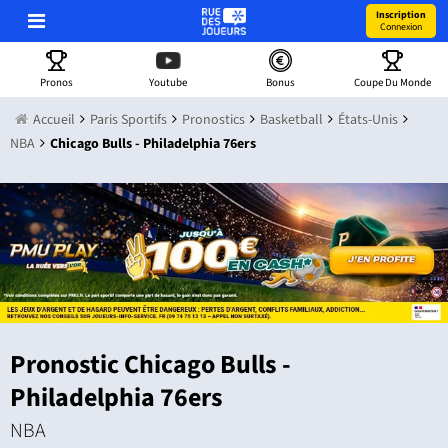
Inscription
Connexion
Pronos
Youtube
Bonus
Coupe Du Monde
Accueil
Paris Sportifs
Pronostics
Basketball
États-Unis
NBA
Chicago Bulls - Philadelphia 76ers
Pronostic Chicago Bulls -
Philadelphia 76ers
NBA