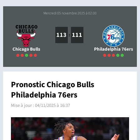
mercredi 05 novembre 2025 à 02:00
113
111
:
Chicago Bulls
Philadelphia 76ers
Pronostic Chicago Bulls
Philadelphia 76ers
Mise à jour :
04/11/2025 à 16:37