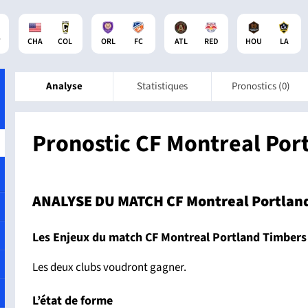
W
CHA
COL
ORL
FC
ATL
RED
HOU
LA
Analyse
Statistiques
Pronostics (
0
)
Pronostic CF Montreal Por
ANALYSE DU MATCH CF Montreal Portlan
Les Enjeux du match CF Montreal Portland Timbers
Les deux clubs voudront gagner.
L’état de forme