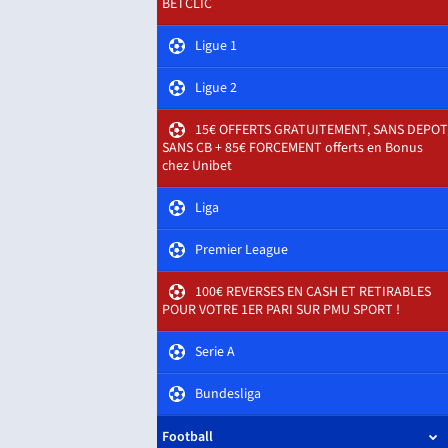
BETCLIC
Ligue 1
Ligue 2
15€ OFFERTS GRATUITEMENT, SANS DEPOT
SANS CB + 85€ FORCEMENT offerts en Bonus
chez Unibet
Liga
Premier League
100€ REVERSES EN CASH ET RETIRABLES
POUR VOTRE 1ER PARI SUR PMU SPORT !
Serie A
Bundesliga
Football