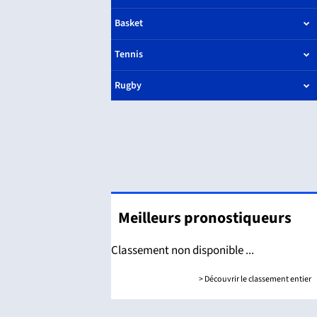
Basket
Tennis
Rugby
Meilleurs pronostiqueurs
Classement non disponible ...
> Découvrir le classement entier