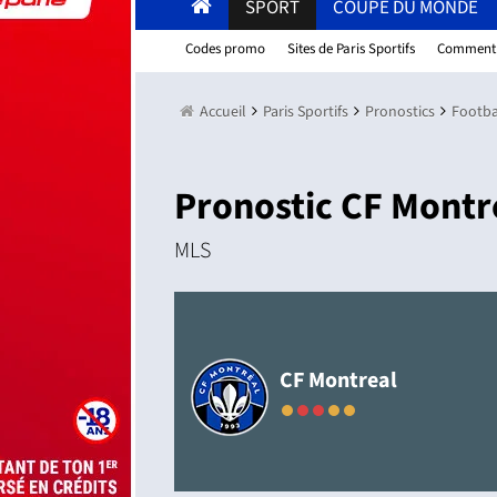
SPORT
COUPE DU MONDE
Codes promo
Sites de Paris Sportifs
Comment 
Accueil
Paris Sportifs
Pronostics
Footba
Pronostic CF Montr
MLS
CF Montreal