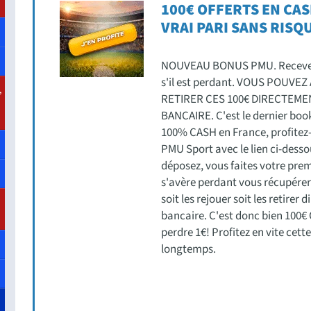
100€ OFFERTS EN CA
VRAI PARI SANS RISQ
NOUVEAU BONUS PMU. Recevez 1
s'il est perdant. VOUS POUVE
,
RETIRER CES 100€ DIRECTEM
BANCAIRE. C'est le dernier bo
100% CASH en France, profitez-
PMU Sport avec le lien ci-desso
déposez, vous faites votre premi
s'avère perdant vous récupérer
soit les rejouer soit les retire
bancaire. C'est donc bien 100€
perdre 1€! Profitez en vite cette
longtemps.