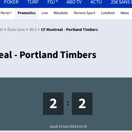
POKER
TURF
FDJ ®
ABO TV
ACTU
25€ SANS
Parier?
Pronostics
Live
Résultats
Parions Sport
Lotofoot
News
ll
États-Unis
MLS
CF Montreal - Portland Timbers
eal - Portland Timbers
2
2
:
jeudi 14 mai 2026 à 01:30