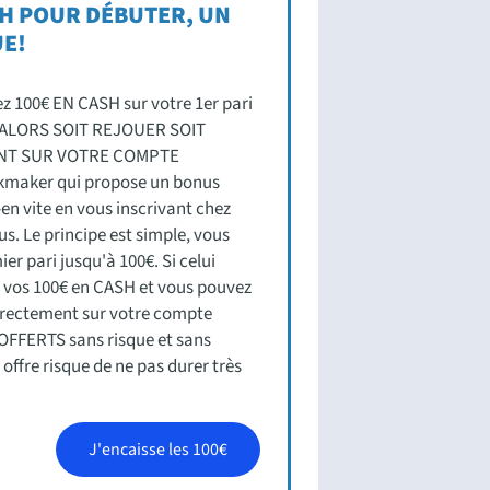
SH POUR DÉBUTER, UN
UE!
00€ EN CASH sur votre 1er pari
Z ALORS SOIT REJOUER SOIT
ENT SUR VOTRE COMPTE
okmaker qui propose un bonus
en vite en vous inscrivant chez
us. Le principe est simple, vous
er pari jusqu'à 100€. Si celui
 vos 100€ en CASH et vous pouvez
r directement sur votre compte
 OFFERTS sans risque et sans
 offre risque de ne pas durer très
J'encaisse les 100€