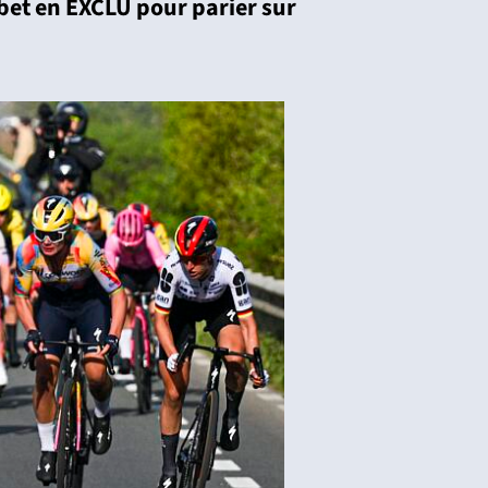
bet en EXCLU pour parier sur