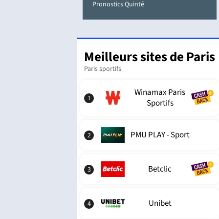
Pronostics Quinté
Meilleurs sites de Paris
Paris sportifs
Winamax Paris
1
Sportifs
PMU PLAY - Sport
2
Betclic
3
Unibet
4