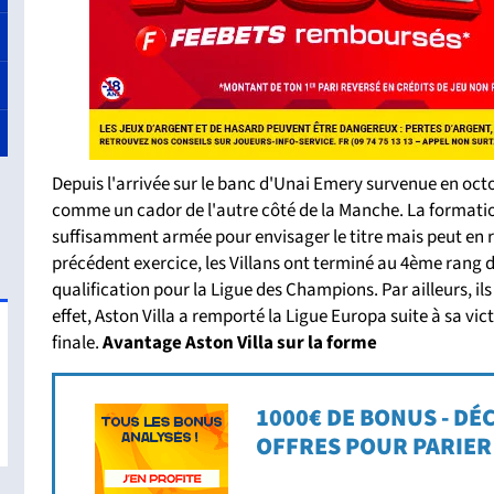
Depuis l'arrivée sur le banc d'Unai Emery survenue en octo
comme un cador de l'autre côté de la Manche. La formati
suffisamment armée pour envisager le titre mais peut en r
précédent exercice, les Villans ont terminé au 4ème rang
qualification pour la Ligue des Champions. Par ailleurs, ils
effet, Aston Villa a remporté la Ligue Europa suite à sa vic
finale.
Avantage Aston Villa sur la forme
1000€ DE BONUS - DÉ
OFFRES POUR PARIER 