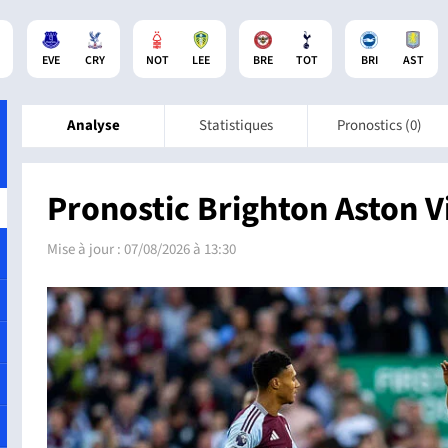
N
EVE
CRY
NOT
LEE
BRE
TOT
BRI
AST
Analyse
Statistiques
Pronostics (
0
)
Pronostic Brighton Aston Vi
Mise à jour :
07/08/2026 à 13:30