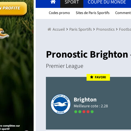
SPORT
COUPE DU MONDE
Codes promo
Sites de Paris Sportifs
Comment 
Accueil
Paris Sportifs
Pronostics
Footba
Pronostic Brighton -
Premier League
FAVORI
Brighton
Meilleure cote : 2.28