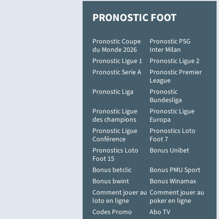
PRONOSTIC FOOT
Pronostic Coupe
Pronostic PSG
du Monde 2026
Inter Milan
Pronostic Ligue 1
Pronostic Ligue 2
Pronostic Serie A
Pronostic Premier
League
Pronostic Liga
Pronostic
Bundesliga
Pronostic Ligue
Pronostic Ligue
des champions
Europa
Pronostic Ligue
Pronostics Loto
Conférence
Foot 7
Pronostics Loto
Bonus Unibet
Foot 15
Bonus betclic
Bonus PMU Sport
Bonus bwint
Bonus Winamax
Comment jouer au
Comment jouer au
loto en ligne
poker en ligne
Codes Promo
Abo TV