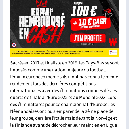
Sacrés en 2017 et finaliste en 2019, les Pays-Bas se sont
imposés comme une nation majeure du football
féminin européen même s'ils n'ont pas connu le même
rendement lors des dernières compétitions
internationales avec des éliminations connues dès les
quarts de finale à l'Euro 2022 et au Mondial 2023. Lors
des éliminatoires pour ce championnat d'Europe, les
Néerlandaises ont pu s'emparer de la 2ème place de
leur groupe, derrière l'Italie mais devant la Norvège et
la Finlande avant de décrocher leur maintien en Ligue