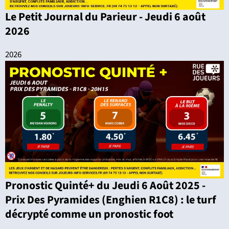
Le Petit Journal du Parieur - Jeudi 6 août
2026
2026
Pronostic Quinté+ du Jeudi 6 Août 2025 -
Prix Des Pyramides (Enghien R1C8) : le turf
décrypté comme un pronostic foot