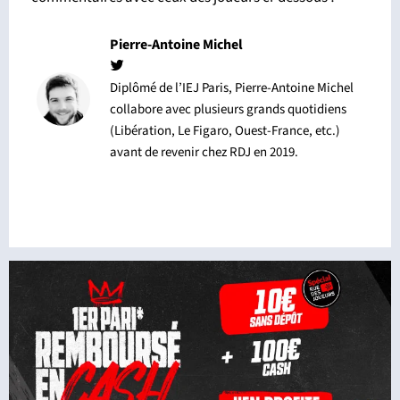
Pierre-Antoine Michel
Diplômé de l’IEJ Paris, Pierre-Antoine Michel
collabore avec plusieurs grands quotidiens
(Libération, Le Figaro, Ouest-France, etc.)
avant de revenir chez RDJ en 2019.