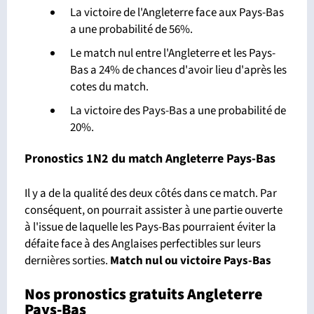
La victoire de l'Angleterre face aux Pays-Bas
a une probabilité de 56%.
Le match nul entre l'Angleterre et les Pays-
Bas a 24% de chances d'avoir lieu d'après les
cotes du match.
La victoire des Pays-Bas a une probabilité de
20%.
Pronostics 1N2 du match Angleterre Pays-Bas
Il y a de la qualité des deux côtés dans ce match. Par
conséquent, on pourrait assister à une partie ouverte
à l'issue de laquelle les Pays-Bas pourraient éviter la
défaite face à des Anglaises perfectibles sur leurs
dernières sorties.
Match nul ou victoire Pays-Bas
Nos pronostics gratuits Angleterre
Pays-Bas