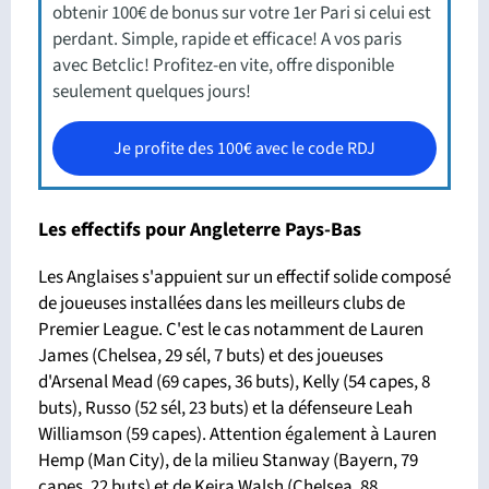
obtenir 100€ de bonus sur votre 1er Pari si celui est
perdant. Simple, rapide et efficace! A vos paris
avec Betclic! Profitez-en vite, offre disponible
seulement quelques jours!
Je profite des 100€ avec le code RDJ
Les effectifs pour Angleterre Pays-Bas
Les Anglaises s'appuient sur un effectif solide composé
de joueuses installées dans les meilleurs clubs de
Premier League. C'est le cas notamment de Lauren
James (Chelsea, 29 sél, 7 buts) et des joueuses
d'Arsenal Mead (69 capes, 36 buts), Kelly (54 capes, 8
buts), Russo (52 sél, 23 buts) et la défenseure Leah
Williamson (59 capes). Attention également à Lauren
Hemp (Man City), de la milieu Stanway (Bayern, 79
capes, 22 buts) et de Keira Walsh (Chelsea, 88