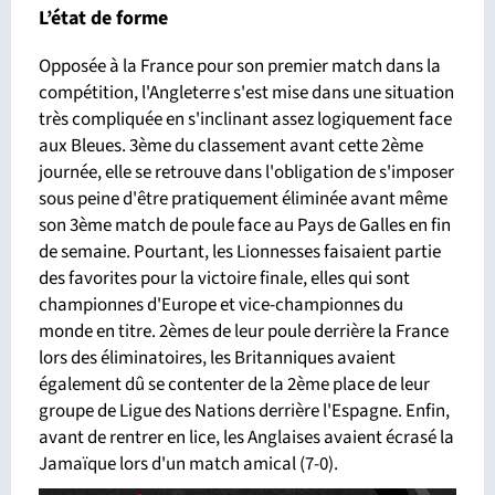
L’état de forme
Opposée à la France pour son premier match dans la
compétition, l'Angleterre s'est mise dans une situation
très compliquée en s'inclinant assez logiquement face
aux Bleues. 3ème du classement avant cette 2ème
journée, elle se retrouve dans l'obligation de s'imposer
sous peine d'être pratiquement éliminée avant même
son 3ème match de poule face au Pays de Galles en fin
de semaine. Pourtant, les Lionnesses faisaient partie
des favorites pour la victoire finale, elles qui sont
championnes d'Europe et vice-championnes du
monde en titre. 2èmes de leur poule derrière la France
lors des éliminatoires, les Britanniques avaient
également dû se contenter de la 2ème place de leur
groupe de Ligue des Nations derrière l'Espagne. Enfin,
avant de rentrer en lice, les Anglaises avaient écrasé la
Jamaïque lors d'un match amical (7-0).