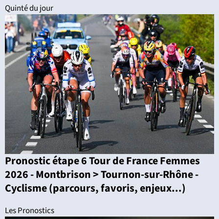
Quinté du jour
Pronostic étape 6 Tour de France Femmes
2026 - Montbrison > Tournon-sur-Rhône -
Cyclisme (parcours, favoris, enjeux...)
Les Pronostics