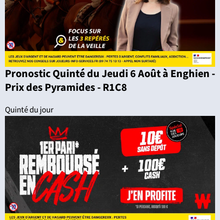
Pronostic Quinté du Jeudi 6 Août à Enghien -
Prix des Pyramides - R1C8
Quinté du jour