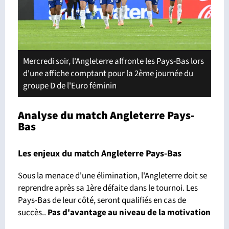
Mercredi soir, l'Angleterre affronte les Pays-Bas lors
d'une affiche comptant pour la 2ème journée du
groupe D de l'Euro féminin
Analyse du match Angleterre Pays-
Bas
Les enjeux du match Angleterre Pays-Bas
Sous la menace d'une élimination, l'Angleterre doit se
reprendre après sa 1ère défaite dans le tournoi. Les
Pays-Bas de leur côté, seront qualifiés en cas de
succès..
Pas d'avantage
au niveau de la motivation