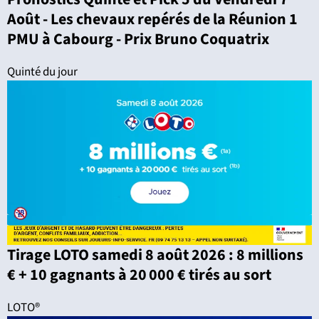
Août - Les chevaux repérés de la Réunion 1
PMU à Cabourg - Prix Bruno Coquatrix
Quinté du jour
Tirage LOTO samedi 8 août 2026 : 8 millions
€ + 10 gagnants à 20 000 € tirés au sort
LOTO®