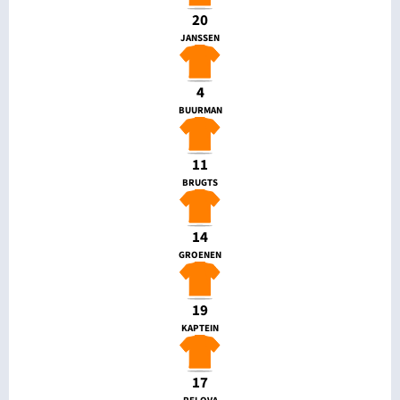
20
JANSSEN
4
BUURMAN
11
BRUGTS
14
GROENEN
19
KAPTEIN
17