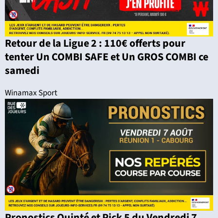
Retour de la Ligue 2 : 110€ offerts pour
tenter Un COMBI SAFE et Un GROS COMBI ce
samedi
Winamax Sport
Pronostics Quinté et Pick 5 du Vendredi 7