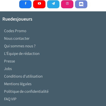
Ruedesjoueurs
Codes Promo
Nous contacter
Qui sommes nous ?
L’Équipe de rédaction
Presse
Jobs
Conditions d'utilisation
Mentions légales
Politique de confidentialité
FAQ VIP