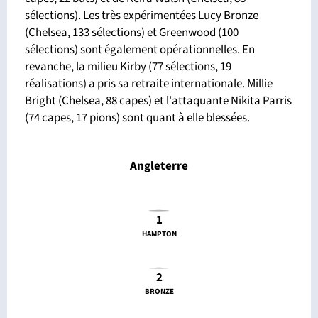
sélections). Les très expérimentées Lucy Bronze
(Chelsea, 133 sélections) et Greenwood (100
sélections) sont également opérationnelles. En
revanche, la milieu Kirby (77 sélections, 19
réalisations) a pris sa retraite internationale. Millie
Bright (Chelsea, 88 capes) et l'attaquante Nikita Parris
(74 capes, 17 pions) sont quant à elle blessées.
Angleterre
1
HAMPTON
2
BRONZE