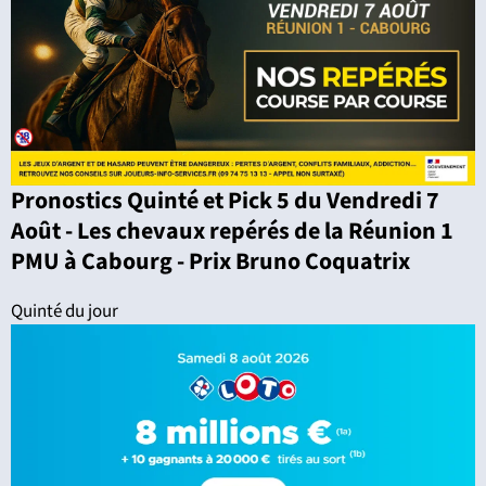
Pronostics Quinté et Pick 5 du Vendredi 7
Août - Les chevaux repérés de la Réunion 1
PMU à Cabourg - Prix Bruno Coquatrix
Quinté du jour