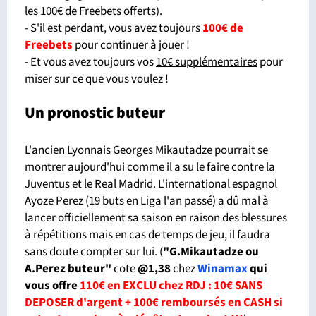
les 100€ de Freebets offerts).
- S'il est perdant, vous avez toujours
100€ de
Freebets
pour continuer à jouer !
- Et vous avez toujours vos
10€ supplémentaires
pour
miser sur ce que vous voulez !
Un pronostic buteur
L'ancien Lyonnais Georges Mikautadze pourrait se
montrer aujourd'hui comme il a su le faire contre la
Juventus et le Real Madrid. L'international espagnol
Ayoze Perez (19 buts en Liga l'an passé) a dû mal à
lancer officiellement sa saison en raison des blessures
à répétitions mais en cas de temps de jeu, il faudra
sans doute compter sur lui. (
"G.Mikautadze ou
A.Perez buteur"
cote
@1,38
chez
Winamax
qui
vous offre
110€ en EXCLU chez RDJ : 10€ SANS
DEPOSER d'argent + 100€ remboursés en CASH si