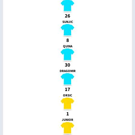
26
SUNJIC
8
QUINA
30
DRAGOMIR
17
ORSIC
1
JUNIOR