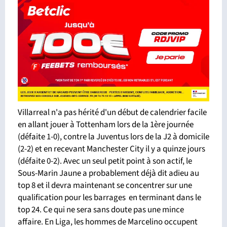
Villarreal n'a pas hérité d'un début de calendrier facile
en allant jouer à Tottenham lors de la 1ère journée
(défaite 1-0), contre la Juventus lors de la J2 à domicile
(2-2) et en recevant Manchester City il y a quinze jours
(défaite 0-2). Avec un seul petit point à son actif, le
Sous-Marin Jaune a probablement déjà dit adieu au
top 8 et il devra maintenant se concentrer sur une
qualification pour les barrages en terminant dans le
top 24. Ce qui ne sera sans doute pas une mince
affaire. En Liga, les hommes de Marcelino occupent