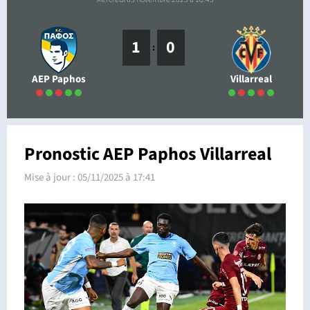
1
0
:
AEP Paphos
Villarreal
Pronostic AEP Paphos Villarreal
Mise à jour :
05/11/2025 à 17:41