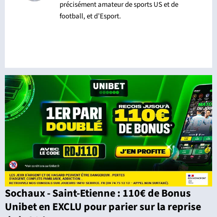
précisément amateur de sports US et de
football, et d’Esport.
Sochaux - Saint-Etienne : 110€ de Bonus
Unibet en EXCLU pour parier sur la reprise