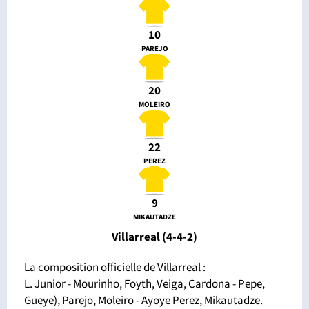
10
PAREJO
20
MOLEIRO
22
PEREZ
9
MIKAUTADZE
Villarreal (4-4-2)
La composition officielle de Villarreal
:
L. Junior - Mourinho, Foyth, Veiga, Cardona - Pepe,
Gueye), Parejo, Moleiro - Ayoye Perez, Mikautadze.