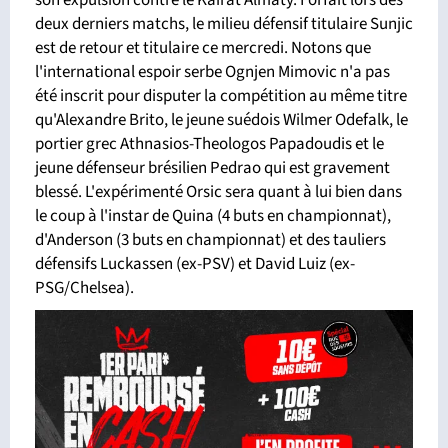
son expulsion contre le Kairat Almaty. Forfait lors des
deux derniers matchs, le milieu défensif titulaire Sunjic
est de retour et titulaire ce mercredi. Notons que
l'international espoir serbe Ognjen Mimovic n'a pas
été inscrit pour disputer la compétition au même titre
qu'Alexandre Brito, le jeune suédois Wilmer Odefalk, le
portier grec Athnasios-Theologos Papadoudis et le
jeune défenseur brésilien Pedrao qui est gravement
blessé. L'expérimenté Orsic sera quant à lui bien dans
le coup à l'instar de Quina (4 buts en championnat),
d'Anderson (3 buts en championnat) et des tauliers
défensifs Luckassen (ex-PSV) et David Luiz (ex-
PSG/Chelsea).