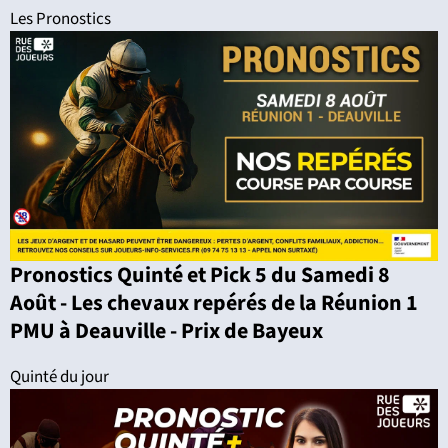
Les Pronostics
Pronostics Quinté et Pick 5 du Samedi 8
Août - Les chevaux repérés de la Réunion 1
PMU à Deauville - Prix de Bayeux
Quinté du jour