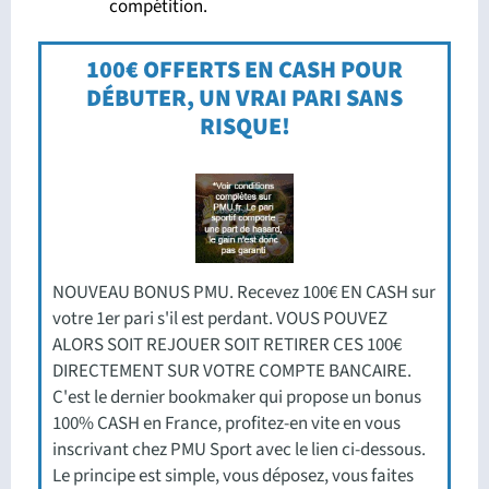
compétition.
100€ OFFERTS EN CASH POUR
DÉBUTER, UN VRAI PARI SANS
RISQUE!
NOUVEAU BONUS PMU. Recevez 100€ EN CASH sur
votre 1er pari s'il est perdant. VOUS POUVEZ
ALORS SOIT REJOUER SOIT RETIRER CES 100€
DIRECTEMENT SUR VOTRE COMPTE BANCAIRE.
C'est le dernier bookmaker qui propose un bonus
100% CASH en France, profitez-en vite en vous
inscrivant chez PMU Sport avec le lien ci-dessous.
Le principe est simple, vous déposez, vous faites