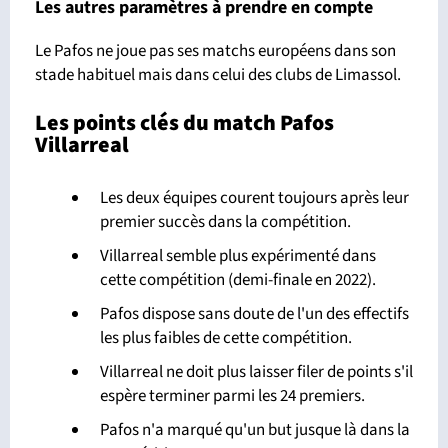
Les autres paramètres à prendre en compte
Le Pafos ne joue pas ses matchs européens dans son
stade habituel mais dans celui des clubs de Limassol.
Les points clés du match Pafos
Villarreal
Les deux équipes courent toujours après leur
premier succès dans la compétition.
Villarreal semble plus expérimenté dans
cette compétition (demi-finale en 2022).
Pafos dispose sans doute de l'un des effectifs
les plus faibles de cette compétition.
Villarreal ne doit plus laisser filer de points s'il
espère terminer parmi les 24 premiers.
Pafos n'a marqué qu'un but jusque là dans la