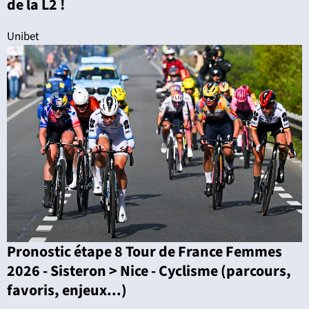
de la L2 !
Unibet
Pronostic étape 8 Tour de France Femmes
2026 - Sisteron > Nice - Cyclisme (parcours,
favoris, enjeux...)