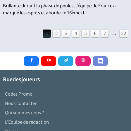
Brillante durant la phase de poules, l'équipe de France a
marqué les esprits et aborde ce 16ème d
...
1
2
3
4
5
6
7
22
Ruedesjoueurs
Codes Promo
Nous contacter
Qui sommes nous ?
L’Équipe de rédaction