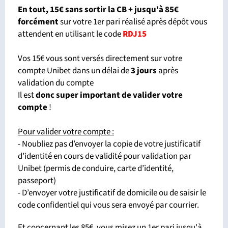
En tout, 15€ sans sortir la CB + jusqu'à 85€
forcément
sur votre 1er pari réalisé après dépôt vous
attendent en utilisant le code
RDJ15
Vos 15€ vous sont versés directement sur votre
compte Unibet dans un délai de
3 jours
après
validation du compte
Il est
donc super important de valider votre
compte
!
Pour valider votre compte :
- Noubliez pas d’envoyer la copie de votre justificatif
d’identité en cours de validité pour validation par
Unibet (permis de conduire, carte d’identité,
passeport)
- D’envoyer votre justificatif de domicile ou de saisir le
code confidentiel qui vous sera envoyé par courrier.
Et concernant les 85€, vous misez un 1er pari jusqu'à