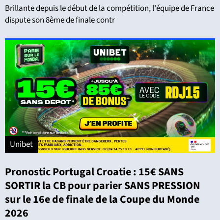
Brillante depuis le début de la compétition, l'équipe de France
dispute son 8ème de finale contr
Unibet
Pronostic Portugal Croatie : 15€ SANS
SORTIR la CB pour parier SANS PRESSION
sur le 16e de finale de la Coupe du Monde
2026