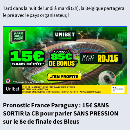
Tard dans la nuit de lundi à mardi (2h), la Belgique partagera
le pré avec le pays organisateur, l
Unibet
Pronostic France Paraguay : 15€ SANS
SORTIR la CB pour parier SANS PRESSION
sur le 8e de finale des Bleus