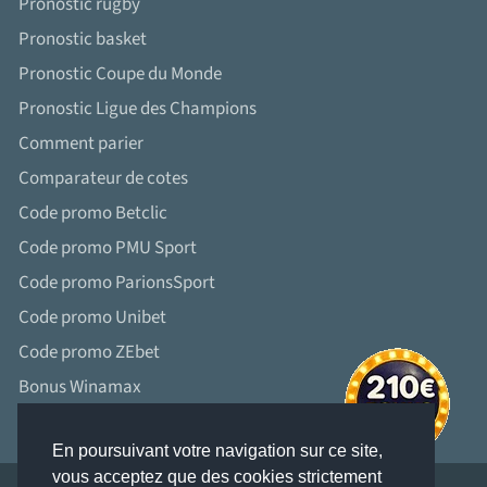
Pronostic rugby
Pronostic basket
Pronostic Coupe du Monde
Pronostic Ligue des Champions
Comment parier
Comparateur de cotes
Code promo Betclic
Code promo PMU Sport
Code promo ParionsSport
Code promo Unibet
Code promo ZEbet
Bonus Winamax
En poursuivant votre navigation sur ce site,
vous acceptez que des cookies strictement