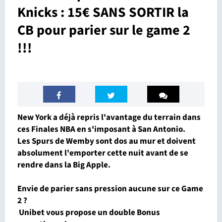
Knicks : 15€ SANS SORTIR la
CB pour parier sur le game 2
!!!
New York a déjà repris l'avantage du terrain dans
ces Finales NBA en s'imposant à San Antonio.
Les Spurs de Wemby sont dos au mur et doivent
absolument l'emporter cette nuit avant de se
rendre dans la Big Apple.
Envie de parier sans pression aucune sur ce Game
2 ?
Unibet
vous propose un double Bonus