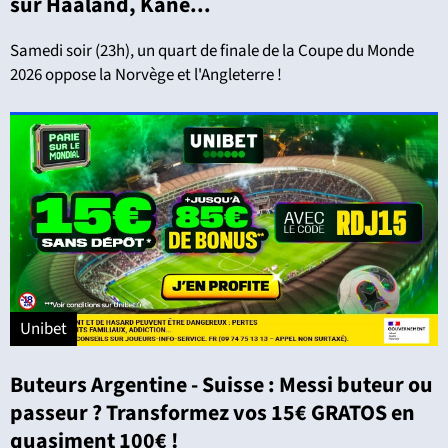
sur Haaland, Kane...
Samedi soir (23h), un quart de finale de la Coupe du Monde
2026 oppose la Norvège et l'Angleterre !
Unibet
Buteurs Argentine - Suisse : Messi buteur ou
passeur ? Transformez vos 15€ GRATOS en
quasiment 100€ !