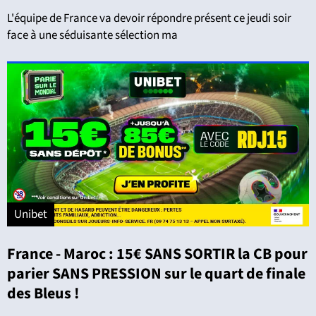
L'équipe de France va devoir répondre présent ce jeudi soir
face à une séduisante sélection ma
Unibet
France - Maroc : 15€ SANS SORTIR la CB pour
parier SANS PRESSION sur le quart de finale
des Bleus !