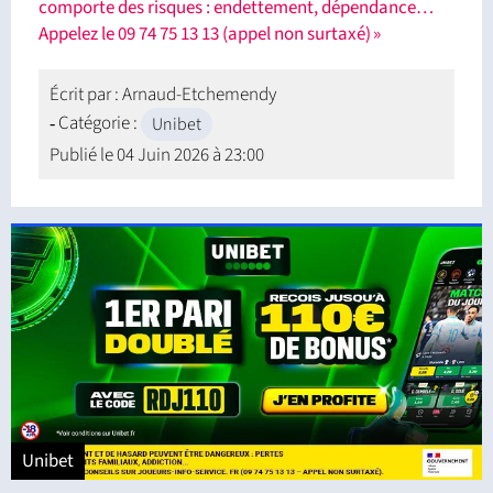
comporte des risques : endettement, dépendance…
Appelez le 09 74 75 13 13 (appel non surtaxé) »
Écrit par :
Arnaud-Etchemendy
Catégorie :
Unibet
Publié le
04 Juin 2026 à 23:00
Unibet