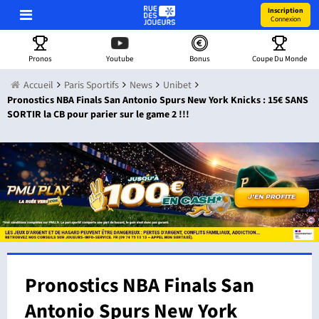
Inscription
Connexion
Pronos
Youtube
Bonus
Coupe Du Monde
Accueil
Paris Sportifs
News
Unibet
Pronostics NBA Finals San Antonio Spurs New York Knicks : 15€ SANS
SORTIR la CB pour parier sur le game 2 !!!
Pronostics NBA Finals San
Antonio Spurs New York