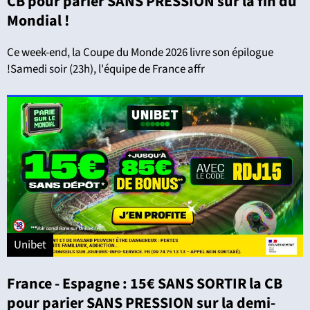
CB pour parier SANS PRESSION sur la fin du
Mondial !
Ce week-end, la Coupe du Monde 2026 livre son épilogue
!Samedi soir (23h), l'équipe de France affr
Unibet
France - Espagne : 15€ SANS SORTIR la CB
pour parier SANS PRESSION sur la demi-