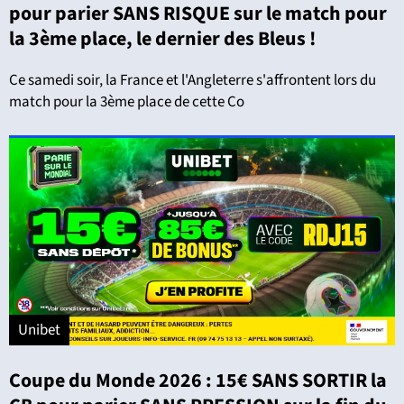
pour parier SANS RISQUE sur le match pour
la 3ème place, le dernier des Bleus !
Ce samedi soir, la France et l'Angleterre s'affrontent lors du
match pour la 3ème place de cette Co
Unibet
Coupe du Monde 2026 : 15€ SANS SORTIR la