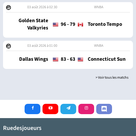
03 août 2026 à 02:30
WNBA
Golden State
96
-
79
Toronto Tempo
Valkyries
03 août 2026 à 01:00
WNBA
Dallas Wings
83
-
63
Connecticut Sun
> Voir tous les matchs
Ruedesjoueurs