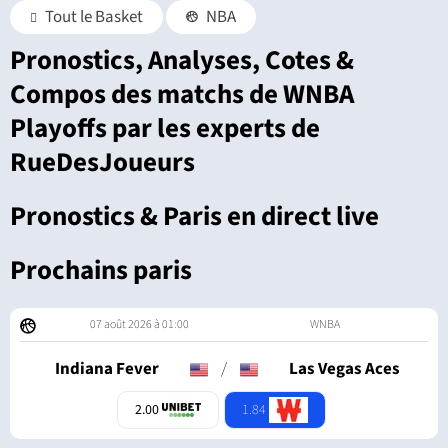
Tout le Basket
NBA
Pronostics, Analyses, Cotes &
Compos des matchs de WNBA
Playoffs par les experts de
RueDesJoueurs
Pronostics & Paris en direct live
Prochains paris
07 août 2026 à 01:00
WNBA
Indiana Fever
/
Las Vegas Aces
1.84
2.00