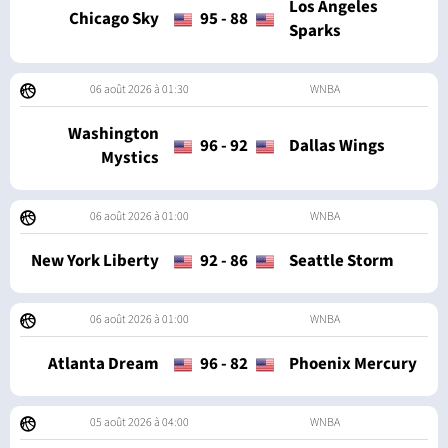
Los Angeles
Chicago Sky
95
-
88
Sparks
06 août 2026 à 01:30
WNBA
Washington
96
-
92
Dallas Wings
Mystics
06 août 2026 à 01:00
WNBA
New York Liberty
92
-
86
Seattle Storm
06 août 2026 à 01:00
WNBA
Atlanta Dream
96
-
82
Phoenix Mercury
05 août 2026 à 04:00
WNBA