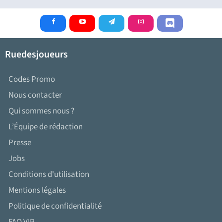
Ruedesjoueurs
Codes Promo
Nous contacter
Qui sommes nous ?
L’Équipe de rédaction
Presse
Jobs
Conditions d'utilisation
Mentions légales
Politique de confidentialité