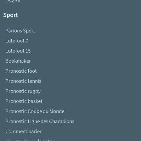
FAQ VIP
Sport
Parions Sport
Lotofoot 7
Lotofoot 15
Bookmaker
Pronostic foot
Pronostic tennis
Pronostic rugby
Pronostic basket
Pronostic Coupe du Monde
Pronostic Ligue des Champions
Comment parier