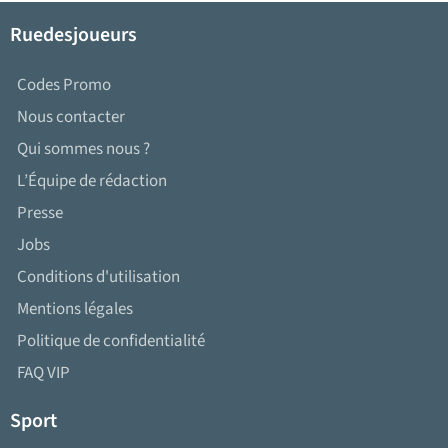
Ruedesjoueurs
Codes Promo
Nous contacter
Qui sommes nous ?
L’Équipe de rédaction
Presse
Jobs
Conditions d'utilisation
Mentions légales
Politique de confidentialité
FAQ VIP
Sport