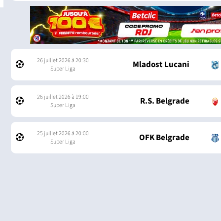
26 juillet 2026 à 20:30
Mladost Lucani
Super Liga
26 juillet 2026 à 19:00
R.S. Belgrade
Super Liga
25 juillet 2026 à 20:00
OFK Belgrade
Super Liga