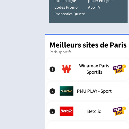
loto en ligne
poker en ligne
Codes Promo
Abo TV
Pronostics Quinté
Meilleurs sites de Paris
Paris sportifs
Winamax Paris
1
Sportifs
PMU PLAY - Sport
2
Betclic
3