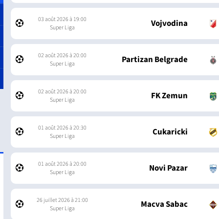
03 août 2026 à 19:00
Vojvodina
Super Liga
02 août 2026 à 20:00
Partizan Belgrade
Super Liga
02 août 2026 à 20:00
FK Zemun
Super Liga
01 août 2026 à 20:30
Cukaricki
Super Liga
01 août 2026 à 20:00
Novi Pazar
Super Liga
26 juillet 2026 à 21:00
Macva Sabac
Super Liga