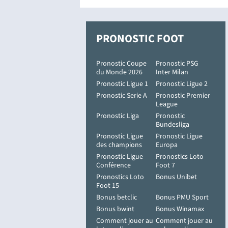
PRONOSTIC FOOT
Pronostic Coupe
Pronostic PSG
du Monde 2026
Inter Milan
Pronostic Ligue 1
Pronostic Ligue 2
Pronostic Serie A
Pronostic Premier
League
Pronostic Liga
Pronostic
Bundesliga
Pronostic Ligue
Pronostic Ligue
des champions
Europa
Pronostic Ligue
Pronostics Loto
Conférence
Foot 7
Pronostics Loto
Bonus Unibet
Foot 15
Bonus betclic
Bonus PMU Sport
Bonus bwint
Bonus Winamax
Comment jouer au
Comment jouer au