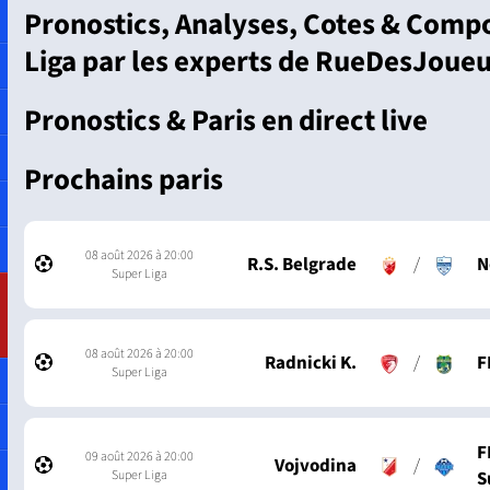
Pronostics, Analyses, Cotes & Comp
Liga par les experts de RueDesJoue
Pronostics & Paris en direct live
Prochains paris
08 août 2026 à 20:00
R.S. Belgrade
/
N
Super Liga
08 août 2026 à 20:00
Radnicki K.
/
F
Super Liga
F
09 août 2026 à 20:00
Vojvodina
/
Super Liga
S