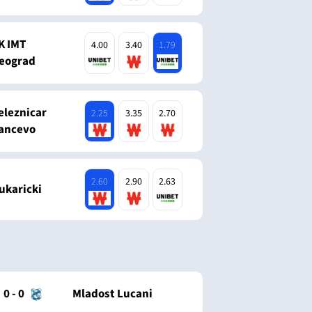
K IMT
4.00
3.40
1.79
eograd
eleznicar
2.25
3.35
2.70
ancevo
2.60
2.90
2.63
ukaricki
0
-
0
Mladost Lucani