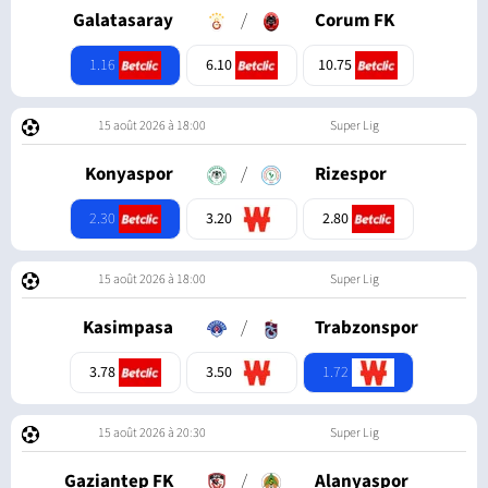
Galatasaray
/
Corum FK
1.16
6.10
10.75
15 août 2026 à 18:00
Super Lig
Konyaspor
/
Rizespor
2.30
3.20
2.80
15 août 2026 à 18:00
Super Lig
Kasimpasa
/
Trabzonspor
1.72
3.78
3.50
15 août 2026 à 20:30
Super Lig
Gaziantep FK
/
Alanyaspor