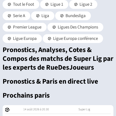
Tout le Foot
Ligue 1
Ligue 2
Serie A
Liga
Bundesliga
Premier League
Ligues Des Champions
Ligue Europa
Ligue Europa conférence
Pronostics, Analyses, Cotes &
Compos des matchs de Super Lig par
les experts de RueDesJoueurs
Pronostics & Paris en direct live
Prochains paris
14 août 2026 à 20:30
Super Lig