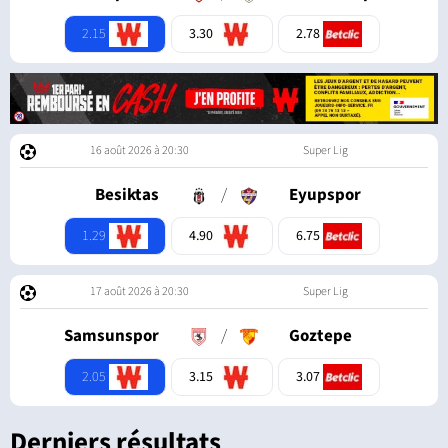
2.15
3.30
2.78
16 août 2026 à 20:30
Super Lig
Besiktas
/
Eyupspor
1.29
4.90
6.75
17 août 2026 à 20:30
Super Lig
Samsunspor
/
Goztepe
2.05
3.15
3.07
Derniers résultats