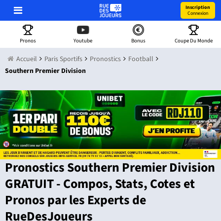
Inscription
Connexion
Pronos
Youtube
Bonus
Coupe Du Monde
Accueil
Paris Sportifs
Pronostics
Football
Southern Premier Division
Pronostics Southern Premier Division
GRATUIT - Compos, Stats, Cotes et
Pronos par les Experts de
RueDesJoueurs