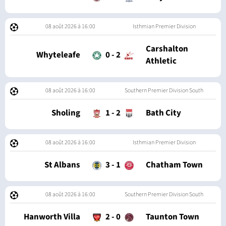
08 août 2026 à 16:00
Isthmian Premier Division
Carshalton
Whyteleafe
0
-
2
Athletic
08 août 2026 à 16:00
Southern Premier Division South
Sholing
1
-
2
Bath City
08 août 2026 à 16:00
Isthmian Premier Division
St Albans
3
-
1
Chatham Town
08 août 2026 à 16:00
Southern Premier Division South
Hanworth Villa
2
-
0
Taunton Town