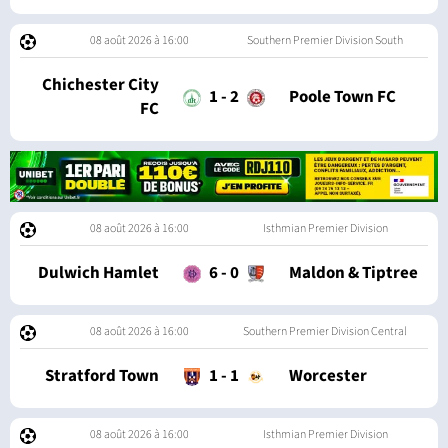
08 août 2026 à 16:00
Southern Premier Division South
Chichester City
1
-
2
Poole Town FC
FC
08 août 2026 à 16:00
Isthmian Premier Division
Dulwich Hamlet
6
-
0
Maldon & Tiptree
08 août 2026 à 16:00
Southern Premier Division Central
Stratford Town
1
-
1
Worcester
08 août 2026 à 16:00
Isthmian Premier Division