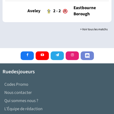
Eastbourne
Aveley
2
-
2
Borough
> Voir tous les matchs
Ruedesjoueurs
Codes Promo
Nous contacter
Qui sommes nous ?
L’Équipe de rédaction