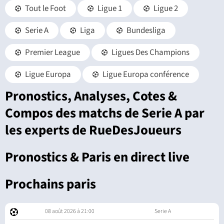
Tout le Foot
Ligue 1
Ligue 2
Serie A
Liga
Bundesliga
Premier League
Ligues Des Champions
Ligue Europa
Ligue Europa conférence
Pronostics, Analyses, Cotes &
Compos des matchs de Serie A par
les experts de RueDesJoueurs
Pronostics & Paris en direct live
Prochains paris
08 août 2026 à 21:00
Serie A