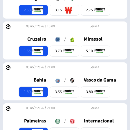
2.63
3.15
2.75
09 août 2026 à 16:00
Serie A
Cruzeiro
/
Mirassol
1.65
3.70
5.10
09 août 2026 à 21:00
Serie A
Bahia
/
Vasco da Gama
1.89
3.55
3.80
09 août 2026 à 21:00
Serie A
Palmeiras
/
Internacional