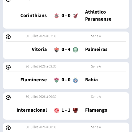
Athletico
Corinthians
0
-
0
Paranaense
30 juillet 2026 à 02:30
Serie A
Vitoria
0
-
4
Palmeiras
30 juillet 2026 à 02:30
Serie A
Fluminense
0
-
0
Bahia
30 juillet 2026 à 00:30
Serie A
Internacional
1
-
1
Flamengo
30 juillet 2026 à 00:30
Serie A