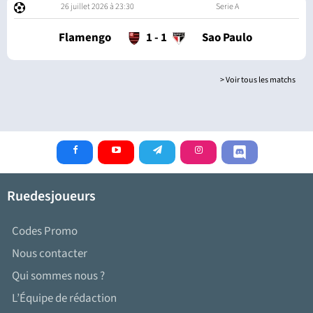
26 juillet 2026 à 23:30
Serie A
Flamengo
1
-
1
Sao Paulo
> Voir tous les matchs
Ruedesjoueurs
Codes Promo
Nous contacter
Qui sommes nous ?
L’Équipe de rédaction