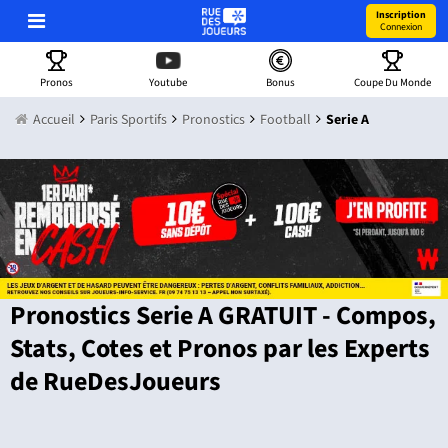
Inscription
Connexion
Pronos
Youtube
Bonus
Coupe Du Monde
Accueil
Paris Sportifs
Pronostics
Football
Serie A
Pronostics Serie A GRATUIT - Compos,
Stats, Cotes et Pronos par les Experts
de RueDesJoueurs