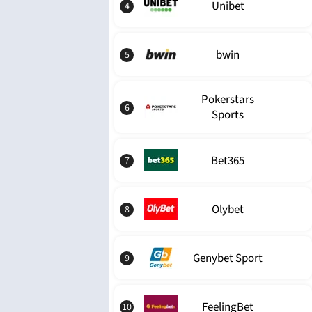
Unibet
4
bwin
5
Pokerstars
6
Sports
Bet365
7
Olybet
8
Genybet Sport
9
FeelingBet
10