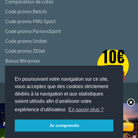
Comparateur de cotes
Code promo Betclic
Code promo PMU Sport
Code promo ParionsSport
Code promo Unibet
Code promo ZEbet
Bonus Winamax
En poursuivant votre navigation sur ce site,
vous acceptez que des cookies strictement
dédiés à la navigation et aux statistiques
soient utilisés afin d'améliorer votre
LES JEUX D’ARGENT ET DE HASARD PEUVENT ÊTRE DANGEREUX : PERTES
expérience d'utilisateur.
En savoir plus ?
D’ARGENT, CONFLITS FAMILIAUX, ADDICTION...
RETROUVEZ NOS CONSEILS SUR JOUEURS-INFO-SERVICE. FR (09 74 75 13 13 –
APPEL NON SURTAXÉ).
Je comprends