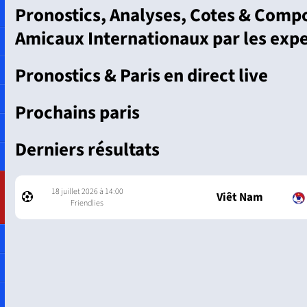
Pronostics, Analyses, Cotes & Comp
Amicaux Internationaux par les exp
Pronostics & Paris en direct live
Prochains paris
Derniers résultats
18 juillet 2026 à 14:00
Viêt Nam
Friendlies