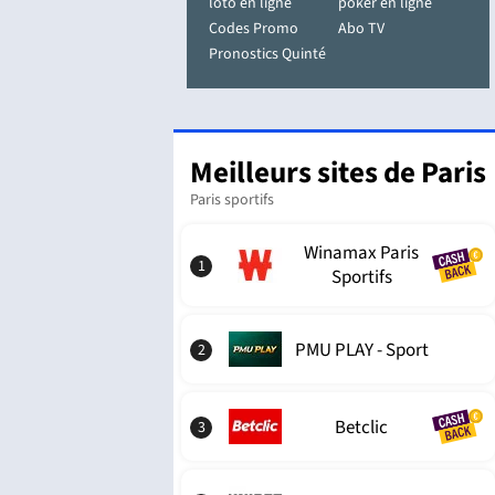
loto en ligne
poker en ligne
Codes Promo
Abo TV
Pronostics Quinté
Meilleurs sites de Paris
Paris sportifs
Winamax Paris
1
Sportifs
PMU PLAY - Sport
2
Betclic
3