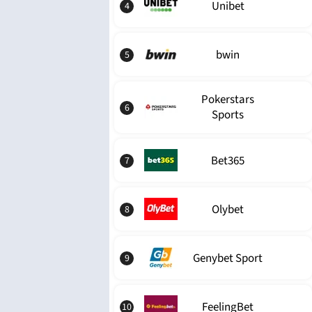
Unibet
4
bwin
5
Pokerstars
6
Sports
Bet365
7
Olybet
8
Genybet Sport
9
FeelingBet
10