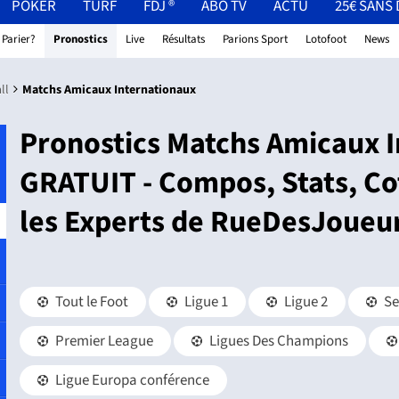
POKER
TURF
FDJ ®
ABO TV
ACTU
25€ SANS
Parier?
Pronostics
Live
Résultats
Parions Sport
Lotofoot
News
ll
Matchs Amicaux Internationaux
Pronostics Matchs Amicaux 
GRATUIT - Compos, Stats, Co
les Experts de RueDesJoueu
Tout le Foot
Ligue 1
Ligue 2
Se
Premier League
Ligues Des Champions
Ligue Europa conférence