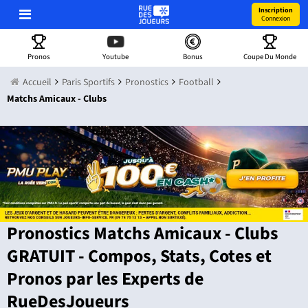
Inscription
Connexion
Pronos
Youtube
Bonus
Coupe Du Monde
Accueil
Paris Sportifs
Pronostics
Football
Matchs Amicaux - Clubs
Pronostics Matchs Amicaux - Clubs
GRATUIT - Compos, Stats, Cotes et
Pronos par les Experts de
RueDesJoueurs