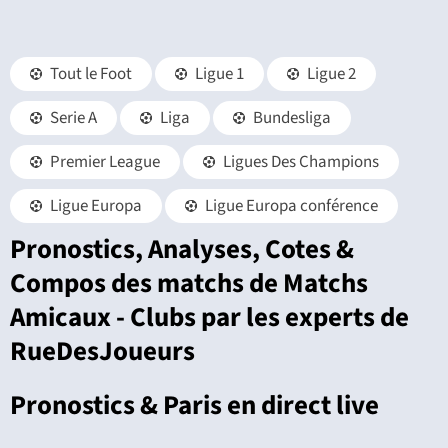
Tout le Foot
Ligue 1
Ligue 2
Serie A
Liga
Bundesliga
Premier League
Ligues Des Champions
Ligue Europa
Ligue Europa conférence
Pronostics, Analyses, Cotes &
Compos des matchs de Matchs
Amicaux - Clubs par les experts de
RueDesJoueurs
Pronostics & Paris en direct live