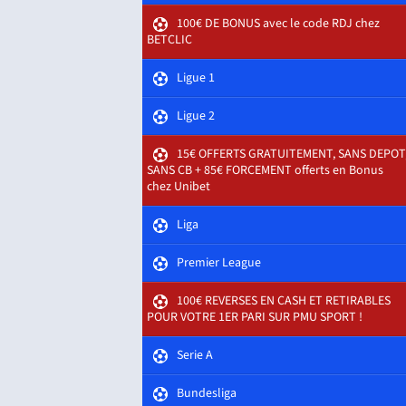
100€ DE BONUS avec le code RDJ chez
BETCLIC
Ligue 1
Ligue 2
15€ OFFERTS GRATUITEMENT, SANS DEPOT
SANS CB + 85€ FORCEMENT offerts en Bonus
chez Unibet
Liga
Premier League
100€ REVERSES EN CASH ET RETIRABLES
POUR VOTRE 1ER PARI SUR PMU SPORT !
Serie A
Bundesliga