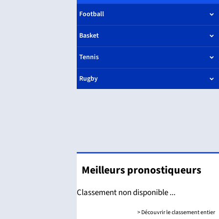
Football
Basket
Tennis
Rugby
Meilleurs pronostiqueurs
Classement non disponible ...
> Découvrir le classement entier