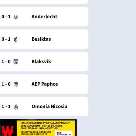
0
-
1
Anderlecht
0
-
1
Besiktas
1
-
0
Klaksvik
1
-
0
AEP Paphos
1
-
1
Omonia Nicosia