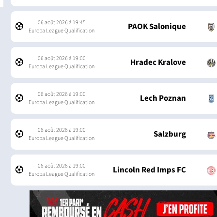
06 août 2026 à 19:45
PAOK Salonique
Europa League Qualification
06 août 2026 à 19:00
Hradec Kralove
Europa League Qualification
06 août 2026 à 19:00
Lech Poznan
Europa League Qualification
06 août 2026 à 19:00
Salzburg
Europa League Qualification
06 août 2026 à 19:00
Lincoln Red Imps FC
Europa League Qualification