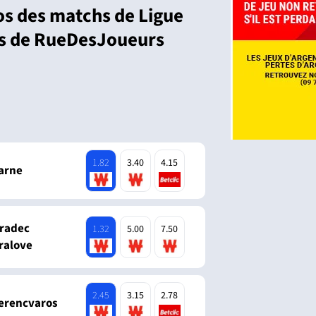
os des matchs de Ligue
rts de RueDesJoueurs
1.82
3.40
4.15
arne
radec
1.32
5.00
7.50
ralove
2.45
3.15
2.78
erencvaros