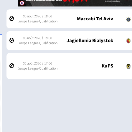
06 août 2026 à 18:00
Maccabi Tel Aviv
Europa League Qualification
06 août 2026 à 18:00
Jagiellonia Bialystok
Europa League Qualification
06 août 2026 à 17:00
KuPS
Europa League Qualification