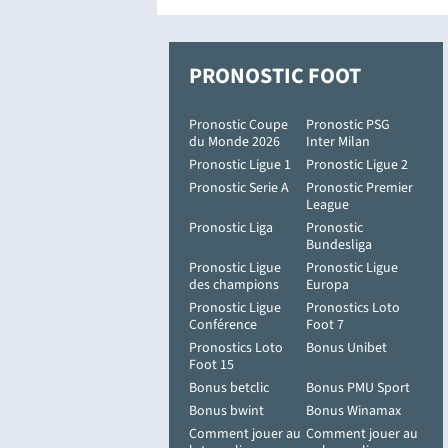
PRONOSTIC FOOT
Pronostic Coupe
Pronostic PSG
du Monde 2026
Inter Milan
Pronostic Ligue 1
Pronostic Ligue 2
Pronostic Serie A
Pronostic Premier
League
Pronostic Liga
Pronostic
Bundesliga
Pronostic Ligue
Pronostic Ligue
des champions
Europa
Pronostic Ligue
Pronostics Loto
Conférence
Foot 7
Pronostics Loto
Bonus Unibet
Foot 15
Bonus betclic
Bonus PMU Sport
Bonus bwint
Bonus Winamax
Comment jouer au
Comment jouer au