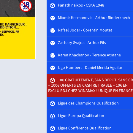
Panathinaikos - CSKA 1948
Miomir Kecmanovic - Arthur Rinderknech
Rafael Jodar - Corentin Moutet
Zachary Svajda - Arthur Fils
Karen Khachanov - Terence Atmane
Ugo Humbert - Daniel Merida Aguilar
10€ GRATUITEMENT, SANS DEPOT, SANS CB
+ 100€ OFFERTS EN CASH RETIRABLE + 10€ EN
EXCLU RDJ CHEZ WINAMAX ! UNIQUE EN FRANCE
Ligue des Champions Qualification
Ligue Europa Qualification
Ligue Conférence Qualification