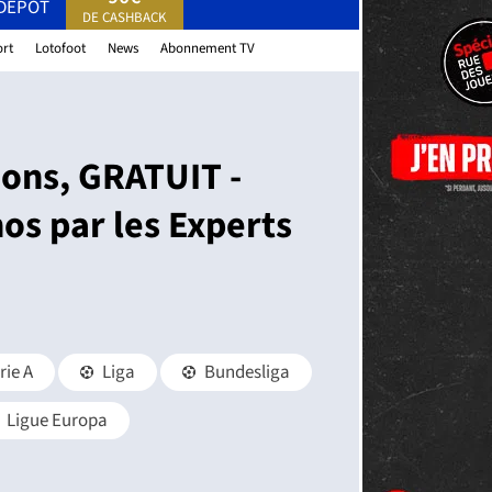
 DÉPÔT
DE CASHBACK
ort
Lotofoot
News
Abonnement TV
ons, GRATUIT -
os par les Experts
rie A
Liga
Bundesliga
Ligue Europa