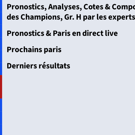
Pronostics, Analyses, Cotes & Comp
des Champions, Gr. H par les exper
Pronostics & Paris en direct live
Prochains paris
Derniers résultats