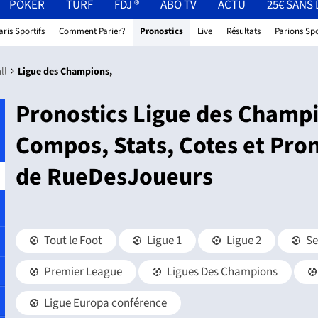
POKER
TURF
FDJ ®
ABO TV
ACTU
25€ SANS
aris Sportifs
Comment Parier?
Pronostics
Live
Résultats
Parions Sp
ll
Ligue des Champions,
Pronostics Ligue des Champi
Compos, Stats, Cotes et Pron
de RueDesJoueurs
Tout le Foot
Ligue 1
Ligue 2
Se
Premier League
Ligues Des Champions
Ligue Europa conférence