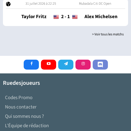
31 juillet 2026 à 22:25
Mubadala Citi DC Open
Taylor Fritz
2
-
1
Alex Michelsen
> Voir tous les matchs
Ruedesjoueurs
Codes Promo
Nous contacter
Qui sommes nous ?
L’Équipe de rédaction