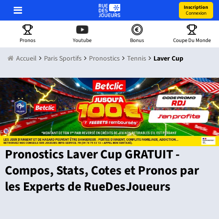
Inscription
Connexion
Pronos
Youtube
Bonus
Coupe Du Monde
Accueil
Paris Sportifs
Pronostics
Tennis
Laver Cup
Pronostics Laver Cup GRATUIT -
Compos, Stats, Cotes et Pronos par
les Experts de RueDesJoueurs