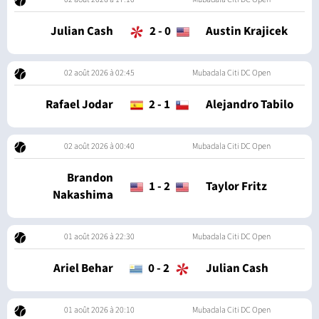
Julian Cash
2
-
0
Austin Krajicek
02 août 2026 à 02:45
Mubadala Citi DC Open
Rafael Jodar
2
-
1
Alejandro Tabilo
02 août 2026 à 00:40
Mubadala Citi DC Open
Brandon
1
-
2
Taylor Fritz
Nakashima
01 août 2026 à 22:30
Mubadala Citi DC Open
Ariel Behar
0
-
2
Julian Cash
01 août 2026 à 20:10
Mubadala Citi DC Open