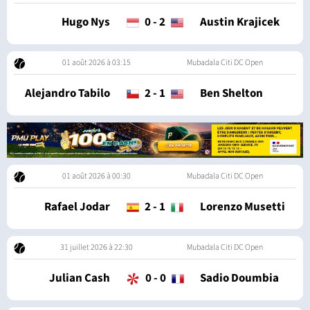
Hugo Nys
0
-
2
Austin Krajicek
01 août 2026 à 03:15
Mubadala Citi DC Open
Alejandro Tabilo
2
-
1
Ben Shelton
01 août 2026 à 00:30
Mubadala Citi DC Open
Rafael Jodar
2
-
1
Lorenzo Musetti
31 juillet 2026 à 22:30
Mubadala Citi DC Open
Julian Cash
0
-
0
Sadio Doumbia