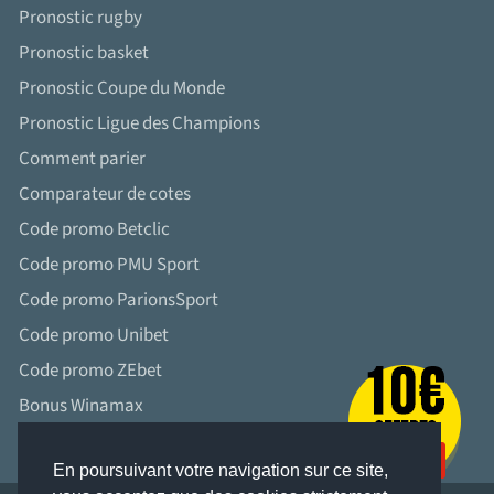
Pronostic rugby
Pronostic basket
Pronostic Coupe du Monde
Pronostic Ligue des Champions
Comment parier
Comparateur de cotes
Code promo Betclic
Code promo PMU Sport
Code promo ParionsSport
Code promo Unibet
Code promo ZEbet
Bonus Winamax
En poursuivant votre navigation sur ce site,