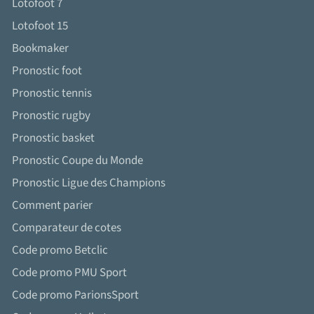
Lotofoot 7
Lotofoot 15
Bookmaker
Pronostic foot
Pronostic tennis
Pronostic rugby
Pronostic basket
Pronostic Coupe du Monde
Pronostic Ligue des Champions
Comment parier
Comparateur de cotes
Code promo Betclic
Code promo PMU Sport
Code promo ParionsSport