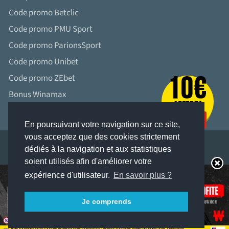
Code promo Betclic
Code promo PMU Sport
Code promo ParionsSport
Code promo Unibet
Code promo ZEbet
Bonus Winamax
En poursuivant votre navigation sur ce site,
vous acceptez que des cookies strictement
dédiés à la navigation et aux statistiques
soient utilisés afin d'améliorer votre
LES JEUX D’ARGENT ET DE HASARD PEUVENT ÊTRE DANGEREUX : PERTES
expérience d'utilisateur.
En savoir plus ?
D’ARGENT, CONFLITS FAMILIAUX, ADDICTION...
RETROUVEZ NOS CONSEILS SUR JOUEURS-INFO-SERVICE. FR (09 74 75 13 13 –
APPEL NON SURTAXÉ).
Je comprends