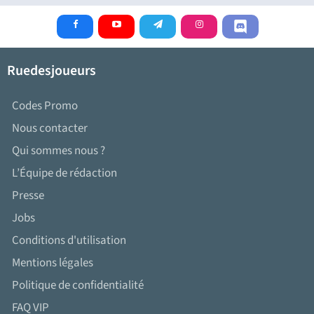
Ruedesjoueurs
Codes Promo
Nous contacter
Qui sommes nous ?
L’Équipe de rédaction
Presse
Jobs
Conditions d'utilisation
Mentions légales
Politique de confidentialité
FAQ VIP