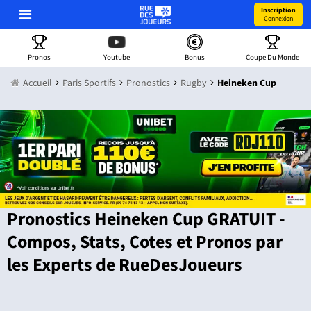
Inscription
Connexion
Pronos
Youtube
Bonus
Coupe Du Monde
Accueil
Paris Sportifs
Pronostics
Rugby
Heineken Cup
Pronostics Heineken Cup GRATUIT -
Compos, Stats, Cotes et Pronos par
les Experts de RueDesJoueurs