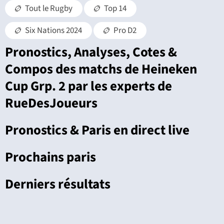
Tout le Rugby
Top 14
Six Nations 2024
Pro D2
Pronostics, Analyses, Cotes &
Compos des matchs de Heineken
Cup Grp. 2 par les experts de
RueDesJoueurs
Pronostics & Paris en direct live
Prochains paris
Derniers résultats