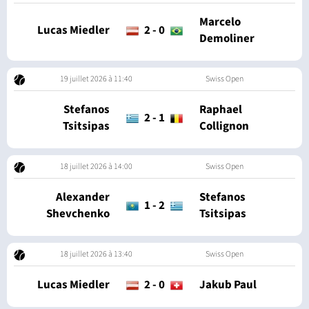
Marcelo
Lucas Miedler
2
-
0
Demoliner
19 juillet 2026 à 11:40
Swiss Open
Stefanos
Raphael
2
-
1
Tsitsipas
Collignon
18 juillet 2026 à 14:00
Swiss Open
Alexander
Stefanos
1
-
2
Shevchenko
Tsitsipas
18 juillet 2026 à 13:40
Swiss Open
Lucas Miedler
2
-
0
Jakub Paul