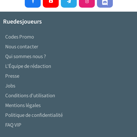
Ruedesjoueurs
Codes Promo
Nous contacter
Qui sommes nous ?
L’Équipe de rédaction
Presse
Jobs
Conditions d'utilisation
Mentions légales
Politique de confidentialité
FAQ VIP