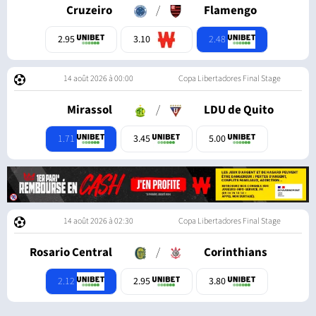
Cruzeiro
/
Flamengo
2.48
2.95
3.10
14 août 2026 à 00:00
Copa Libertadores Final Stage
Mirassol
/
LDU de Quito
1.71
3.45
5.00
14 août 2026 à 02:30
Copa Libertadores Final Stage
Rosario Central
/
Corinthians
2.12
2.95
3.80