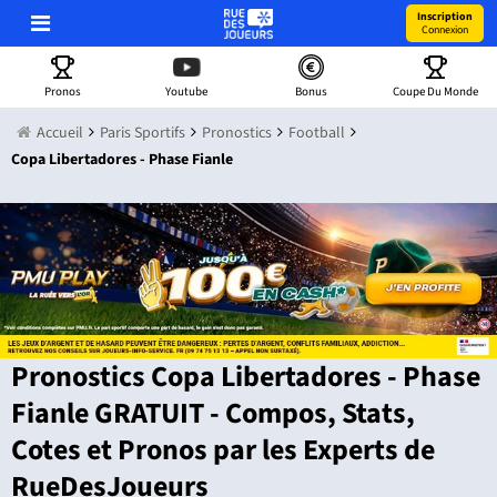
Inscription
Connexion
Pronos
Youtube
Bonus
Coupe Du Monde
Accueil
Paris Sportifs
Pronostics
Football
Copa Libertadores - Phase Fianle
Pronostics Copa Libertadores - Phase
Fianle GRATUIT - Compos, Stats,
Cotes et Pronos par les Experts de
RueDesJoueurs