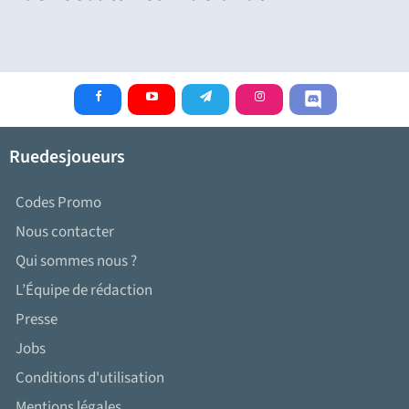
Ruedesjoueurs
Codes Promo
Nous contacter
Qui sommes nous ?
L’Équipe de rédaction
Presse
Jobs
Conditions d'utilisation
Mentions légales