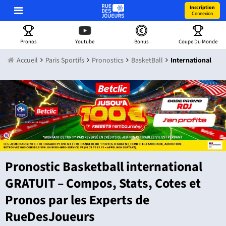
Inscription
Connexion
Pronos
Youtube
Bonus
Coupe Du Monde
Accueil
Paris Sportifs
Pronostics
BasketBall
International
Pronostic Basketball international
GRATUIT – Compos, Stats, Cotes et
Pronos par les Experts de
RueDesJoueurs