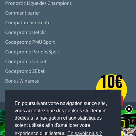
Pronostic Ligue des Champions
Comment parier
Comparateur de cotes
Code promo Betclic
Code promo PMU Sport
Code promo ParionsSport
Code promo Unibet
Code promo ZEbet
Bonus Winamax
En poursuivant votre navigation sur ce site,
vous acceptez que des cookies strictement
dédiés à la navigation et aux statistiques
soient utilisés afin d'améliorer votre
LES JEUX D’ARGENT ET DE HASARD PEUVENT ÊTRE DANGEREUX : PERTES
D’ARGENT, CONFLITS FAMILIAUX, ADDICTION...
expérience d'utilisateur.
En savoir plus ?