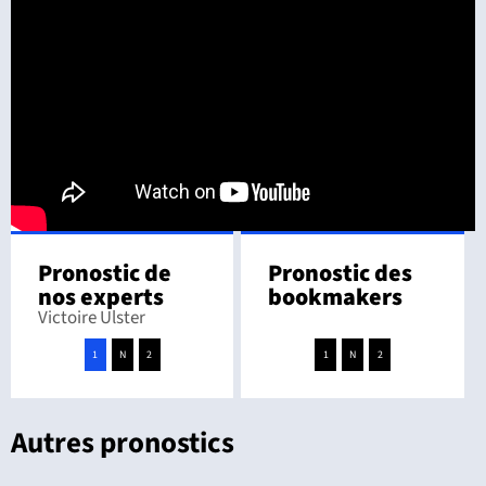
Pronostic de
Pronostic des
nos experts
bookmakers
Victoire Ulster
1
N
2
1
N
2
Autres pronostics