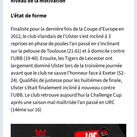
niveau de la motivation
L’état de forme
Finaliste pour la dernière fois de la Coupe d’Europe en
2012, le club irlandais de l’Ulster s’est incliné à 3
reprises en phase de poules l’an passé en s’inclinant
sur la pelouse de Toulouse (21-61) et à domicile contre
l’UBB (19-40). Ensuite, les Tigers de Leicester ont
largement dominé Ulster lors de la troisième journée
avant que le club ne sauve l’honneur face à Exeter (52-
24). Qualifiés de justesse pour les huitièmes de finale,
Ulster s’était finalement incliné à nouveau contre
l’UBB. Le club retrouve aujourd’hui la Challenge Cup
après une saison mal maîtrisée l’an passé en URC
(14ème sur 16)