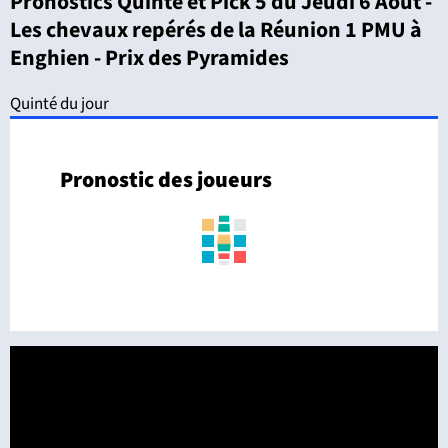
Pronostics Quinté et Pick 5 du Jeudi 6 Août -
Les chevaux repérés de la Réunion 1 PMU à
Enghien - Prix des Pyramides
Quinté du jour
Pronostic des joueurs