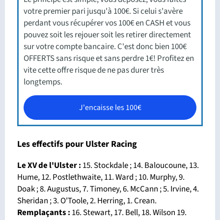
votre premier pari jusqu'à 100€. Si celui s'avère
perdant vous récupérer vos 100€ en CASH et vous
pouvez soit les rejouer soit les retirer directement
sur votre compte bancaire. C'est donc bien 100€
OFFERTS sans risque et sans perdre 1€! Profitez en
vite cette offre risque de ne pas durer très
longtemps.
J'encaisse les 100€
Les effectifs pour Ulster Racing
Le XV de l'Ulster :
15. Stockdale ; 14. Baloucoune, 13.
Hume, 12. Postlethwaite, 11. Ward ; 10. Murphy, 9.
Doak ; 8. Augustus, 7. Timoney, 6. McCann ; 5. Irvine, 4.
Sheridan ; 3. O'Toole, 2. Herring, 1. Crean.
Remplaçants :
16. Stewart, 17. Bell, 18. Wilson 19.