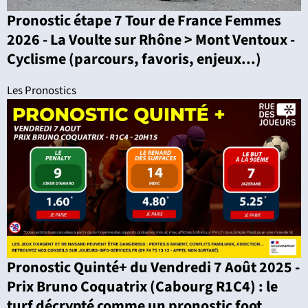
Pronostic étape 7 Tour de France Femmes
2026 - La Voulte sur Rhône > Mont Ventoux -
Cyclisme (parcours, favoris, enjeux...)
Les Pronostics
Pronostic Quinté+ du Vendredi 7 Août 2025 -
Prix Bruno Coquatrix (Cabourg R1C4) : le
turf décrypté comme un pronostic foot