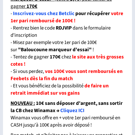
gagner
170€
-
Inscrivez-vous chez Betclic
pour récupérer
votre
1er pari remboursé de 100€ !
- Rentrez bien le code
RDJVIP
dans le formulaire
d'inscription
- Misez par exemple votre 1er pari de 100€
sur
"Baloucoune marqueur d'essai
"
!
- Tentez de gagner
170€
chez
le site aux très grosses
cotes !
- Si vous perdez,
vos 100€ vous sont remboursés en
Feebets dès la fin du match
- Et vous bénéficiez de la possibilité
de faire un
retrait immédiat sur vos gains
NOUVEAU :
10€ sans déposer d'argent, sans sortir
la CB chez Winamax
⇒
Cliquez ICI
Winamax vous offre en + votre 1er pari remboursé en
CASH jusqu'à 100€ après avoir déposé !