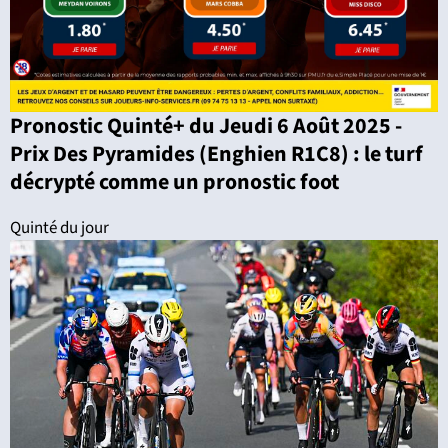
Pronostic Quinté+ du Jeudi 6 Août 2025 -
Prix Des Pyramides (Enghien R1C8) : le turf
décrypté comme un pronostic foot
Quinté du jour