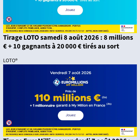
Tirage LOTO samedi 8 août 2026 : 8 millions
€ + 10 gagnants à 20 000 € tirés au sort
LOTO®