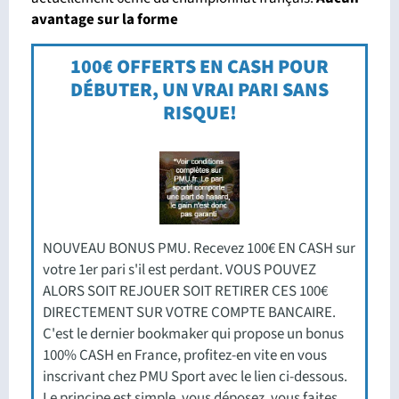
avantage sur la forme
100€ OFFERTS EN CASH POUR
DÉBUTER, UN VRAI PARI SANS
RISQUE!
NOUVEAU BONUS PMU. Recevez 100€ EN CASH sur
votre 1er pari s'il est perdant. VOUS POUVEZ
ALORS SOIT REJOUER SOIT RETIRER CES 100€
DIRECTEMENT SUR VOTRE COMPTE BANCAIRE.
C'est le dernier bookmaker qui propose un bonus
100% CASH en France, profitez-en vite en vous
inscrivant chez PMU Sport avec le lien ci-dessous.
Le principe est simple, vous déposez, vous faites