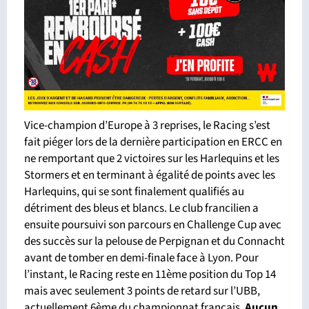
Vice-champion d’Europe à 3 reprises, le Racing s’est
fait piéger lors de la dernière participation en ERCC en
ne remportant que 2 victoires sur les Harlequins et les
Stormers et en terminant à égalité de points avec les
Harlequins, qui se sont finalement qualifiés au
détriment des bleus et blancs. Le club francilien a
ensuite poursuivi son parcours en Challenge Cup avec
des succès sur la pelouse de Perpignan et du Connacht
avant de tomber en demi-finale face à Lyon. Pour
l’instant, le Racing reste en 11ème position du Top 14
mais avec seulement 3 points de retard sur l’UBB,
actuellement 6ème du championnat français.
Aucun