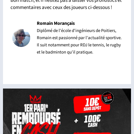
Bon match, et n'hésitez pas à laisser vos pronostics et
commentaires avec ceux des joueurs ci-dessous !
Romain Morançais
Diplômé de l'école d'ingénieurs de Poitiers,
Romain est passionné par l'actualité sportive.
Il suit notamment pour RDJ le tennis, le rugby
et le badminton qu'il pratique.