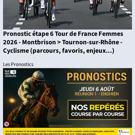
Pronostic étape 6 Tour de France Femmes
2026 - Montbrison > Tournon-sur-Rhône -
Cyclisme (parcours, favoris, enjeux...)
Les Pronostics