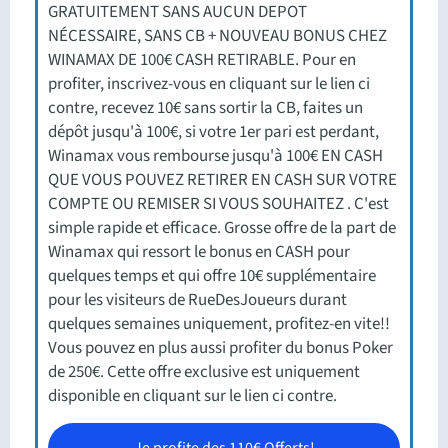
GRATUITEMENT SANS AUCUN DEPOT
NÉCESSAIRE, SANS CB + NOUVEAU BONUS CHEZ
WINAMAX DE 100€ CASH RETIRABLE. Pour en
profiter, inscrivez-vous en cliquant sur le lien ci
contre, recevez 10€ sans sortir la CB, faites un
dépôt jusqu'à 100€, si votre 1er pari est perdant,
Winamax vous rembourse jusqu'à 100€ EN CASH
QUE VOUS POUVEZ RETIRER EN CASH SUR VOTRE
COMPTE OU REMISER SI VOUS SOUHAITEZ . C'est
simple rapide et efficace. Grosse offre de la part de
Winamax qui ressort le bonus en CASH pour
quelques temps et qui offre 10€ supplémentaire
pour les visiteurs de RueDesJoueurs durant
quelques semaines uniquement, profitez-en vite!!
Vous pouvez en plus aussi profiter du bonus Poker
de 250€. Cette offre exclusive est uniquement
disponible en cliquant sur le lien ci contre.
Je profite des 110€ Offerts!