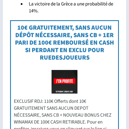
La victoire de la Grèce a une probabilité de
14%.
10€ GRATUITEMENT, SANS AUCUN
DÉPÔT NÉCESSAIRE, SANS CB + 1ER
PARI DE 100€ REMBOURSÉ EN CASH
SI PERDANT EN EXCLU POUR
RUEDESJOUEURS
EXCLUSIF RDJ: 110€ Offerts dont 10€
GRATUITEMENT SANS AUCUN DEPOT
NÉCESSAIRE, SANS CB + NOUVEAU BONUS CHEZ
WINAMAX DE 100€ CASH RETIRABLE. Pour en