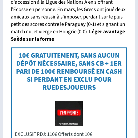
d'accession à la Ligue des Nations A en s'offrant
l'Écosse en personne. En mars, les Grecs ont joué deux
amicaux sans réussir à s'imposer, perdant sur le plus
petit des scores contre le Paraguay (0-1) et signant un
match nul et vierge en Hongrie (0-0).
Léger avantage
Suède sur la forme
10€ GRATUITEMENT, SANS AUCUN
DÉPÔT NÉCESSAIRE, SANS CB + 1ER
PARI DE 100€ REMBOURSÉ EN CASH
SI PERDANT EN EXCLU POUR
RUEDESJOUEURS
EXCLUSIF RDJ: 110€ Offerts dont 10€