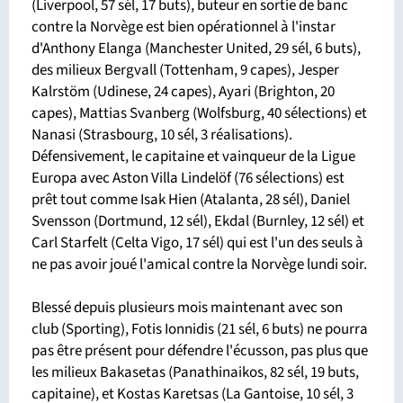
(Liverpool, 57 sél, 17 buts), buteur en sortie de banc
contre la Norvège est bien opérationnel à l'instar
d'Anthony Elanga (Manchester United, 29 sél, 6 buts),
des milieux Bergvall (Tottenham, 9 capes), Jesper
Kalrstöm (Udinese, 24 capes), Ayari (Brighton, 20
capes), Mattias Svanberg (Wolfsburg, 40 sélections) et
Nanasi (Strasbourg, 10 sél, 3 réalisations).
Défensivement, le capitaine et vainqueur de la Ligue
Europa avec Aston Villa Lindelöf (76 sélections) est
prêt tout comme Isak Hien (Atalanta, 28 sél), Daniel
Svensson (Dortmund, 12 sél), Ekdal (Burnley, 12 sél) et
Carl Starfelt (Celta Vigo, 17 sél) qui est l'un des seuls à
ne pas avoir joué l'amical contre la Norvège lundi soir.
Blessé depuis plusieurs mois maintenant avec son
club (Sporting), Fotis Ionnidis (21 sél, 6 buts) ne pourra
pas être présent pour défendre l'écusson, pas plus que
les milieux Bakasetas (Panathinaikos, 82 sél, 19 buts,
capitaine), et Kostas Karetsas (La Gantoise, 10 sél, 3