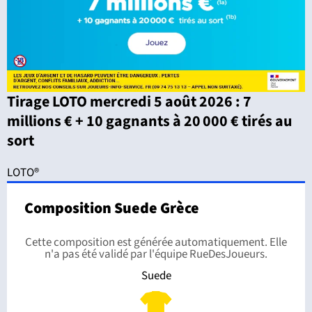
Tirage LOTO mercredi 5 août 2026 : 7
millions € + 10 gagnants à 20 000 € tirés au
sort
LOTO®
Composition Suede Grèce
Cette composition est générée automatiquement. Elle
n'a pas été validé par l'équipe RueDesJoueurs.
Suede