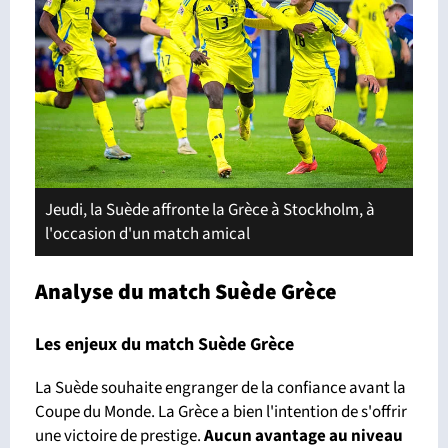
Jeudi, la Suède affronte la Grèce à Stockholm, à
l'occasion d'un match amical
Analyse du match Suède Grèce
Les enjeux du match Suède Grèce
La Suède souhaite engranger de la confiance avant la
Coupe du Monde. La Grèce a bien l'intention de s'offrir
une victoire de prestige.
Aucun avantage
au niveau