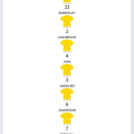
23
NORDFELDT
2
LAGERBIELKE
4
HIEN
3
LINDELOEF
6
JOHANSSON
7