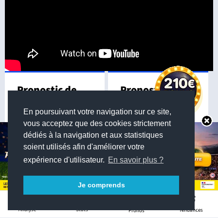
Pronostic de
Pronostic des
nos experts
bookmakers
Victoire Suède
En poursuivant votre navigation sur ce site,
vous acceptez que des cookies strictement
1
N
2
1
N
2
dédiés à la navigation et aux statistiques
soient utilisés afin d'améliorer votre
expérience d'utilisateur.
En savoir plus ?
Autres pronostics
Je comprends
> Voir tous les matchs
5
Stats
Analyse
Tendances
Pronos