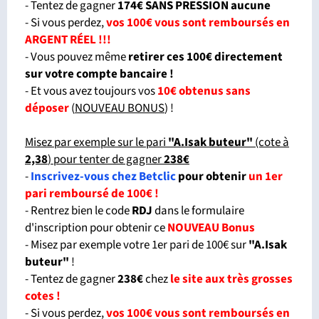
- Tentez de gagner
174€ SANS PRESSION aucune
- Si vous perdez,
vos 100€ vous sont remboursés en
ARGENT RÉEL !!!
- Vous pouvez même
retirer ces 100€ directement
sur votre compte bancaire !
- Et vous avez toujours vos
10€ obtenus sans
déposer
(
NOUVEAU BONUS
) !
Misez par exemple sur le pari
"A.Isak buteur"
(cote à
2,38
) pour tenter de gagner
238€
-
Inscrivez-vous chez Betclic
pour obtenir
un 1er
pari remboursé de 100€ !
- Rentrez bien le code
RDJ
dans le formulaire
d'inscription pour obtenir ce
NOUVEAU Bonus
- Misez par exemple votre 1er pari de 100€ sur
"A.Isak
buteur
"
!
- Tentez de gagner
238€
chez
le site aux très grosses
cotes !
- Si vous perdez,
vos 100€ vous sont remboursés en