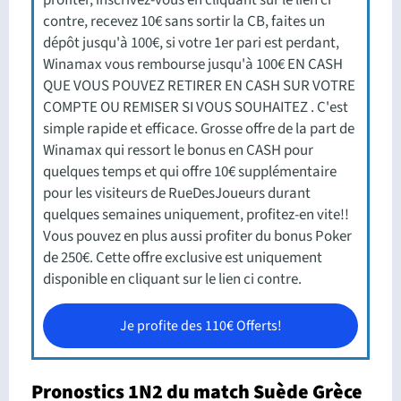
profiter, inscrivez-vous en cliquant sur le lien ci
contre, recevez 10€ sans sortir la CB, faites un
dépôt jusqu'à 100€, si votre 1er pari est perdant,
Winamax vous rembourse jusqu'à 100€ EN CASH
QUE VOUS POUVEZ RETIRER EN CASH SUR VOTRE
COMPTE OU REMISER SI VOUS SOUHAITEZ . C'est
simple rapide et efficace. Grosse offre de la part de
Winamax qui ressort le bonus en CASH pour
quelques temps et qui offre 10€ supplémentaire
pour les visiteurs de RueDesJoueurs durant
quelques semaines uniquement, profitez-en vite!!
Vous pouvez en plus aussi profiter du bonus Poker
de 250€. Cette offre exclusive est uniquement
disponible en cliquant sur le lien ci contre.
Je profite des 110€ Offerts!
Pronostics 1N2 du match Suède Grèce