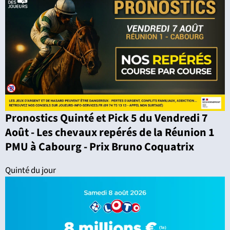
Pronostics Quinté et Pick 5 du Vendredi 7
Août - Les chevaux repérés de la Réunion 1
PMU à Cabourg - Prix Bruno Coquatrix
Quinté du jour