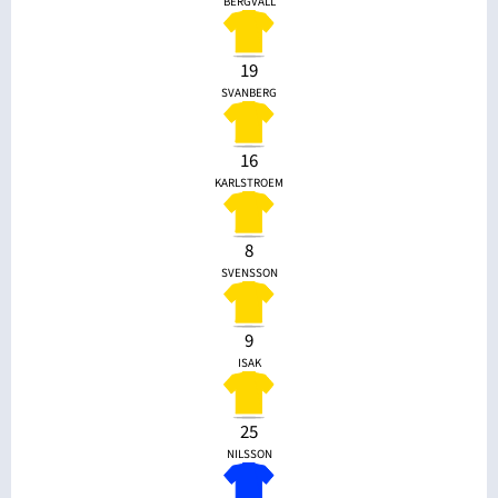
BERGVALL
19
SVANBERG
16
KARLSTROEM
8
SVENSSON
9
ISAK
25
NILSSON