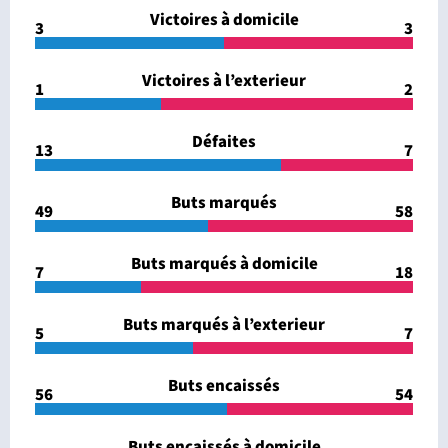
Victoires à domicile
3
3
Victoires à l’exterieur
1
2
Défaites
13
7
Buts marqués
49
58
Buts marqués à domicile
7
18
Buts marqués à l’exterieur
5
7
Buts encaissés
56
54
Buts encaissés à domicile