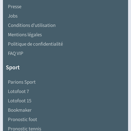
Presse
Jobs
Conditions d'utilisation
Mentions légales
Politique de confidentialité
FAQ VIP
Sport
Parions Sport
Lotofoot 7
Lotofoot 15
Bookmaker
Pronostic foot
Pronostic tennis