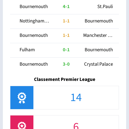
Bournemouth
4-1
St.Pauli
Nottingham Forest
1-1
Bournemouth
Bournemouth
1-1
Manchester City
Fulham
0-1
Bournemouth
Bournemouth
3-0
Crystal Palace
Classement Premier League
14
6