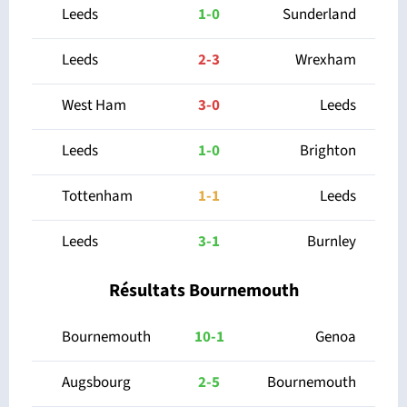
Leeds
1-0
Sunderland
Leeds
2-3
Wrexham
West Ham
3-0
Leeds
Leeds
1-0
Brighton
Tottenham
1-1
Leeds
Leeds
3-1
Burnley
Résultats Bournemouth
Bournemouth
10-1
Genoa
Augsbourg
2-5
Bournemouth