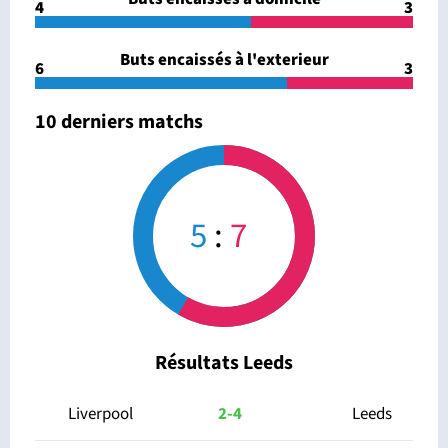
4
3
Buts encaissés à l'exterieur
6
3
10 derniers matchs
5
:
7
Résultats Leeds
Liverpool
2-4
Leeds