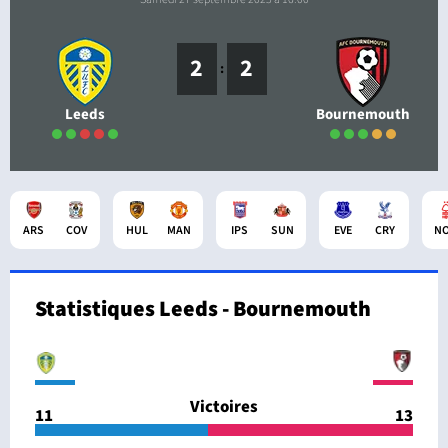
2
2
:
Leeds
Bournemouth
ARS
COV
HUL
MAN
IPS
SUN
EVE
CRY
N
Statistiques Leeds - Bournemouth
Victoires
11
13