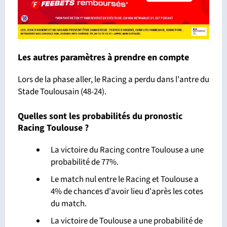
Les autres paramètres à prendre en compte
Lors de la phase aller, le Racing a perdu dans l'antre du
Stade Toulousain (48-24).
Quelles sont les probabilités du pronostic
Racing Toulouse ?
La victoire du Racing contre Toulouse a une
probabilité de 77%.
Le match nul entre le Racing et Toulouse a
4% de chances d'avoir lieu d'après les cotes
du match.
La victoire de Toulouse a une probabilité de