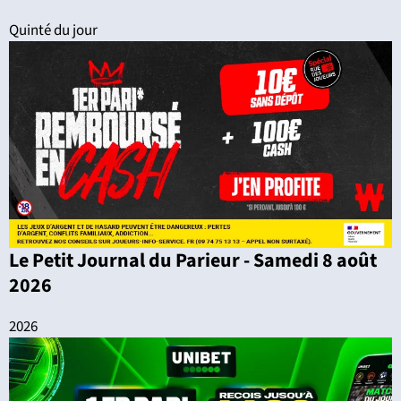
Quinté du jour
Le Petit Journal du Parieur - Samedi 8 août
2026
2026