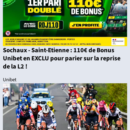
Sochaux - Saint-Etienne : 110€ de Bonus
Unibet en EXCLU pour parier sur la reprise
de la L2 !
Unibet