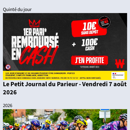
Quinté du jour
Le Petit Journal du Parieur - Vendredi 7 août
2026
2026