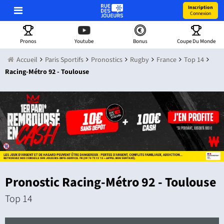
Inscription
Connexion
Pronos
Youtube
Bonus
Coupe Du Monde
Accueil
Paris Sportifs
Pronostics
Rugby
France
Top 14
Racing-Métro 92 - Toulouse
Pronostic Racing-Métro 92 - Toulouse
Top 14