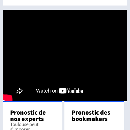
Pronostic de
Pronostic des
nos experts
bookmakers
Toulouse peut
s'imposer