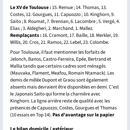
Le XV de Toulouse :
15. Remue ; 14. Thomas, 13.
Costes, 12. Gourgues, 11. Capuozzo ; 10. Kinghorn, 9.
Saito ; 8. Roumat, 7. Brennan, 6. Lacombre ; 5. Vergé, 4.
Elias ; 3. Aldegheri, 2. Marchand, 1. Mallez.
Remplaçants :
16. Cramont, 17. Baille, 18. Merkler, 19.
Willis, 20. Cros, 21. Ramos, 22. Lebel, 23. Colombe.
Pour Toulouse, il faut mentionner les forfaits de
Jelonch, Banos, Castro-Ferreira, Epée, Bertrand et
Mallia tandis que certains cadres sont ménagés
(Mauvaka, Flament, Meafou, Romain Ntamack). Les
demis de mêlée Dupont et Graou sont également
absents mais devraient être disponibles en demi. C'est
le Japonais Saito qui forme la charnière avec
Kinghorn. La ligne arrière reste de qualité avec les
présences de Capuozzo, Costes, Gourgues et Thomas
(10 essais en Top 14).
Pas d'avantage sur le papier
Le bilan domicile / extérieur