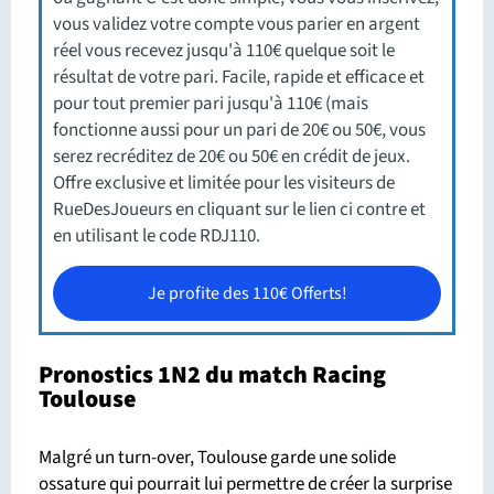
vous validez votre compte vous parier en argent
réel vous recevez jusqu'à 110€ quelque soit le
résultat de votre pari. Facile, rapide et efficace et
pour tout premier pari jusqu'à 110€ (mais
fonctionne aussi pour un pari de 20€ ou 50€, vous
serez recréditez de 20€ ou 50€ en crédit de jeux.
Offre exclusive et limitée pour les visiteurs de
RueDesJoueurs en cliquant sur le lien ci contre et
en utilisant le code RDJ110.
Je profite des 110€ Offerts!
Pronostics 1N2 du match Racing
Toulouse
Malgré un turn-over, Toulouse garde une solide
ossature qui pourrait lui permettre de créer la surprise