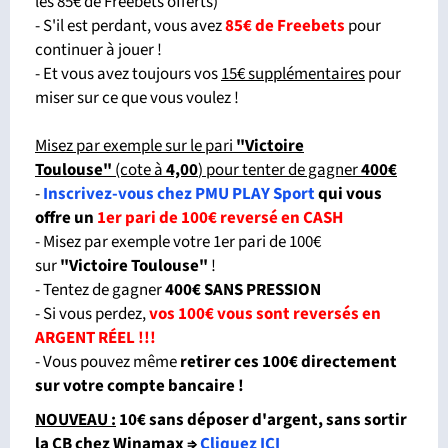
les 85€ de Freebets offerts)
- S'il est perdant, vous avez
85€ de Freebets
pour
continuer à jouer !
- Et vous avez toujours vos
15€ supplémentaires
pour
miser sur ce que vous voulez !
Misez par exemple sur le pari
"Victoire
Toulouse
"
(cote à
4,00
) pour tenter de gagner
400€
-
Inscrivez-vous chez PMU PLAY Sport
qui vous
offre un
1er pari de 100€ reversé en CASH
- Misez par exemple votre 1er pari de 100€
sur
"Victoire Toulouse"
!
- Tentez de gagner
400€ SANS PRESSION
- Si vous perdez,
vos 100€ vous sont reversés en
ARGENT RÉEL !!!
- Vous pouvez même
retirer ces 100€ directement
sur votre compte bancaire !
NOUVEAU :
10€ sans déposer d'argent, sans sortir
la CB chez Winamax
⇒
Cliquez ICI