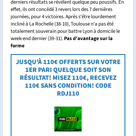
derniers résultats se révèlent quelque peu poussifs. En
effet, ils ont concédé 3 revers lors des 7 dernières
journées, pour 4 victoires. Après s'être lourdement
incliné à La Rochelle (38-10), Toulouse n'a pas été
totalement souverain pour battre Lyon à domicile le
week-end dernier (39-31).
Pas d'avantage sur la
forme
JUSQU'À 110€ OFFERTS SUR VOTRE
1ER PARI QUELQUE SOIT SON
RÉSULTAT! MISEZ 110€, RECEVEZ
110€ SANS CONDITION! CODE
RDJ110