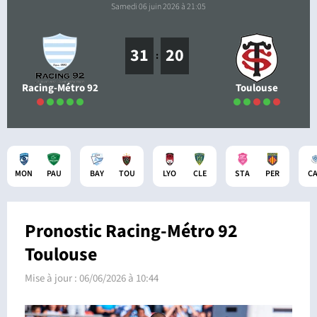
samedi 06 juin 2026 à 21:05
31
20
:
Racing-Métro 92
Toulouse
MON
PAU
BAY
TOU
LYO
CLE
STA
PER
C
Pronostic Racing-Métro 92
Toulouse
Mise à jour :
06/06/2026 à 10:44