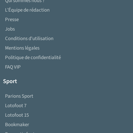
Qui sommes nous ?
L’Équipe de rédaction
Presse
Jobs
Conditions d'utilisation
Mentions légales
Politique de confidentialité
FAQ VIP
Sport
Parions Sport
Lotofoot 7
Lotofoot 15
Bookmaker