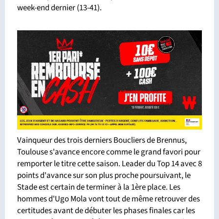
week-end dernier (13-41).
Vainqueur des trois derniers Boucliers de Brennus,
Toulouse s'avance encore comme le grand favori pour
remporter le titre cette saison. Leader du Top 14 avec 8
points d'avance sur son plus proche poursuivant, le
Stade est certain de terminer à la 1ère place. Les
hommes d'Ugo Mola vont tout de même retrouver des
certitudes avant de débuter les phases finales car les