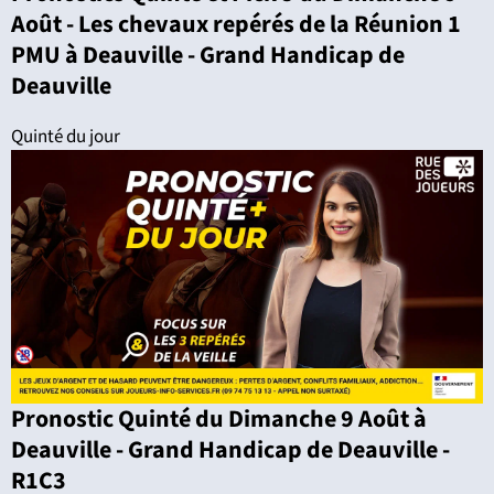
Août - Les chevaux repérés de la Réunion 1
PMU à Deauville - Grand Handicap de
Deauville
Quinté du jour
Pronostic Quinté du Dimanche 9 Août à
Deauville - Grand Handicap de Deauville -
R1C3