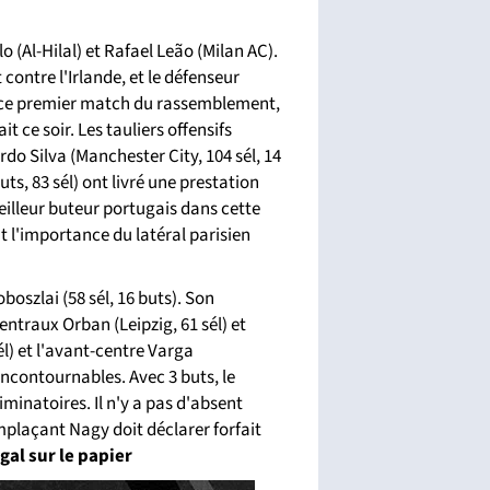
(Al-Hilal) et Rafael Leão (Milan AC).
 contre l'Irlande, et le défenseur
de ce premier match du rassemblement,
it ce soir. Les tauliers offensifs
do Silva (Manchester City, 104 sél, 14
s, 83 sél) ont livré une prestation
illeur buteur portugais dans cette
 l'importance du latéral parisien
boszlai (58 sél, 16 buts). Son
centraux Orban (Leipzig, 61 sél) et
él) et l'avant-centre Varga
incontournables. Avec 3 buts, le
iminatoires. Il n'y a pas d'absent
plaçant Nagy doit déclarer forfait
al sur le papier