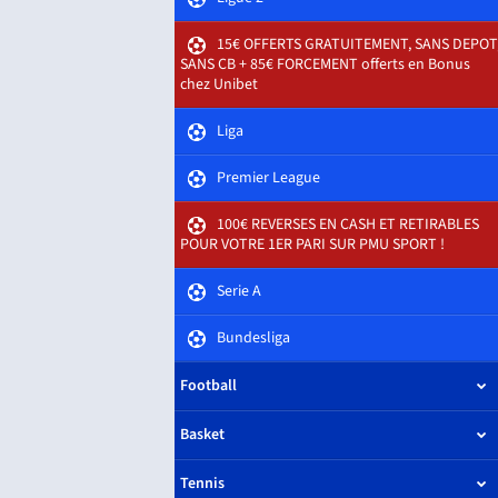
15€ OFFERTS GRATUITEMENT, SANS DEPOT
SANS CB + 85€ FORCEMENT offerts en Bonus
chez Unibet
Liga
Premier League
100€ REVERSES EN CASH ET RETIRABLES
POUR VOTRE 1ER PARI SUR PMU SPORT !
Serie A
Bundesliga
Football
Basket
Tennis