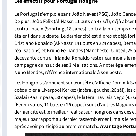
Les effectifs pour Portugal Hongrie
Le Portugal s'emploie sans João Neves (PSG), João Cancelo 
De plus, João Felix (Al-Nassr, 11 buts en 47 sél), déjà absent
central Inacio (Sporting, 18 capes), sorti à la mi-temps 
étaient dans le doute. Le dernier cité est d'ores et déjà forfa
Cristiano Ronaldo (Al-Nassr, 141 buts en 224 capes), Bernar
réalisations) et Bruno Fernandes (Manchester United, 25 but
décevante contre l'Irlande. Ronaldo reste néanmoins le me
campagne du haut de ses 3 réalisations. A noter également
Nuno Mendes, référence internationale à son poste.
Les Hongrois s'appuient sur leur tête d'affiche Dominik Szo
coéquipier à Liverpool Kerkez (latéral gauche, 26 sél), les 
Szalai (Kasimpasa, 50 capes), le latéral havrais Nego (45 s
(Ferencvaros, 11 buts en 25 capes) sont d'autres Magyars 
dernier cité est le meilleur réalisateur hongrois dans ces él
majeur par rapport au dernier rassemblement, mais le rem
après avoir participé au premier match..
Avantage Portug