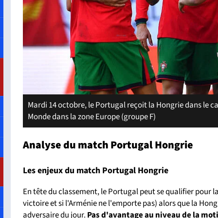
Mardi 14 octobre, le Portugal reçoit la Hongrie dans le c
Monde dans la zone Europe (groupe F)
Analyse du match Portugal Hongrie
Les enjeux du match Portugal Hongrie
En tête du classement, le Portugal peut se qualifier pour 
victoire et si l'Arménie ne l'emporte pas) alors que la Hong
adversaire du jour.
Pas d'avantage
au niveau de la mot