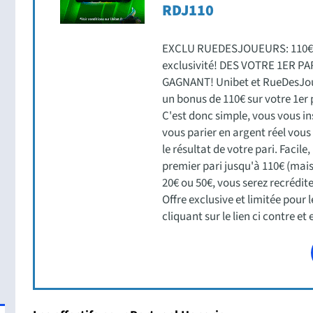
RDJ110
EXCLU RUEDESJOUEURS: 110€ O
exclusivité! DES VOTRE 1ER P
GAGNANT! Unibet et RueDesJoue
un bonus de 110€ sur votre 1er 
C'est donc simple, vous vous in
vous parier en argent réel vous
le résultat de votre pari. Facile
premier pari jusqu'à 110€ (mais
20€ ou 50€, vous serez recrédite
Offre exclusive et limitée pour
cliquant sur le lien ci contre et