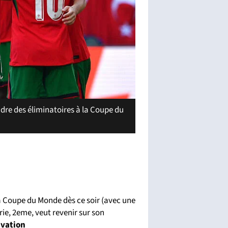
adre des éliminatoires à la Coupe du
la Coupe du Monde dès ce soir (avec une
rie, 2eme, veut revenir sur son
ivation