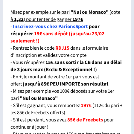
Misez par exemple sur le pari
"Nul ou Monaco"
(cote
à
1,32
) pour tenter de gagner
197€
-
Inscrivez-vous chez ParionsSport
pour
récupérer
15€ sans dépôt (jusqu'au 23/02
seulement !)
- Rentrez bien le code
RDJ15
dans le formulaire
d'inscription et validez votre compte
- Vous récupérez
15€ sans sortir la CB dans un délai
de 3 jours max (Exclu & Exceptionnel !)
- En +, le montant de votre 1er pari vous est
offert
jusqu'à 85€ PEU IMPORTE son résultat
- Misez par exemple vos 100€ déposés sur votre 1er
pari
"Nul ou Monaco"
- S'il est gagnant, vous remportez
197€
(112€ du pari +
les 85€ de Freebets offerts).
- S'il est perdant, vous avez
85€ de Freebets
pour
continuer à jouer !