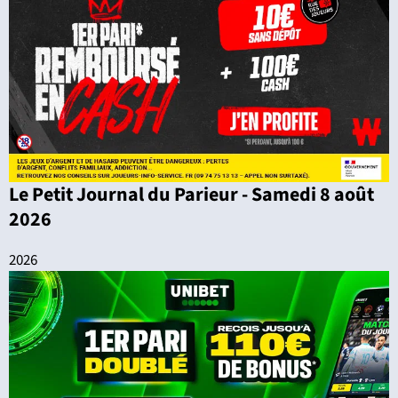
Le Petit Journal du Parieur - Samedi 8 août
2026
2026