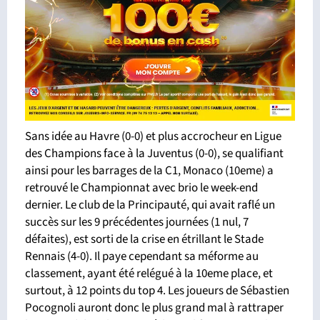
Sans idée au Havre (0-0) et plus accrocheur en Ligue
des Champions face à la Juventus (0-0), se qualifiant
ainsi pour les barrages de la C1, Monaco (10eme) a
retrouvé le Championnat avec brio le week-end
dernier. Le club de la Principauté, qui avait raflé un
succès sur les 9 précédentes journées (1 nul, 7
défaites), est sorti de la crise en étrillant le Stade
Rennais (4-0). Il paye cependant sa méforme au
classement, ayant été relégué à la 10eme place, et
surtout, à 12 points du top 4. Les joueurs de Sébastien
Pocognoli auront donc le plus grand mal à rattraper