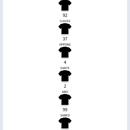
92
CLAUSS
37
OPPONG
4
DANTE
2
ABDI
99
SAMED