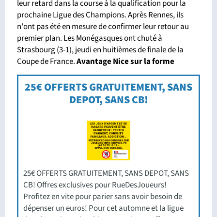
leur retard dans la course à la qualification pour la
prochaine Ligue des Champions. Après Rennes, ils
n'ont pas été en mesure de confirmer leur retour au
premier plan. Les Monégasques ont chuté à
Strasbourg (3-1), jeudi en huitièmes de finale de la
Coupe de France.
Avant
age Nice sur la forme
25€ OFFERTS GRATUITEMENT, SANS
DEPOT, SANS CB!
25€ OFFERTS GRATUITEMENT, SANS DEPOT, SANS
CB! Offres exclusives pour RueDesJoueurs!
Profitez en vite pour parier sans avoir besoin de
dépenser un euros! Pour cet automne et la ligue