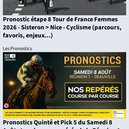
Pronostic étape 8 Tour de France Femmes
2026 - Sisteron > Nice - Cyclisme (parcours,
favoris, enjeux...)
Les Pronostics
Pronostics Quinté et Pick 5 du Samedi 8