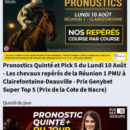
Pronostics Quinté et Pick 5 du Lundi 10 Août
- Les chevaux repérés de la Réunion 1 PMU à
Clairefontaine-Deauville - Prix Genybet
Super Top 5 (Prix de la Cote de Nacre)
Quinté du jour