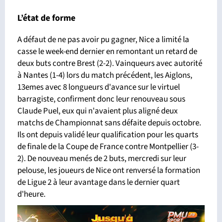
L’état de forme
A défaut de ne pas avoir pu gagner, Nice a limité la
casse le week-end dernier en remontant un retard de
deux buts contre Brest (2-2). Vainqueurs avec autorité
à Nantes (1-4) lors du match précédent, les Aiglons,
13emes avec 8 longueurs d'avance sur le virtuel
barragiste, confirment donc leur renouveau sous
Claude Puel, eux qui n'avaient plus aligné deux
matchs de Championnat sans défaite depuis octobre.
Ils ont depuis validé leur qualification pour les quarts
de finale de la Coupe de France contre Montpellier (3-
2). De nouveau menés de 2 buts, mercredi sur leur
pelouse, les joueurs de Nice ont renversé la formation
de Ligue 2 à leur avantage dans le dernier quart
d'heure.