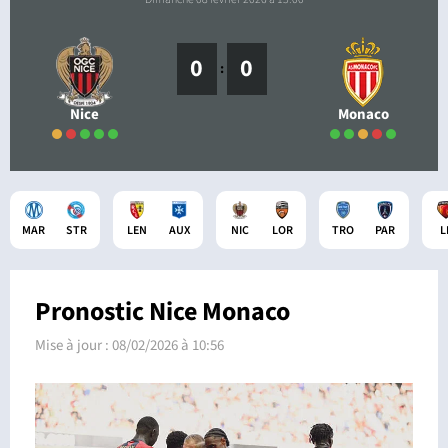
0
0
:
Nice
Monaco
MAR
STR
LEN
AUX
NIC
LOR
TRO
PAR
L
Pronostic Nice Monaco
Mise à jour :
08/02/2026 à 10:56