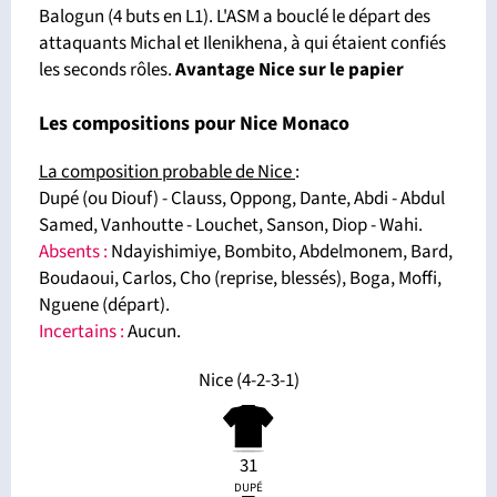
Balogun (4 buts en L1). L'ASM a bouclé le départ des
attaquants Michal et Ilenikhena, à qui étaient confiés
les seconds rôles.
Avantage Nice sur le papier
Les compositions pour Nice Monaco
La composition probable de Nice
:
Dupé (ou Diouf) - Clauss, Oppong, Dante, Abdi - Abdul
Samed, Vanhoutte - Louchet, Sanson, Diop - Wahi.
Absents :
Ndayishimiye, Bombito, Abdelmonem, Bard,
Boudaoui, Carlos, Cho (reprise, blessés), Boga, Moffi,
Nguene (départ).
Incertains :
Aucun.
Nice (4-2-3-1)
31
DUPÉ