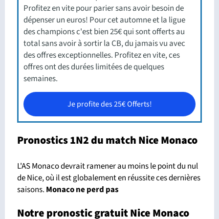
Profitez en vite pour parier sans avoir besoin de
dépenser un euros! Pour cet automne et la ligue
des champions c'est bien 25€ qui sont offerts au
total sans avoir à sortir la CB, du jamais vu avec
des offres exceptionnelles. Profitez en vite, ces
offres ont des durées limitées de quelques
semaines.
Je profite des 25€ Offerts!
Pronostics 1N2 du match Nice Monaco
L'AS Monaco devrait ramener au moins le point du nul
de Nice, où il est globalement en réussite ces dernières
saisons.
Monaco ne perd pas
Notre pronostic gratuit Nice Monaco