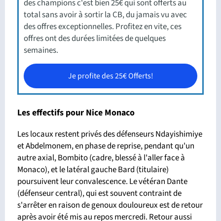
des champions c'est bien 25€ qui sont offerts au
total sans avoir à sortir la CB, du jamais vu avec
des offres exceptionnelles. Profitez en vite, ces
offres ont des durées limitées de quelques
semaines.
Je profite des 25€ Offerts!
Les effectifs pour Nice Monaco
Les locaux restent privés des défenseurs Ndayishimiye
et Abdelmonem, en phase de reprise, pendant qu'un
autre axial, Bombito (cadre, blessé à l'aller face à
Monaco), et le latéral gauche Bard (titulaire)
poursuivent leur convalescence. Le vétéran Dante
(défenseur central), qui est souvent contraint de
s'arrêter en raison de genoux douloureux est de retour
après avoir été mis au repos mercredi. Retour aussi