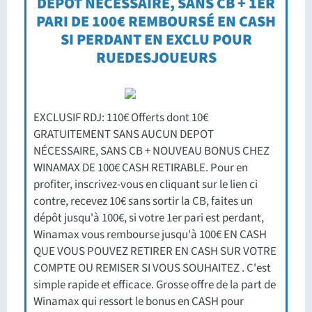
DÉPÔT NÉCESSAIRE, SANS CB + 1ER
PARI DE 100€ REMBOURSÉ EN CASH
SI PERDANT EN EXCLU POUR
RUEDESJOUEURS
EXCLUSIF RDJ: 110€ Offerts dont 10€
GRATUITEMENT SANS AUCUN DEPOT
NÉCESSAIRE, SANS CB + NOUVEAU BONUS CHEZ
WINAMAX DE 100€ CASH RETIRABLE. Pour en
profiter, inscrivez-vous en cliquant sur le lien ci
contre, recevez 10€ sans sortir la CB, faites un
dépôt jusqu'à 100€, si votre 1er pari est perdant,
Winamax vous rembourse jusqu'à 100€ EN CASH
QUE VOUS POUVEZ RETIRER EN CASH SUR VOTRE
COMPTE OU REMISER SI VOUS SOUHAITEZ . C'est
simple rapide et efficace. Grosse offre de la part de
Winamax qui ressort le bonus en CASH pour