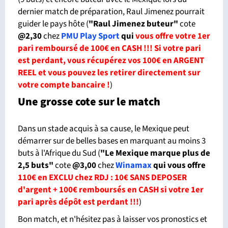
dernier match de préparation, Raul Jimenez pourrait
guider le pays hôte (
"Raul Jimenez buteur"
cote
@2,30
chez
PMU Play Sport
qui
vous offre votre 1er
pari remboursé de 100€ en CASH !!! Si votre pari
est perdant, vous récupérez vos 100€ en ARGENT
REEL et vous pouvez les retirer directement sur
votre compte bancaire !
)
Une grosse cote sur le match
Dans un stade acquis à sa cause, le Mexique peut
démarrer sur de belles bases en marquant au moins 3
buts à l'Afrique du Sud (
"Le Mexique marque plus de
2,5 buts"
cote
@3,00
chez
Winamax
qui vous offre
110€ en EXCLU chez RDJ : 10€ SANS DEPOSER
d'argent + 100€ remboursés en CASH si votre 1er
pari après dépôt est perdant !!!
)
Bon match, et n'hésitez pas à laisser vos pronostics et