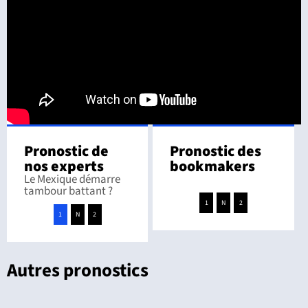
Pronostic de
Pronostic des
nos experts
bookmakers
Le Mexique démarre
tambour battant ?
1
N
2
1
N
2
Autres pronostics