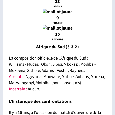
23
ADAMS
9
FOSTER
15
RAYNERS
Afrique du Sud (5-3-2)
La composition officielle de l'Afrique du Sud
:
Williams - Mudau, Okon, Sibisi, Mbokazi, Modiba -
Mokoena, Sithole, Adams - Foster, Rayners.
Absents :
Ngezana, Monyane, Maboe, Aubaas, Morena,
Maswanganyi, Mothiba (non convoqués).
Incertain :
Aucun.
L'historique des confrontations
Il y a 16 ans, à l'occasion du match d'ouverture de la