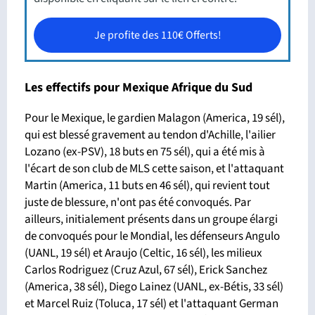
Je profite des 110€ Offerts!
Les effectifs pour Mexique Afrique du Sud
Pour le Mexique, le gardien Malagon (America, 19 sél),
qui est blessé gravement au tendon d'Achille, l'ailier
Lozano (ex-PSV), 18 buts en 75 sél), qui a été mis à
l'écart de son club de MLS cette saison, et l'attaquant
Martin (America, 11 buts en 46 sél), qui revient tout
juste de blessure, n'ont pas été convoqués. Par
ailleurs, initialement présents dans un groupe élargi
de convoqués pour le Mondial, les défenseurs Angulo
(UANL, 19 sél) et Araujo (Celtic, 16 sél), les milieux
Carlos Rodriguez (Cruz Azul, 67 sél), Erick Sanchez
(America, 38 sél), Diego Lainez (UANL, ex-Bétis, 33 sél)
et Marcel Ruiz (Toluca, 17 sél) et l'attaquant German