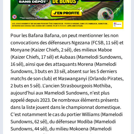
Pour les Bafana Bafana, on peut mentionner les non
convocations des défenseurs Ngezana (FCSB, 11 sél) et
Monyane (Kaizer Chiefs, 2 sél), des milieux Maboe
(Kaizer Chiefs, 17 sél) et Aubaas (Mamelodi Sundowns,
16 sél), ainsi que des attaquants Morena (Mamelodi
Sundowns, 3 buts en 33 sél, absent sur les 5 derniers
matchs de son club) et Maswanganyi (Orlando Pirates,
2 buts en 5 sél). L'ancien Strasbourgeois Mothiba,
aujourd'hui aux Mamelodi Sundowns, n'est plus
appelé depuis 2023. De nombreux éléments présents
dans la liste jouent dans le championnat domestique.
C'est notamment le cas du portier Williams (Mamelodi
Sundowns, 62 sél), du défenseur Modiba (Mamelodi
Sundowns, 44 sél), du milieu Mokoena (Mamelodi