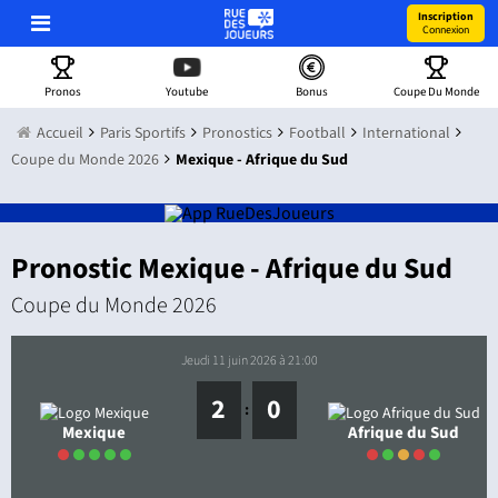
Inscription
Connexion
Pronos
Youtube
Bonus
Coupe Du Monde
Accueil
Paris Sportifs
Pronostics
Football
International
Coupe du Monde 2026
Mexique - Afrique du Sud
Pronostic Mexique - Afrique du Sud
Coupe du Monde 2026
jeudi 11 juin 2026 à 21:00
2
0
:
Mexique
Afrique du Sud