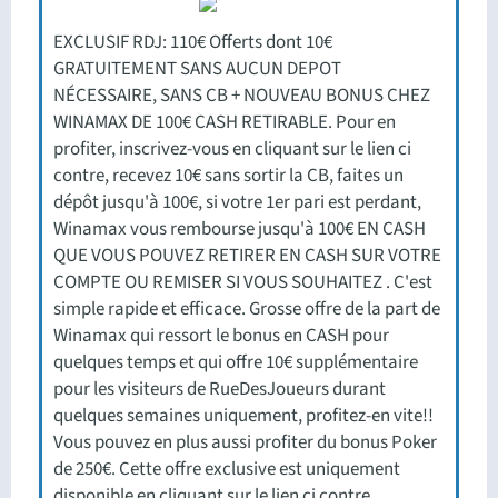
EXCLUSIF RDJ: 110€ Offerts dont 10€
GRATUITEMENT SANS AUCUN DEPOT
NÉCESSAIRE, SANS CB + NOUVEAU BONUS CHEZ
WINAMAX DE 100€ CASH RETIRABLE. Pour en
profiter, inscrivez-vous en cliquant sur le lien ci
contre, recevez 10€ sans sortir la CB, faites un
dépôt jusqu'à 100€, si votre 1er pari est perdant,
Winamax vous rembourse jusqu'à 100€ EN CASH
QUE VOUS POUVEZ RETIRER EN CASH SUR VOTRE
COMPTE OU REMISER SI VOUS SOUHAITEZ . C'est
simple rapide et efficace. Grosse offre de la part de
Winamax qui ressort le bonus en CASH pour
quelques temps et qui offre 10€ supplémentaire
pour les visiteurs de RueDesJoueurs durant
quelques semaines uniquement, profitez-en vite!!
Vous pouvez en plus aussi profiter du bonus Poker
de 250€. Cette offre exclusive est uniquement
disponible en cliquant sur le lien ci contre.