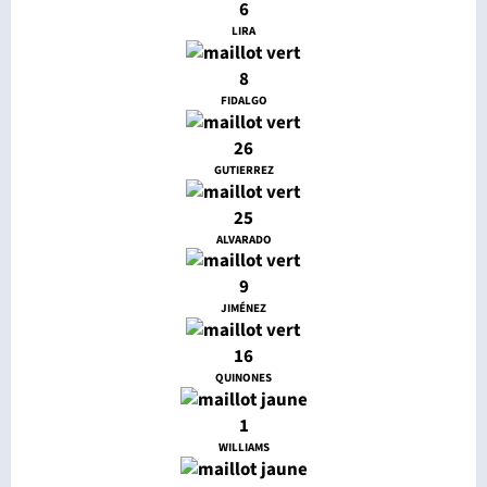
6
LIRA
8
FIDALGO
26
GUTIERREZ
25
ALVARADO
9
JIMÉNEZ
16
QUINONES
1
WILLIAMS