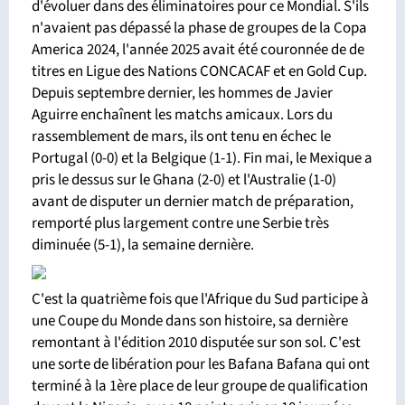
d'évoluer dans des éliminatoires pour ce Mondial. S'ils
n'avaient pas dépassé la phase de groupes de la Copa
America 2024, l'année 2025 avait été couronnée de de
titres en Ligue des Nations CONCACAF et en Gold Cup.
Depuis septembre dernier, les hommes de Javier
Aguirre enchaînent les matchs amicaux. Lors du
rassemblement de mars, ils ont tenu en échec le
Portugal (0-0) et la Belgique (1-1). Fin mai, le Mexique a
pris le dessus sur le Ghana (2-0) et l'Australie (1-0)
avant de disputer un dernier match de préparation,
remporté plus largement contre une Serbie très
diminuée (5-1), la semaine dernière.
C'est la quatrième fois que l'Afrique du Sud participe à
une Coupe du Monde dans son histoire, sa dernière
remontant à l'édition 2010 disputée sur son sol. C'est
une sorte de libération pour les Bafana Bafana qui ont
terminé à la 1ère place de leur groupe de qualification