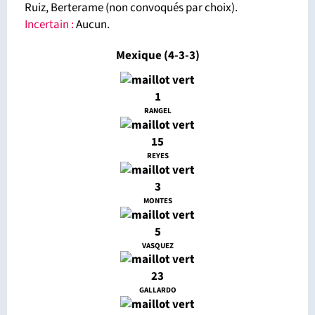
Ruiz, Berterame (non convoqués par choix).
Incertain :
Aucun.
Mexique (4-3-3)
1
RANGEL
15
REYES
3
MONTES
5
VASQUEZ
23
GALLARDO