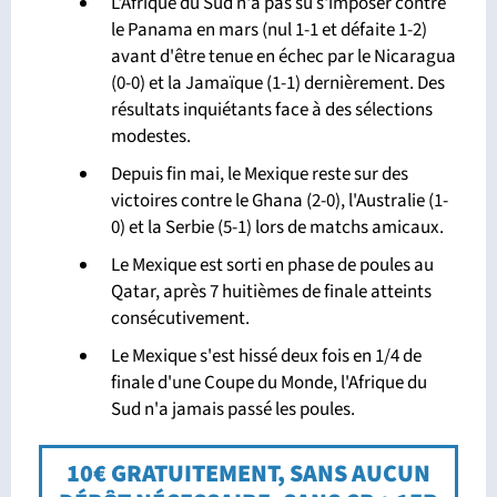
L'Afrique du Sud n'a pas su s'imposer contre
le Panama en mars (nul 1-1 et défaite 1-2)
avant d'être tenue en échec par le Nicaragua
(0-0) et la Jamaïque (1-1) dernièrement. Des
résultats inquiétants face à des sélections
modestes.
Depuis fin mai, le Mexique reste sur des
victoires contre le Ghana (2-0), l'Australie (1-
0) et la Serbie (5-1) lors de matchs amicaux.
Le Mexique est sorti en phase de poules au
Qatar, après 7 huitièmes de finale atteints
consécutivement.
Le Mexique s'est hissé deux fois en 1/4 de
finale d'une Coupe du Monde, l'Afrique du
Sud n'a jamais passé les poules.
10€ GRATUITEMENT, SANS AUCUN