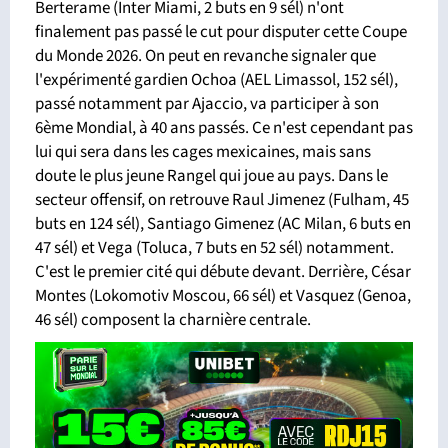
Berterame (Inter Miami, 2 buts en 9 sél) n'ont
finalement pas passé le cut pour disputer cette Coupe
du Monde 2026. On peut en revanche signaler que
l'expérimenté gardien Ochoa (AEL Limassol, 152 sél),
passé notamment par Ajaccio, va participer à son
6ème Mondial, à 40 ans passés. Ce n'est cependant pas
lui qui sera dans les cages mexicaines, mais sans
doute le plus jeune Rangel qui joue au pays. Dans le
secteur offensif, on retrouve Raul Jimenez (Fulham, 45
buts en 124 sél), Santiago Gimenez (AC Milan, 6 buts en
47 sél) et Vega (Toluca, 7 buts en 52 sél) notamment.
C'est le premier cité qui débute devant. Derrière, César
Montes (Lokomotiv Moscou, 66 sél) et Vasquez (Genoa,
46 sél) composent la charnière centrale.