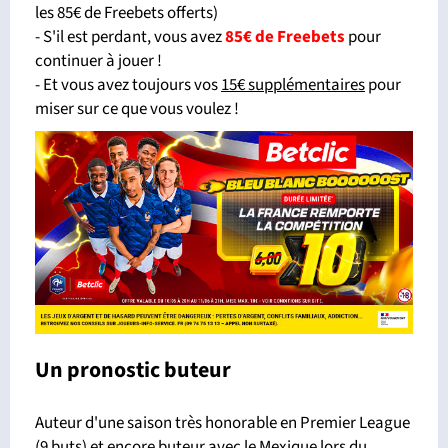
les 85€ de Freebets offerts)
- S'il est perdant, vous avez
85€ de Freebets
pour
continuer à jouer !
- Et vous avez toujours vos
15€ supplémentaires
pour
miser sur ce que vous voulez !
Un pronostic buteur
Auteur d'une saison très honorable en Premier League
(9 buts) et encore buteur avec le Mexique lors du