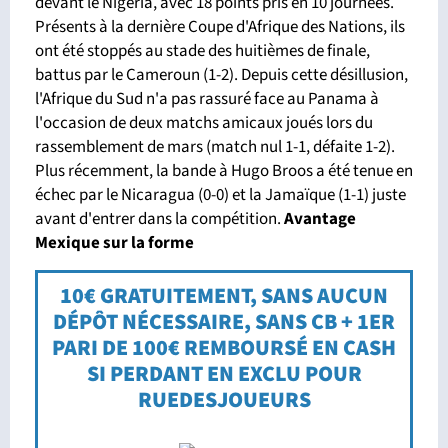
devant le Nigeria, avec 18 points pris en 10 journées.
Présents à la dernière Coupe d'Afrique des Nations, ils
ont été stoppés au stade des huitièmes de finale,
battus par le Cameroun (1-2). Depuis cette désillusion,
l'Afrique du Sud n'a pas rassuré face au Panama à
l'occasion de deux matchs amicaux joués lors du
rassemblement de mars (match nul 1-1, défaite 1-2).
Plus récemment, la bande à Hugo Broos a été tenue en
échec par le Nicaragua (0-0) et la Jamaïque (1-1) juste
avant d'entrer dans la compétition.
Avantage
Mexique sur la forme
10€ GRATUITEMENT, SANS AUCUN
DÉPÔT NÉCESSAIRE, SANS CB + 1ER
PARI DE 100€ REMBOURSÉ EN CASH
SI PERDANT EN EXCLU POUR
RUEDESJOUEURS